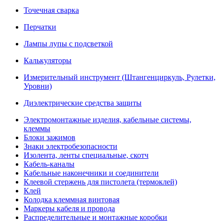
Точечная сварка
Перчатки
Лампы лупы с подсветкой
Калькуляторы
Измерительный инструмент (Штангенциркуль, Рулетки,
Уровни)
Диэлектрические средства защиты
Электромонтажные изделия, кабельные системы,
клеммы
Блоки зажимов
Знаки электробезопасности
Изолента, ленты специальные, скотч
Кабель-каналы
Кабельные наконечники и соединители
Клеевой стержень для пистолета (термоклей)
Клей
Колодка клеммная винтовая
Маркеры кабеля и провода
Распределительные и монтажные коробки