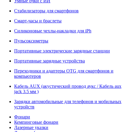
Умные очки с ИИ
Стабилизаторы для смартфонов
Смарт-часы и браслеты
Силиконовые чехлы-накладки для iPh
Пульсоксиметры
Портативные электрические зарядные станции
Портативные зарядные устройства
Переходники и адаптеры OTG для смартфонов и
компьютеров
Кабель AUX (акустический провод аукс / Кабель aux
jack 3.5 мм )
Зарядки автомобильные для телефонов и мобильных
устройств
Фонари
Кемпинговые фонари
Лазерные указки