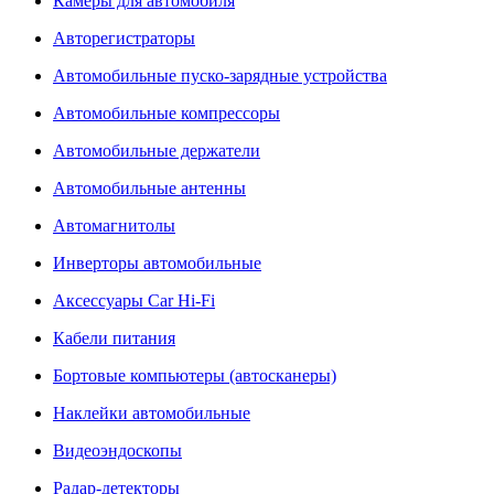
Камеры для автомобиля
Авторегистраторы
Автомобильные пуско-зарядные устройства
Автомобильные компрессоры
Автомобильные держатели
Автомобильные антенны
Автомагнитолы
Инверторы автомобильные
Аксессуары Car Hi-Fi
Кабели питания
Бортовые компьютеры (автосканеры)
Наклейки автомобильные
Видеоэндоскопы
Радар-детекторы