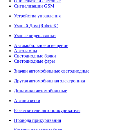
Оповещатели световые
Сигнализации GSM
Устройства управления
Умный Дом (RubeteK)
Умные видео-звонки
Автомобильное освещение
Автолампы
Светодиодные балки
Светодиодные фары
Значки автомобильные светодиодные
Другая автомобильная электроника
Динамики автомобильные
Автовизитки
Разветвители автоприкуривателя
Провода прикуривания