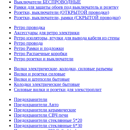
Выключатели БЕСПРОВОДНЫЕ
Рамки для защиты обоев под выключатель и розетку
Розетки, выключатели (ОТКРЫТОЙ проводки)
Розетки, выключатели, рамки (СКРЫТОЙ проводки)
Ретро проводка
Аксессуары для ретро электрики
Ретро изоляторы, втулки для вывода кабеля из стены
Ретро провода
Ретро Рамки и подложки
Ретро Распаечные коробки
Ретро розетки и выключатели
Вилки электрические, колодки, силовые разъемы
Вилки и розетки силовые
Вилки и штепсели бытовые
Колодки электрические бытовые
Силовые вилки и розетки для элекстроплит
Предохранители
Предохранители Авто
Предохранители керамические
Предохранители СВЧ печи
Предохранители стеклянные 5*20
Предохранители стеклянные 6*30