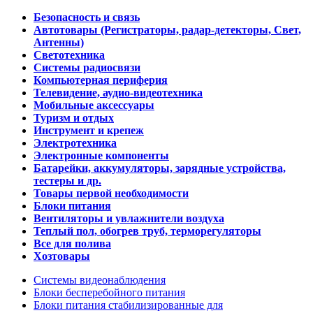
Безопасность и связь
Автотовары (Регистраторы, радар-детекторы, Свет,
Антенны)
Светотехника
Системы радиосвязи
Компьютерная периферия
Телевидение, аудио-видеотехника
Мобильные аксессуары
Туризм и отдых
Инструмент и крепеж
Электротехника
Электронные компоненты
Батарейки, аккумуляторы, зарядные устройства,
тестеры и др.
Товары первой необходимости
Блоки питания
Вентиляторы и увлажнители воздуха
Теплый пол, обогрев труб, терморегуляторы
Все для полива
Хозтовары
Системы видеонаблюдения
Блоки бесперебойного питания
Блоки питания стабилизированные для