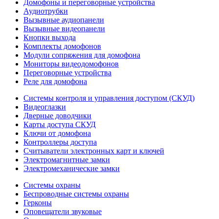
Домофоны и переговорные устройства
Аудиотрубки
Вызывные аудиопанели
Вызывные видеопанели
Кнопки выхода
Комплекты домофонов
Модули сопряжения для домофона
Мониторы видеодомофонов
Переговорные устройства
Реле для домофона
Системы контроля и управления доступом (СКУД)
Видеоглазки
Дверные доводчики
Карты доступа СКУД
Ключи от домофона
Контроллеры доступа
Считыватели электронных карт и ключей
Электромагнитные замки
Электромеханические замки
Системы охраны
Беспроводные системы охраны
Герконы
Оповещатели звуковые