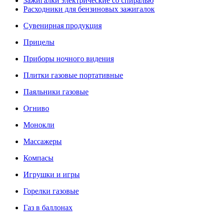
Зажигалки электрические со спиралью
Расходники для бензиновых зажигалок
Сувенирная продукция
Прицелы
Приборы ночного видения
Плитки газовые портативные
Паяльники газовые
Огниво
Монокли
Массажеры
Компасы
Игрушки и игры
Горелки газовые
Газ в баллонах