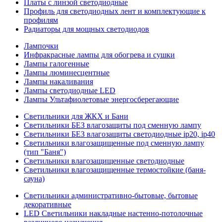
Платы с линзой светодиодные
Профиль для светодиодных лент и комплектующие к
профилям
Радиаторы для мощных светодиодов
Лампочки
Инфракрасные лампы для обогрева и сушки
Лампы галогенные
Лампы люминесцентные
Лампы накаливания
Лампы светодиодные LED
Лампы Ультафиолетовые энергосберегающие
Светильники для ЖКХ и Бани
Светильники БЕЗ влагозащиты под сменную лампу
Светильники БЕЗ влагозащиты светодиодные ip20, ip40
Светильники влагозащищенные под сменную лампу
(тип "Баня")
Светильники влагозащищенные светодиодные
Светильники влагозащищенные термостойкие (баня-
сауна)
Светильники административно-бытовые, бытовые
декоративные
LED Cветильники накладные настенно-потолочные