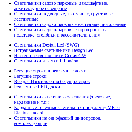
Светильники садово-парковые, ландшафтные,
архитектурное освещение
Светильники подводные, тротурные, грунтовые,
лестничные
Светильники садово-парковые настенные, потолочные
Светильники садово-парковые торшерные, на
подставке, столбики и рассеиватели к ним
Светильники Design Led (SWG)
Встраиваемые светильники Design Led
Настенные светильники Серия GW
Светильники и рамки InLondon
Бегущие строки и рекламные доски
Бегущие строки
Все для Изготовления бегущих строк
Рекламные LED доски
Светильники акцентного освещения (трековые,
карданные и т.п.)
Карданные точечные светильники под лампу MR16
Elektrostandard
Светильники на однофазный шинопровод,
комплектующие