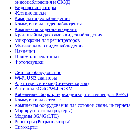
видеонаблюдения и СКУД
Видеорегистраторы
Жесткие диски
Камеры видеонаблюдения
Коммутаторы видеонаблюдения
Комплекты видеонаблюдения
Кронштейны для камер видеонаблюдения
Микрофоны для регистраторов
Муляжи камер видеонаблюдения
Наклейки
Приемо-передатчики
Фотоловушки
Сетевое оборудование
Wi-Fi USB адаптеры
Адаптеры сетевые (Сетевые карты)
Антенны 3G/4G/Wi-Fi/GSM
Кабельные сборки, переходники, пигтейлы для 3G/4G
Коммутаторы сетевые
Комплекты оборудования для сотовой связи, интернета
Маршрутизаторы (роутеры)
Модемы 3G/4G(LTE)
Репитеры (Ретрансляторы)
Сим-карты