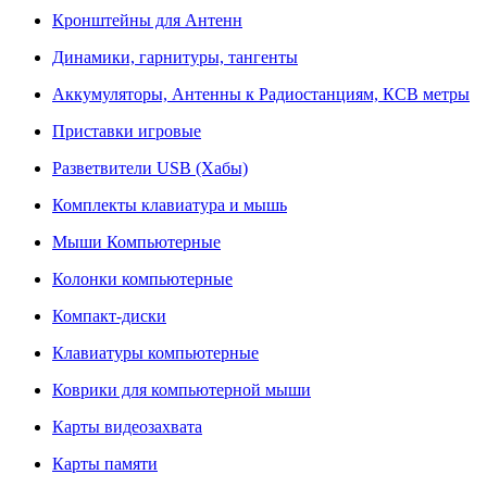
Кронштейны для Антенн
Динамики, гарнитуры, тангенты
Аккумуляторы, Антенны к Радиостанциям, КСВ метры
Приставки игровые
Разветвители USB (Хабы)
Комплекты клавиатура и мышь
Мыши Компьютерные
Колонки компьютерные
Компакт-диски
Клавиатуры компьютерные
Коврики для компьютерной мыши
Карты видеозахвата
Карты памяти