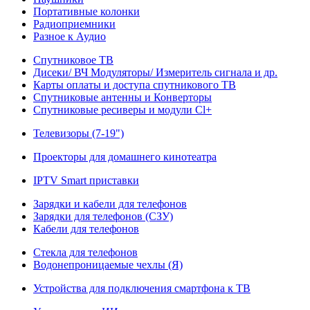
Портативные колонки
Радиоприемники
Разное к Аудио
Спутниковое ТВ
Дисеки/ ВЧ Модуляторы/ Измеритель сигнала и др.
Карты оплаты и доступа спутникового ТВ
Спутниковые антенны и Конверторы
Спутниковые ресиверы и модули Cl+
Телевизоры (7-19")
Проекторы для домашнего кинотеатра
IPTV Smart приставки
Зарядки и кабели для телефонов
Зарядки для телефонов (СЗУ)
Кабели для телефонов
Стекла для телефонов
Водонепроницаемые чехлы (Я)
Устройства для подключения смартфона к ТВ