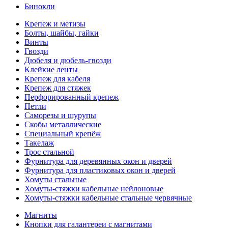
Бинокли
Крепеж и метизы
Болты, шайбы, гайки
Винты
Гвозди
Дюбеля и дюбель-гвозди
Клейкие ленты
Крепеж для кабеля
Крепеж для стяжек
Перфорированный крепеж
Петли
Саморезы и шурупы
Скобы металлические
Специальный крепёж
Такелаж
Трос стальной
Фурнитура для деревянных окон и дверей
Фурнитура для пластиковых окон и дверей
Хомуты стальные
Хомуты-стяжки кабельные нейлоновые
Хомуты-стяжки кабельные стальные червячные
Магниты
Кнопки для галантереи с магнитами