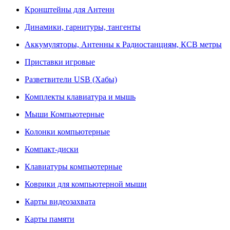
Кронштейны для Антенн
Динамики, гарнитуры, тангенты
Аккумуляторы, Антенны к Радиостанциям, КСВ метры
Приставки игровые
Разветвители USB (Хабы)
Комплекты клавиатура и мышь
Мыши Компьютерные
Колонки компьютерные
Компакт-диски
Клавиатуры компьютерные
Коврики для компьютерной мыши
Карты видеозахвата
Карты памяти