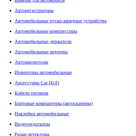
Камеры для автомобиля
Авторегистраторы
Автомобильные пуско-зарядные устройства
Автомобильные компрессоры
Автомобильные держатели
Автомобильные антенны
Автомагнитолы
Инверторы автомобильные
Аксессуары Car Hi-Fi
Кабели питания
Бортовые компьютеры (автосканеры)
Наклейки автомобильные
Видеоэндоскопы
Радар-детекторы