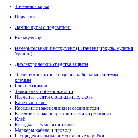
Точечная сварка
Перчатки
Лампы лупы с подсветкой
Калькуляторы
Измерительный инструмент (Штангенциркуль, Рулетки,
Уровни)
Диэлектрические средства защиты
Электромонтажные изделия, кабельные системы,
клеммы
Блоки зажимов
Знаки электробезопасности
Изолента, ленты специальные, скотч
Кабель-каналы
Кабельные наконечники и соединители
Клеевой стержень для пистолета (термоклей)
Клей
Колодка клеммная винтовая
Маркеры кабеля и провода
Распределительные и монтажные коробки