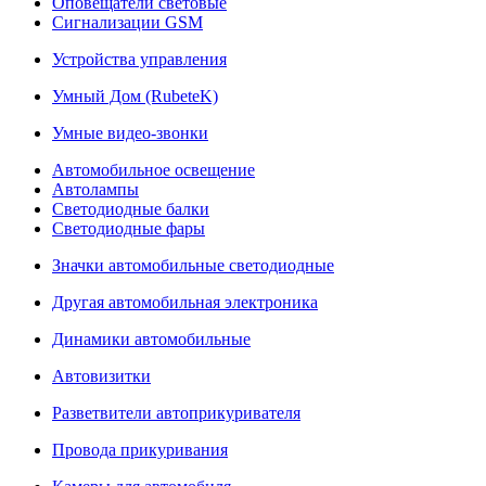
Оповещатели световые
Сигнализации GSM
Устройства управления
Умный Дом (RubeteK)
Умные видео-звонки
Автомобильное освещение
Автолампы
Светодиодные балки
Светодиодные фары
Значки автомобильные светодиодные
Другая автомобильная электроника
Динамики автомобильные
Автовизитки
Разветвители автоприкуривателя
Провода прикуривания