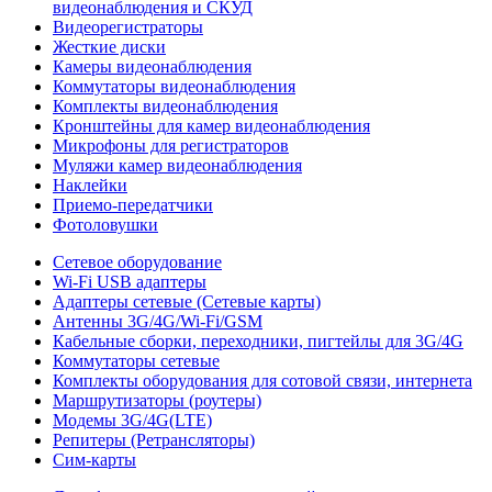
видеонаблюдения и СКУД
Видеорегистраторы
Жесткие диски
Камеры видеонаблюдения
Коммутаторы видеонаблюдения
Комплекты видеонаблюдения
Кронштейны для камер видеонаблюдения
Микрофоны для регистраторов
Муляжи камер видеонаблюдения
Наклейки
Приемо-передатчики
Фотоловушки
Сетевое оборудование
Wi-Fi USB адаптеры
Адаптеры сетевые (Сетевые карты)
Антенны 3G/4G/Wi-Fi/GSM
Кабельные сборки, переходники, пигтейлы для 3G/4G
Коммутаторы сетевые
Комплекты оборудования для сотовой связи, интернета
Маршрутизаторы (роутеры)
Модемы 3G/4G(LTE)
Репитеры (Ретрансляторы)
Сим-карты