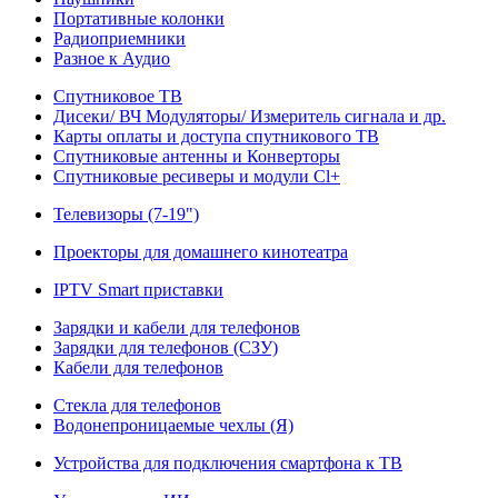
Портативные колонки
Радиоприемники
Разное к Аудио
Спутниковое ТВ
Дисеки/ ВЧ Модуляторы/ Измеритель сигнала и др.
Карты оплаты и доступа спутникового ТВ
Спутниковые антенны и Конверторы
Спутниковые ресиверы и модули Cl+
Телевизоры (7-19")
Проекторы для домашнего кинотеатра
IPTV Smart приставки
Зарядки и кабели для телефонов
Зарядки для телефонов (СЗУ)
Кабели для телефонов
Стекла для телефонов
Водонепроницаемые чехлы (Я)
Устройства для подключения смартфона к ТВ