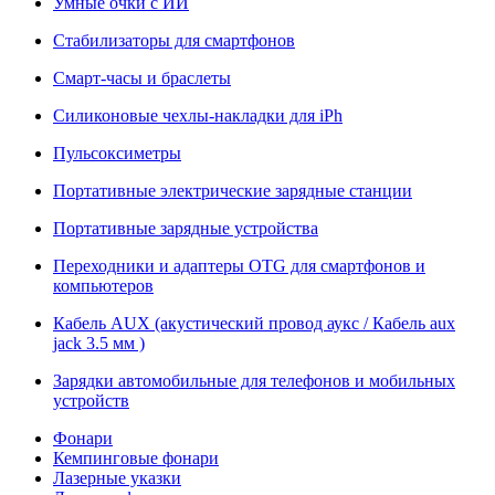
Умные очки с ИИ
Стабилизаторы для смартфонов
Смарт-часы и браслеты
Силиконовые чехлы-накладки для iPh
Пульсоксиметры
Портативные электрические зарядные станции
Портативные зарядные устройства
Переходники и адаптеры OTG для смартфонов и
компьютеров
Кабель AUX (акустический провод аукс / Кабель aux
jack 3.5 мм )
Зарядки автомобильные для телефонов и мобильных
устройств
Фонари
Кемпинговые фонари
Лазерные указки