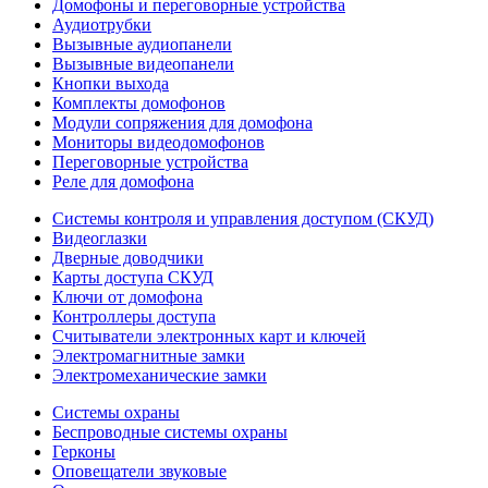
Домофоны и переговорные устройства
Аудиотрубки
Вызывные аудиопанели
Вызывные видеопанели
Кнопки выхода
Комплекты домофонов
Модули сопряжения для домофона
Мониторы видеодомофонов
Переговорные устройства
Реле для домофона
Системы контроля и управления доступом (СКУД)
Видеоглазки
Дверные доводчики
Карты доступа СКУД
Ключи от домофона
Контроллеры доступа
Считыватели электронных карт и ключей
Электромагнитные замки
Электромеханические замки
Системы охраны
Беспроводные системы охраны
Герконы
Оповещатели звуковые