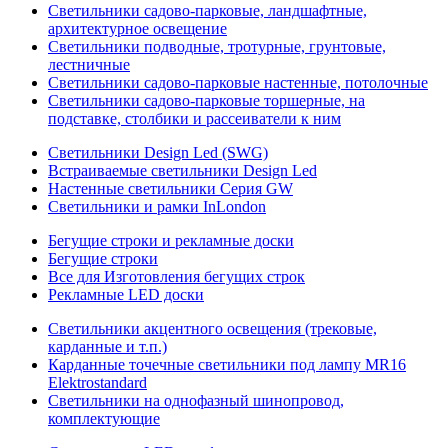
Светильники садово-парковые, ландшафтные,
архитектурное освещение
Светильники подводные, тротурные, грунтовые,
лестничные
Светильники садово-парковые настенные, потолочные
Светильники садово-парковые торшерные, на
подставке, столбики и рассеиватели к ним
Светильники Design Led (SWG)
Встраиваемые светильники Design Led
Настенные светильники Серия GW
Светильники и рамки InLondon
Бегущие строки и рекламные доски
Бегущие строки
Все для Изготовления бегущих строк
Рекламные LED доски
Светильники акцентного освещения (трековые,
карданные и т.п.)
Карданные точечные светильники под лампу MR16
Elektrostandard
Светильники на однофазный шинопровод,
комплектующие