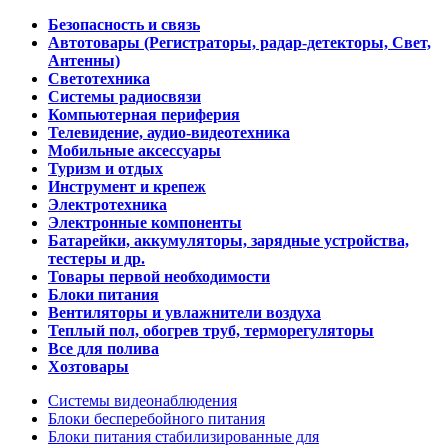
Безопасность и связь
Автотовары (Регистраторы, радар-детекторы, Свет,
Антенны)
Светотехника
Системы радиосвязи
Компьютерная периферия
Телевидение, аудио-видеотехника
Мобильные аксессуары
Туризм и отдых
Инструмент и крепеж
Электротехника
Электронные компоненты
Батарейки, аккумуляторы, зарядные устройства,
тестеры и др.
Товары первой необходимости
Блоки питания
Вентиляторы и увлажнители воздуха
Теплый пол, обогрев труб, терморегуляторы
Все для полива
Хозтовары
Системы видеонаблюдения
Блоки бесперебойного питания
Блоки питания стабилизированные для