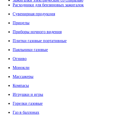
Зажигалки электрические со спиралью
Расходники для бензиновых зажигалок
Сувенирная продукция
Прицелы
Приборы ночного видения
Плитки газовые портативные
Паяльники газовые
Огниво
Монокли
Массажеры
Компасы
Игрушки и игры
Горелки газовые
Газ в баллонах