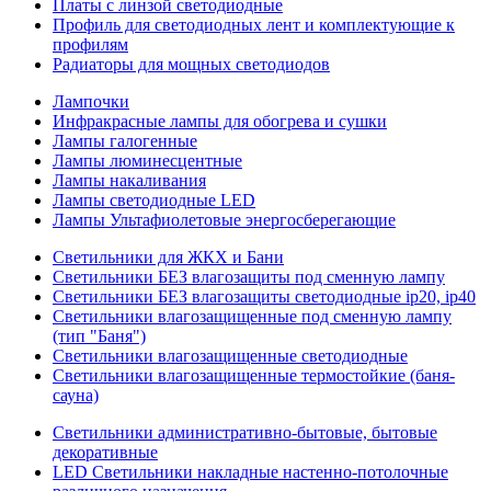
Платы с линзой светодиодные
Профиль для светодиодных лент и комплектующие к
профилям
Радиаторы для мощных светодиодов
Лампочки
Инфракрасные лампы для обогрева и сушки
Лампы галогенные
Лампы люминесцентные
Лампы накаливания
Лампы светодиодные LED
Лампы Ультафиолетовые энергосберегающие
Светильники для ЖКХ и Бани
Светильники БЕЗ влагозащиты под сменную лампу
Светильники БЕЗ влагозащиты светодиодные ip20, ip40
Светильники влагозащищенные под сменную лампу
(тип "Баня")
Светильники влагозащищенные светодиодные
Светильники влагозащищенные термостойкие (баня-
сауна)
Светильники административно-бытовые, бытовые
декоративные
LED Cветильники накладные настенно-потолочные