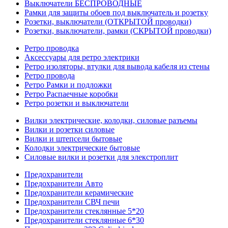
Выключатели БЕСПРОВОДНЫЕ
Рамки для защиты обоев под выключатель и розетку
Розетки, выключатели (ОТКРЫТОЙ проводки)
Розетки, выключатели, рамки (СКРЫТОЙ проводки)
Ретро проводка
Аксессуары для ретро электрики
Ретро изоляторы, втулки для вывода кабеля из стены
Ретро провода
Ретро Рамки и подложки
Ретро Распаечные коробки
Ретро розетки и выключатели
Вилки электрические, колодки, силовые разъемы
Вилки и розетки силовые
Вилки и штепсели бытовые
Колодки электрические бытовые
Силовые вилки и розетки для элекстроплит
Предохранители
Предохранители Авто
Предохранители керамические
Предохранители СВЧ печи
Предохранители стеклянные 5*20
Предохранители стеклянные 6*30