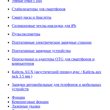
Умные очки с ИИ
Стабилизаторы для смартфонов
Смарт-часы и браслеты
Силиконовые чехлы-накладки для iPh
Пульсоксиметры
Портативные электрические зарядные станции
Портативные зарядные устройства
Переходники и адаптеры OTG для смартфонов и
компьютеров
Кабель AUX (акустический провод аукс / Кабель aux
jack 3.5 мм )
Зарядки автомобильные для телефонов и мобильных
устройств
Фонари
Кемпинговые фонари
Лазерные указки