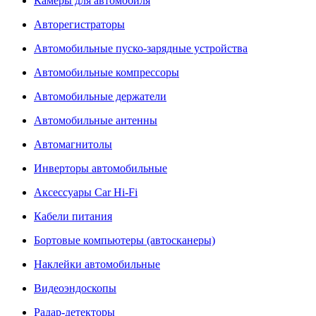
Камеры для автомобиля
Авторегистраторы
Автомобильные пуско-зарядные устройства
Автомобильные компрессоры
Автомобильные держатели
Автомобильные антенны
Автомагнитолы
Инверторы автомобильные
Аксессуары Car Hi-Fi
Кабели питания
Бортовые компьютеры (автосканеры)
Наклейки автомобильные
Видеоэндоскопы
Радар-детекторы