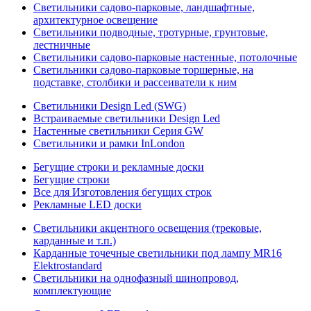
Светильники садово-парковые, ландшафтные,
архитектурное освещение
Светильники подводные, тротурные, грунтовые,
лестничные
Светильники садово-парковые настенные, потолочные
Светильники садово-парковые торшерные, на
подставке, столбики и рассеиватели к ним
Светильники Design Led (SWG)
Встраиваемые светильники Design Led
Настенные светильники Серия GW
Светильники и рамки InLondon
Бегущие строки и рекламные доски
Бегущие строки
Все для Изготовления бегущих строк
Рекламные LED доски
Светильники акцентного освещения (трековые,
карданные и т.п.)
Карданные точечные светильники под лампу MR16
Elektrostandard
Светильники на однофазный шинопровод,
комплектующие