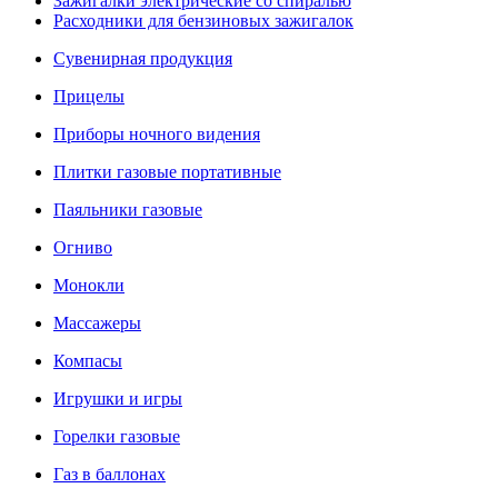
Зажигалки электрические со спиралью
Расходники для бензиновых зажигалок
Сувенирная продукция
Прицелы
Приборы ночного видения
Плитки газовые портативные
Паяльники газовые
Огниво
Монокли
Массажеры
Компасы
Игрушки и игры
Горелки газовые
Газ в баллонах