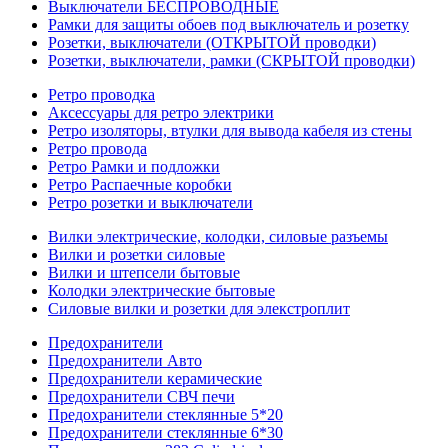
Выключатели БЕСПРОВОДНЫЕ
Рамки для защиты обоев под выключатель и розетку
Розетки, выключатели (ОТКРЫТОЙ проводки)
Розетки, выключатели, рамки (СКРЫТОЙ проводки)
Ретро проводка
Аксессуары для ретро электрики
Ретро изоляторы, втулки для вывода кабеля из стены
Ретро провода
Ретро Рамки и подложки
Ретро Распаечные коробки
Ретро розетки и выключатели
Вилки электрические, колодки, силовые разъемы
Вилки и розетки силовые
Вилки и штепсели бытовые
Колодки электрические бытовые
Силовые вилки и розетки для элекстроплит
Предохранители
Предохранители Авто
Предохранители керамические
Предохранители СВЧ печи
Предохранители стеклянные 5*20
Предохранители стеклянные 6*30