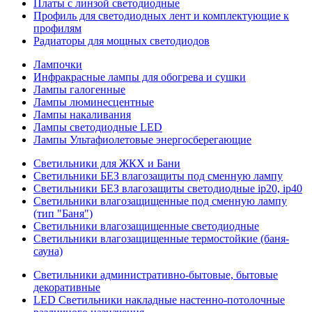
Платы с линзой светодиодные
Профиль для светодиодных лент и комплектующие к
профилям
Радиаторы для мощных светодиодов
Лампочки
Инфракрасные лампы для обогрева и сушки
Лампы галогенные
Лампы люминесцентные
Лампы накаливания
Лампы светодиодные LED
Лампы Ультафиолетовые энергосберегающие
Светильники для ЖКХ и Бани
Светильники БЕЗ влагозащиты под сменную лампу
Светильники БЕЗ влагозащиты светодиодные ip20, ip40
Светильники влагозащищенные под сменную лампу
(тип "Баня")
Светильники влагозащищенные светодиодные
Светильники влагозащищенные термостойкие (баня-
сауна)
Светильники административно-бытовые, бытовые
декоративные
LED Cветильники накладные настенно-потолочные