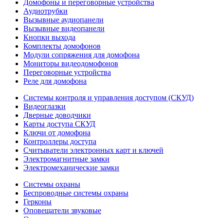
Домофоны и переговорные устройства
Аудиотрубки
Вызывные аудиопанели
Вызывные видеопанели
Кнопки выхода
Комплекты домофонов
Модули сопряжения для домофона
Мониторы видеодомофонов
Переговорные устройства
Реле для домофона
Системы контроля и управления доступом (СКУД)
Видеоглазки
Дверные доводчики
Карты доступа СКУД
Ключи от домофона
Контроллеры доступа
Считыватели электронных карт и ключей
Электромагнитные замки
Электромеханические замки
Системы охраны
Беспроводные системы охраны
Герконы
Оповещатели звуковые