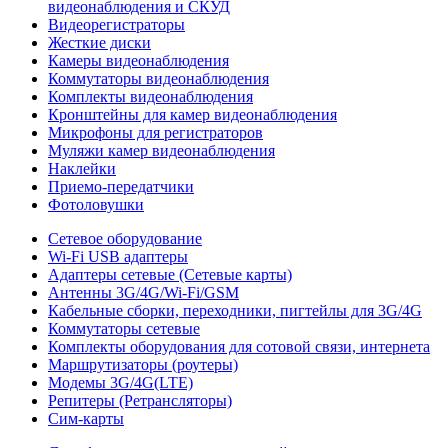
видеонаблюдения и СКУД
Видеорегистраторы
Жесткие диски
Камеры видеонаблюдения
Коммутаторы видеонаблюдения
Комплекты видеонаблюдения
Кронштейны для камер видеонаблюдения
Микрофоны для регистраторов
Муляжи камер видеонаблюдения
Наклейки
Приемо-передатчики
Фотоловушки
Сетевое оборудование
Wi-Fi USB адаптеры
Адаптеры сетевые (Сетевые карты)
Антенны 3G/4G/Wi-Fi/GSM
Кабельные сборки, переходники, пигтейлы для 3G/4G
Коммутаторы сетевые
Комплекты оборудования для сотовой связи, интернета
Маршрутизаторы (роутеры)
Модемы 3G/4G(LTE)
Репитеры (Ретрансляторы)
Сим-карты