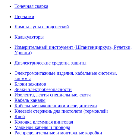
Точечная сварка
Перчатки
Лампы лупы с подсветкой
Калькуляторы
Измерительный инструмент (Штангенциркуль, Рулетки,
Уровни)
Диэлектрические средства защиты
Электромонтажные изделия, кабельные системы,
клеммы
Блоки зажимов
Знаки электробезопасности
Изолента, ленты специальные, скотч
Кабель-каналы
Кабельные наконечники и соединители
Клеевой стержень для пистолета (термоклей)
Клей
Колодка клеммная винтовая
Маркеры кабеля и провода
Распределительные и монтажные коробки