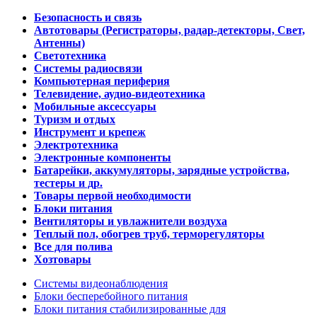
Безопасность и связь
Автотовары (Регистраторы, радар-детекторы, Свет,
Антенны)
Светотехника
Системы радиосвязи
Компьютерная периферия
Телевидение, аудио-видеотехника
Мобильные аксессуары
Туризм и отдых
Инструмент и крепеж
Электротехника
Электронные компоненты
Батарейки, аккумуляторы, зарядные устройства,
тестеры и др.
Товары первой необходимости
Блоки питания
Вентиляторы и увлажнители воздуха
Теплый пол, обогрев труб, терморегуляторы
Все для полива
Хозтовары
Системы видеонаблюдения
Блоки бесперебойного питания
Блоки питания стабилизированные для