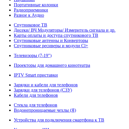
Портативные колонки
Радиоприемники
Разное к Аудио
Спутниковое ТВ
Дисеки/ ВЧ Модуляторы/ Измеритель сигнала и др.
Карты оплаты и доступа спутникового ТВ
Спутниковые антенны и Конверторы
Спутниковые ресиверы и модули Cl+
Телевизоры (7-19")
Проекторы для домашнего кинотеатра
IPTV Smart приставки
Зарядки и кабели для телефонов
Зарядки для телефонов (СЗУ)
Кабели для телефонов
Стекла для телефонов
Водонепроницаемые чехлы (Я)
Устройства для подключения смартфона к ТВ