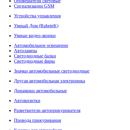
Оповещатели световые
Сигнализации GSM
Устройства управления
Умный Дом (RubeteK)
Умные видео-звонки
Автомобильное освещение
Автолампы
Светодиодные балки
Светодиодные фары
Значки автомобильные светодиодные
Другая автомобильная электроника
Динамики автомобильные
Автовизитки
Разветвители автоприкуривателя
Провода прикуривания