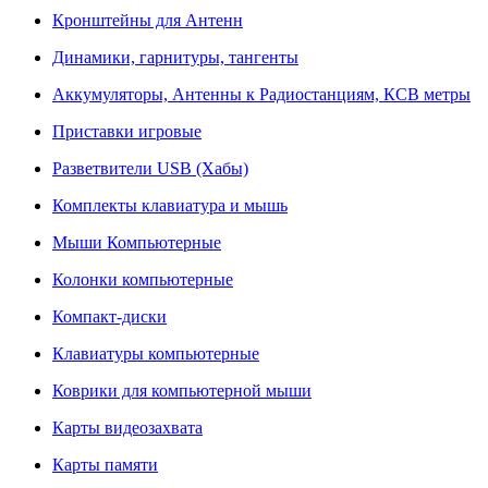
Кронштейны для Антенн
Динамики, гарнитуры, тангенты
Аккумуляторы, Антенны к Радиостанциям, КСВ метры
Приставки игровые
Разветвители USB (Хабы)
Комплекты клавиатура и мышь
Мыши Компьютерные
Колонки компьютерные
Компакт-диски
Клавиатуры компьютерные
Коврики для компьютерной мыши
Карты видеозахвата
Карты памяти