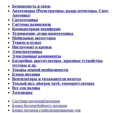
Безопасность и связь
Автотовары (Регистраторы, радар-детекторы, Свет,
Антенны)
Светотехника
Системы радиосвязи
Компьютерная периферия
Телевидение, аудио-видеотехника
Мобильные аксессуары
Туризм и отдых
Инструмент и крепеж
Электротехника
Электронные компоненты
Батарейки, аккумуляторы, зарядные устройства,
тестеры и др.
Товары первой необходимости
Блоки питания
Вентиляторы и увлажнители воздуха
Теплый пол, обогрев труб, терморегуляторы
Все для полива
Хозтовары
Системы видеонаблюдения
Блоки бесперебойного питания
Блоки питания стабилизированные для