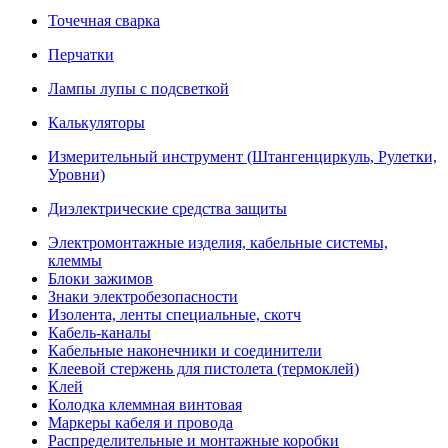
Точечная сварка
Перчатки
Лампы лупы с подсветкой
Калькуляторы
Измерительный инструмент (Штангенциркуль, Рулетки,
Уровни)
Диэлектрические средства защиты
Электромонтажные изделия, кабельные системы,
клеммы
Блоки зажимов
Знаки электробезопасности
Изолента, ленты специальные, скотч
Кабель-каналы
Кабельные наконечники и соединители
Клеевой стержень для пистолета (термоклей)
Клей
Колодка клеммная винтовая
Маркеры кабеля и провода
Распределительные и монтажные коробки