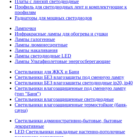
Платы с линзой светодиодные
Профиль для светодиодных лент и комплектующие к
профилям
Радиаторы для мощных светодиодов
Лампочки
Инфракрасные лампы для обогрева и сушки
Лампы галогенные
Лампы люминесцентные
Лампы накаливания
Лампы светодиодные LED
Лампы Ультафиолетовые энергосберегающие
Светильники для ЖКХ и Бани
Светильники БЕЗ влагозащиты под сменную лампу
Светильники БЕЗ влагозащиты светодиодные ip20, ip40
Светильники влагозащищенные под сменную лампу
(тип "Баня")
Светильники влагозащищенные светодиодные
Светильники влагозащищенные термостойкие (баня-
сауна)
Светильники административно-бытовые, бытовые
декоративные
LED Cветильники накладные настенно-потолочные