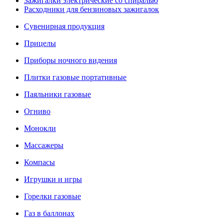
Зажигалки электрические со спиралью
Расходники для бензиновых зажигалок
Сувенирная продукция
Прицелы
Приборы ночного видения
Плитки газовые портативные
Паяльники газовые
Огниво
Монокли
Массажеры
Компасы
Игрушки и игры
Горелки газовые
Газ в баллонах