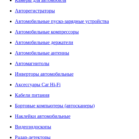
Камеры для автомобиля
Авторегистраторы
Автомобильные пуско-зарядные устройства
Автомобильные компрессоры
Автомобильные держатели
Автомобильные антенны
Автомагнитолы
Инверторы автомобильные
Аксессуары Car Hi-Fi
Кабели питания
Бортовые компьютеры (автосканеры)
Наклейки автомобильные
Видеоэндоскопы
Радар-детекторы