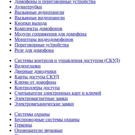
Домофоны и переговорные устройства
Аудиотрубки
Вызывные аудиопанели
Вызывные видеопанели
Кнопки выхода
Комплекты домофонов
Модули сопряжения для домофона
Мониторы видеодомофонов
Переговорные устройства
Реле для домофона
Системы контроля и управления доступом (СКУД)
Видеоглазки
Дверные доводчики
Карты доступа СКУД
Ключи от домофона
Контроллеры доступа
Считыватели электронных карт и ключей
Электромагнитные замки
Электромеханические замки
Системы охраны
Беспроводные системы охраны
Герконы
Оповещатели звуковые