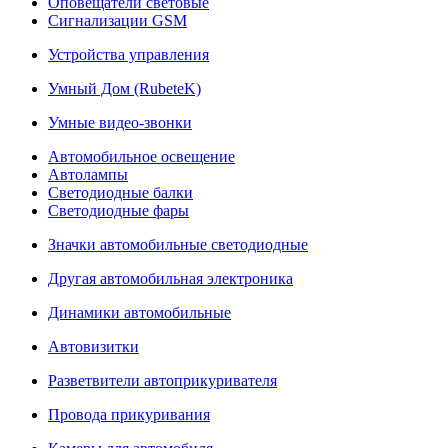
Оповещатели световые
Сигнализации GSM
Устройства управления
Умный Дом (RubeteK)
Умные видео-звонки
Автомобильное освещение
Автолампы
Светодиодные балки
Светодиодные фары
Значки автомобильные светодиодные
Другая автомобильная электроника
Динамики автомобильные
Автовизитки
Разветвители автоприкуривателя
Провода прикуривания