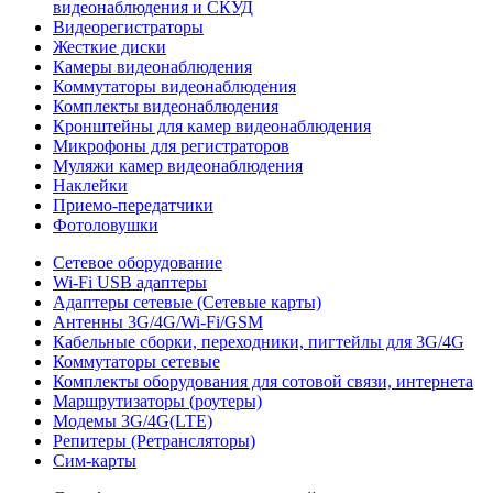
видеонаблюдения и СКУД
Видеорегистраторы
Жесткие диски
Камеры видеонаблюдения
Коммутаторы видеонаблюдения
Комплекты видеонаблюдения
Кронштейны для камер видеонаблюдения
Микрофоны для регистраторов
Муляжи камер видеонаблюдения
Наклейки
Приемо-передатчики
Фотоловушки
Сетевое оборудование
Wi-Fi USB адаптеры
Адаптеры сетевые (Сетевые карты)
Антенны 3G/4G/Wi-Fi/GSM
Кабельные сборки, переходники, пигтейлы для 3G/4G
Коммутаторы сетевые
Комплекты оборудования для сотовой связи, интернета
Маршрутизаторы (роутеры)
Модемы 3G/4G(LTE)
Репитеры (Ретрансляторы)
Сим-карты