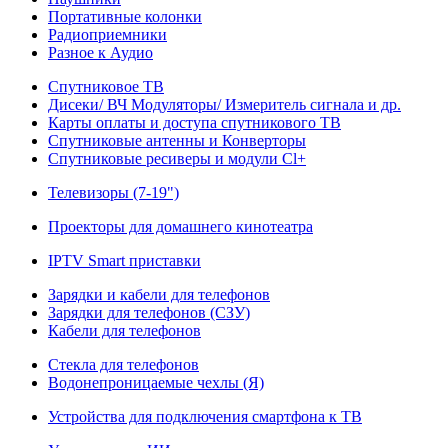
Портативные колонки
Радиоприемники
Разное к Аудио
Спутниковое ТВ
Дисеки/ ВЧ Модуляторы/ Измеритель сигнала и др.
Карты оплаты и доступа спутникового ТВ
Спутниковые антенны и Конверторы
Спутниковые ресиверы и модули Cl+
Телевизоры (7-19")
Проекторы для домашнего кинотеатра
IPTV Smart приставки
Зарядки и кабели для телефонов
Зарядки для телефонов (СЗУ)
Кабели для телефонов
Стекла для телефонов
Водонепроницаемые чехлы (Я)
Устройства для подключения смартфона к ТВ