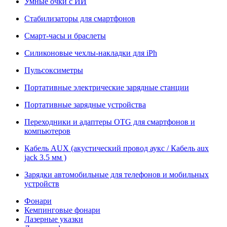
Умные очки с ИИ
Стабилизаторы для смартфонов
Смарт-часы и браслеты
Силиконовые чехлы-накладки для iPh
Пульсоксиметры
Портативные электрические зарядные станции
Портативные зарядные устройства
Переходники и адаптеры OTG для смартфонов и
компьютеров
Кабель AUX (акустический провод аукс / Кабель aux
jack 3.5 мм )
Зарядки автомобильные для телефонов и мобильных
устройств
Фонари
Кемпинговые фонари
Лазерные указки