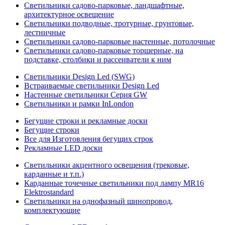
Светильники садово-парковые, ландшафтные,
архитектурное освещение
Светильники подводные, тротурные, грунтовые,
лестничные
Светильники садово-парковые настенные, потолочные
Светильники садово-парковые торшерные, на
подставке, столбики и рассеиватели к ним
Светильники Design Led (SWG)
Встраиваемые светильники Design Led
Настенные светильники Серия GW
Светильники и рамки InLondon
Бегущие строки и рекламные доски
Бегущие строки
Все для Изготовления бегущих строк
Рекламные LED доски
Светильники акцентного освещения (трековые,
карданные и т.п.)
Карданные точечные светильники под лампу MR16
Elektrostandard
Светильники на однофазный шинопровод,
комплектующие