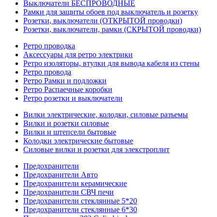
Выключатели БЕСПРОВОДНЫЕ
Рамки для защиты обоев под выключатель и розетку
Розетки, выключатели (ОТКРЫТОЙ проводки)
Розетки, выключатели, рамки (СКРЫТОЙ проводки)
Ретро проводка
Аксессуары для ретро электрики
Ретро изоляторы, втулки для вывода кабеля из стены
Ретро провода
Ретро Рамки и подложки
Ретро Распаечные коробки
Ретро розетки и выключатели
Вилки электрические, колодки, силовые разъемы
Вилки и розетки силовые
Вилки и штепсели бытовые
Колодки электрические бытовые
Силовые вилки и розетки для элекстроплит
Предохранители
Предохранители Авто
Предохранители керамические
Предохранители СВЧ печи
Предохранители стеклянные 5*20
Предохранители стеклянные 6*30