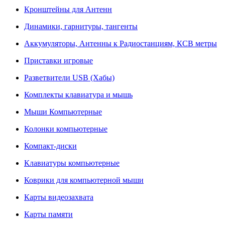
Кронштейны для Антенн
Динамики, гарнитуры, тангенты
Аккумуляторы, Антенны к Радиостанциям, КСВ метры
Приставки игровые
Разветвители USB (Хабы)
Комплекты клавиатура и мышь
Мыши Компьютерные
Колонки компьютерные
Компакт-диски
Клавиатуры компьютерные
Коврики для компьютерной мыши
Карты видеозахвата
Карты памяти