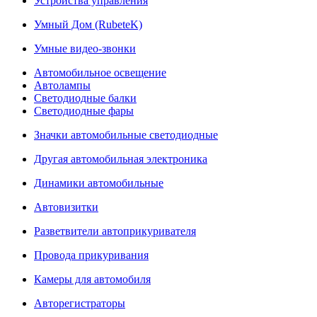
Устройства управления
Умный Дом (RubeteK)
Умные видео-звонки
Автомобильное освещение
Автолампы
Светодиодные балки
Светодиодные фары
Значки автомобильные светодиодные
Другая автомобильная электроника
Динамики автомобильные
Автовизитки
Разветвители автоприкуривателя
Провода прикуривания
Камеры для автомобиля
Авторегистраторы