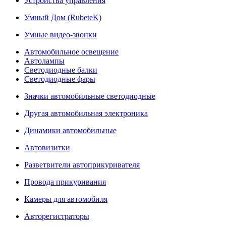
Устройства управления
Умный Дом (RubeteK)
Умные видео-звонки
Автомобильное освещение
Автолампы
Светодиодные балки
Светодиодные фары
Значки автомобильные светодиодные
Другая автомобильная электроника
Динамики автомобильные
Автовизитки
Разветвители автоприкуривателя
Провода прикуривания
Камеры для автомобиля
Авторегистраторы