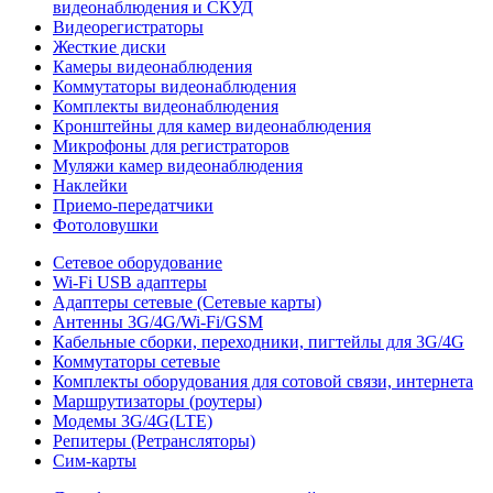
видеонаблюдения и СКУД
Видеорегистраторы
Жесткие диски
Камеры видеонаблюдения
Коммутаторы видеонаблюдения
Комплекты видеонаблюдения
Кронштейны для камер видеонаблюдения
Микрофоны для регистраторов
Муляжи камер видеонаблюдения
Наклейки
Приемо-передатчики
Фотоловушки
Сетевое оборудование
Wi-Fi USB адаптеры
Адаптеры сетевые (Сетевые карты)
Антенны 3G/4G/Wi-Fi/GSM
Кабельные сборки, переходники, пигтейлы для 3G/4G
Коммутаторы сетевые
Комплекты оборудования для сотовой связи, интернета
Маршрутизаторы (роутеры)
Модемы 3G/4G(LTE)
Репитеры (Ретрансляторы)
Сим-карты