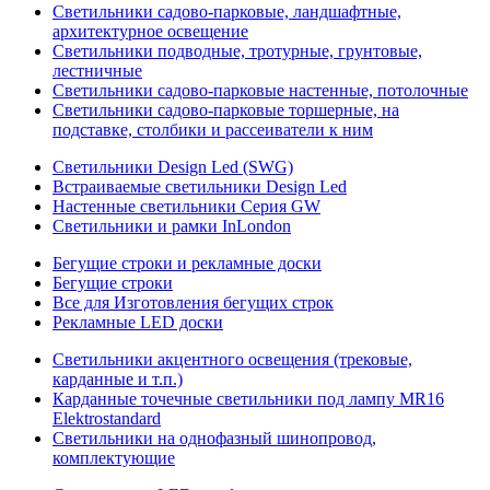
Светильники садово-парковые, ландшафтные,
архитектурное освещение
Светильники подводные, тротурные, грунтовые,
лестничные
Светильники садово-парковые настенные, потолочные
Светильники садово-парковые торшерные, на
подставке, столбики и рассеиватели к ним
Светильники Design Led (SWG)
Встраиваемые светильники Design Led
Настенные светильники Серия GW
Светильники и рамки InLondon
Бегущие строки и рекламные доски
Бегущие строки
Все для Изготовления бегущих строк
Рекламные LED доски
Светильники акцентного освещения (трековые,
карданные и т.п.)
Карданные точечные светильники под лампу MR16
Elektrostandard
Светильники на однофазный шинопровод,
комплектующие