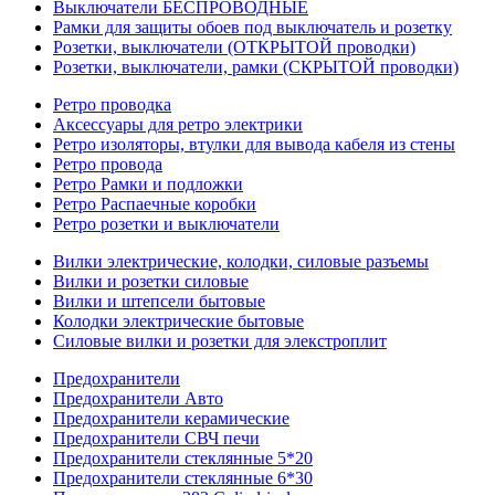
Выключатели БЕСПРОВОДНЫЕ
Рамки для защиты обоев под выключатель и розетку
Розетки, выключатели (ОТКРЫТОЙ проводки)
Розетки, выключатели, рамки (СКРЫТОЙ проводки)
Ретро проводка
Аксессуары для ретро электрики
Ретро изоляторы, втулки для вывода кабеля из стены
Ретро провода
Ретро Рамки и подложки
Ретро Распаечные коробки
Ретро розетки и выключатели
Вилки электрические, колодки, силовые разъемы
Вилки и розетки силовые
Вилки и штепсели бытовые
Колодки электрические бытовые
Силовые вилки и розетки для элекстроплит
Предохранители
Предохранители Авто
Предохранители керамические
Предохранители СВЧ печи
Предохранители стеклянные 5*20
Предохранители стеклянные 6*30