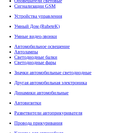
Оповещатели световые
Сигнализации GSM
Устройства управления
Умный Дом (RubeteK)
Умные видео-звонки
Автомобильное освещение
Автолампы
Светодиодные балки
Светодиодные фары
Значки автомобильные светодиодные
Другая автомобильная электроника
Динамики автомобильные
Автовизитки
Разветвители автоприкуривателя
Провода прикуривания