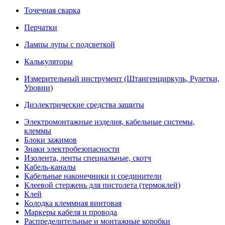
Точечная сварка
Перчатки
Лампы лупы с подсветкой
Калькуляторы
Измерительный инструмент (Штангенциркуль, Рулетки,
Уровни)
Диэлектрические средства защиты
Электромонтажные изделия, кабельные системы,
клеммы
Блоки зажимов
Знаки электробезопасности
Изолента, ленты специальные, скотч
Кабель-каналы
Кабельные наконечники и соединители
Клеевой стержень для пистолета (термоклей)
Клей
Колодка клеммная винтовая
Маркеры кабеля и провода
Распределительные и монтажные коробки