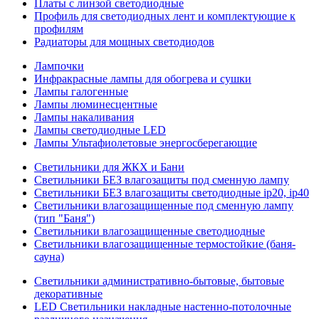
Платы с линзой светодиодные
Профиль для светодиодных лент и комплектующие к
профилям
Радиаторы для мощных светодиодов
Лампочки
Инфракрасные лампы для обогрева и сушки
Лампы галогенные
Лампы люминесцентные
Лампы накаливания
Лампы светодиодные LED
Лампы Ультафиолетовые энергосберегающие
Светильники для ЖКХ и Бани
Светильники БЕЗ влагозащиты под сменную лампу
Светильники БЕЗ влагозащиты светодиодные ip20, ip40
Светильники влагозащищенные под сменную лампу
(тип "Баня")
Светильники влагозащищенные светодиодные
Светильники влагозащищенные термостойкие (баня-
сауна)
Светильники административно-бытовые, бытовые
декоративные
LED Cветильники накладные настенно-потолочные