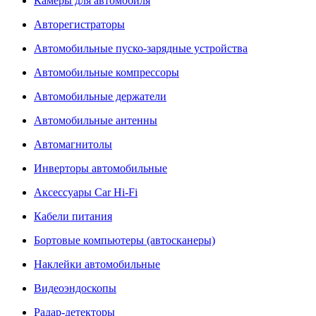
Камеры для автомобиля
Авторегистраторы
Автомобильные пуско-зарядные устройства
Автомобильные компрессоры
Автомобильные держатели
Автомобильные антенны
Автомагнитолы
Инверторы автомобильные
Аксессуары Car Hi-Fi
Кабели питания
Бортовые компьютеры (автосканеры)
Наклейки автомобильные
Видеоэндоскопы
Радар-детекторы