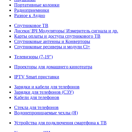
Портативные колонки
Радиоприемники
Разное к Аудио
Спутниковое ТВ
Дисеки/ ВЧ Модуляторы/ Измеритель сигнала и др.
Карты оплаты и доступа спутникового ТВ
Спутниковые антенны и Конверторы
Спутниковые ресиверы и модули Cl+
Телевизоры (7-19")
Проекторы для домашнего кинотеатра
IPTV Smart приставки
Зарядки и кабели для телефонов
Зарядки для телефонов (СЗУ)
Кабели для телефонов
Стекла для телефонов
Водонепроницаемые чехлы (Я)
Устройства для подключения смартфона к ТВ