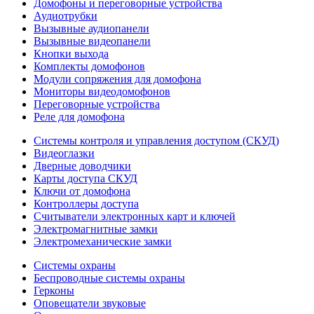
Домофоны и переговорные устройства
Аудиотрубки
Вызывные аудиопанели
Вызывные видеопанели
Кнопки выхода
Комплекты домофонов
Модули сопряжения для домофона
Мониторы видеодомофонов
Переговорные устройства
Реле для домофона
Системы контроля и управления доступом (СКУД)
Видеоглазки
Дверные доводчики
Карты доступа СКУД
Ключи от домофона
Контроллеры доступа
Считыватели электронных карт и ключей
Электромагнитные замки
Электромеханические замки
Системы охраны
Беспроводные системы охраны
Герконы
Оповещатели звуковые