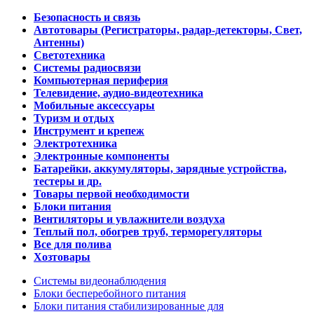
Безопасность и связь
Автотовары (Регистраторы, радар-детекторы, Свет,
Антенны)
Светотехника
Системы радиосвязи
Компьютерная периферия
Телевидение, аудио-видеотехника
Мобильные аксессуары
Туризм и отдых
Инструмент и крепеж
Электротехника
Электронные компоненты
Батарейки, аккумуляторы, зарядные устройства,
тестеры и др.
Товары первой необходимости
Блоки питания
Вентиляторы и увлажнители воздуха
Теплый пол, обогрев труб, терморегуляторы
Все для полива
Хозтовары
Системы видеонаблюдения
Блоки бесперебойного питания
Блоки питания стабилизированные для