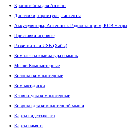
Кронштейны для Антенн
Динамики, гарнитуры, тангенты
Аккумуляторы, Антенны к Радиостанциям, КСВ метры
Приставки игровые
Разветвители USB (Хабы)
Комплекты клавиатура и мышь
Мыши Компьютерные
Колонки компьютерные
Компакт-диски
Клавиатуры компьютерные
Коврики для компьютерной мыши
Карты видеозахвата
Карты памяти