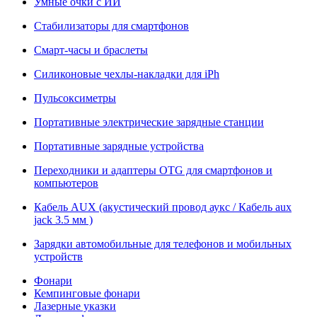
Умные очки с ИИ
Стабилизаторы для смартфонов
Смарт-часы и браслеты
Силиконовые чехлы-накладки для iPh
Пульсоксиметры
Портативные электрические зарядные станции
Портативные зарядные устройства
Переходники и адаптеры OTG для смартфонов и
компьютеров
Кабель AUX (акустический провод аукс / Кабель aux
jack 3.5 мм )
Зарядки автомобильные для телефонов и мобильных
устройств
Фонари
Кемпинговые фонари
Лазерные указки