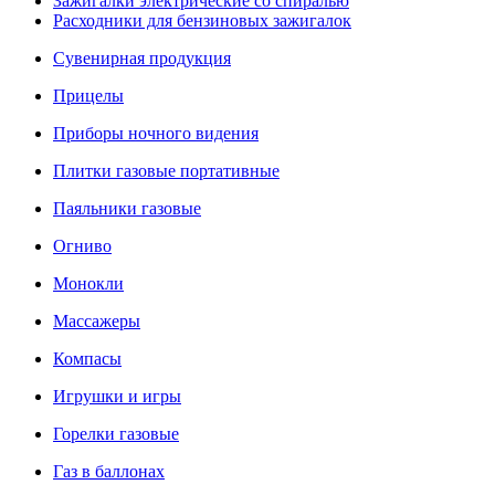
Зажигалки электрические со спиралью
Расходники для бензиновых зажигалок
Сувенирная продукция
Прицелы
Приборы ночного видения
Плитки газовые портативные
Паяльники газовые
Огниво
Монокли
Массажеры
Компасы
Игрушки и игры
Горелки газовые
Газ в баллонах