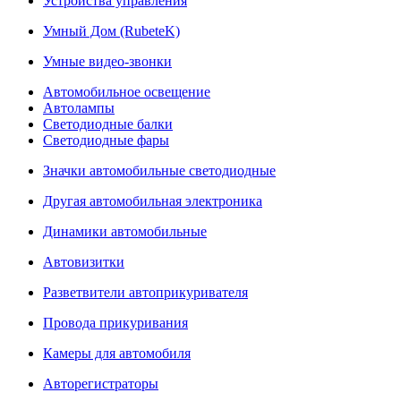
Устройства управления
Умный Дом (RubeteK)
Умные видео-звонки
Автомобильное освещение
Автолампы
Светодиодные балки
Светодиодные фары
Значки автомобильные светодиодные
Другая автомобильная электроника
Динамики автомобильные
Автовизитки
Разветвители автоприкуривателя
Провода прикуривания
Камеры для автомобиля
Авторегистраторы