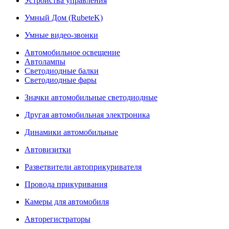
Устройства управления
Умный Дом (RubeteK)
Умные видео-звонки
Автомобильное освещение
Автолампы
Светодиодные балки
Светодиодные фары
Значки автомобильные светодиодные
Другая автомобильная электроника
Динамики автомобильные
Автовизитки
Разветвители автоприкуривателя
Провода прикуривания
Камеры для автомобиля
Авторегистраторы