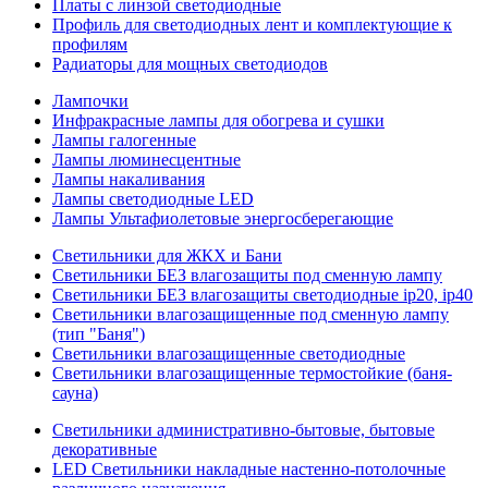
Платы с линзой светодиодные
Профиль для светодиодных лент и комплектующие к
профилям
Радиаторы для мощных светодиодов
Лампочки
Инфракрасные лампы для обогрева и сушки
Лампы галогенные
Лампы люминесцентные
Лампы накаливания
Лампы светодиодные LED
Лампы Ультафиолетовые энергосберегающие
Светильники для ЖКХ и Бани
Светильники БЕЗ влагозащиты под сменную лампу
Светильники БЕЗ влагозащиты светодиодные ip20, ip40
Светильники влагозащищенные под сменную лампу
(тип "Баня")
Светильники влагозащищенные светодиодные
Светильники влагозащищенные термостойкие (баня-
сауна)
Светильники административно-бытовые, бытовые
декоративные
LED Cветильники накладные настенно-потолочные