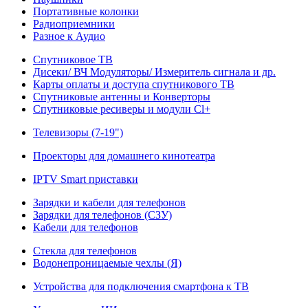
Портативные колонки
Радиоприемники
Разное к Аудио
Спутниковое ТВ
Дисеки/ ВЧ Модуляторы/ Измеритель сигнала и др.
Карты оплаты и доступа спутникового ТВ
Спутниковые антенны и Конверторы
Спутниковые ресиверы и модули Cl+
Телевизоры (7-19")
Проекторы для домашнего кинотеатра
IPTV Smart приставки
Зарядки и кабели для телефонов
Зарядки для телефонов (СЗУ)
Кабели для телефонов
Стекла для телефонов
Водонепроницаемые чехлы (Я)
Устройства для подключения смартфона к ТВ