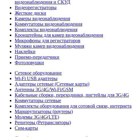
видеонаблюдения и СКУД
Видеорегистраторы
Жесткие диски
Камеры видеонаблюдения
Коммутаторы видеонаблюдения
Комплекты видеонаблюдения
Кронштейны для камер видеонаблюдения
Микрофоны для регистраторов
Муляжи камер видеонаблюдения
Наклейки
Приемо-передатчики
Фотоловушки
Сетевое оборудование
Wi-Fi USB адаптеры
Адаптеры сетевые (Сетевые карты)
Антенны 3G/4G/Wi-Fi/GSM
Кабельные сборки, переходники, пигтейлы для 3G/4G
Коммутаторы сетевые
Комплекты оборудования для сотовой связи, интернета
Маршрутизаторы (роутеры)
Модемы 3G/4G(LTE)
Репитеры (Ретрансляторы)
Сим-карты