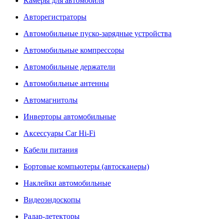
Камеры для автомобиля
Авторегистраторы
Автомобильные пуско-зарядные устройства
Автомобильные компрессоры
Автомобильные держатели
Автомобильные антенны
Автомагнитолы
Инверторы автомобильные
Аксессуары Car Hi-Fi
Кабели питания
Бортовые компьютеры (автосканеры)
Наклейки автомобильные
Видеоэндоскопы
Радар-детекторы