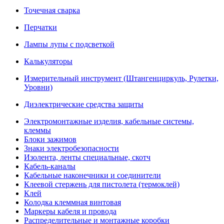
Точечная сварка
Перчатки
Лампы лупы с подсветкой
Калькуляторы
Измерительный инструмент (Штангенциркуль, Рулетки,
Уровни)
Диэлектрические средства защиты
Электромонтажные изделия, кабельные системы,
клеммы
Блоки зажимов
Знаки электробезопасности
Изолента, ленты специальные, скотч
Кабель-каналы
Кабельные наконечники и соединители
Клеевой стержень для пистолета (термоклей)
Клей
Колодка клеммная винтовая
Маркеры кабеля и провода
Распределительные и монтажные коробки