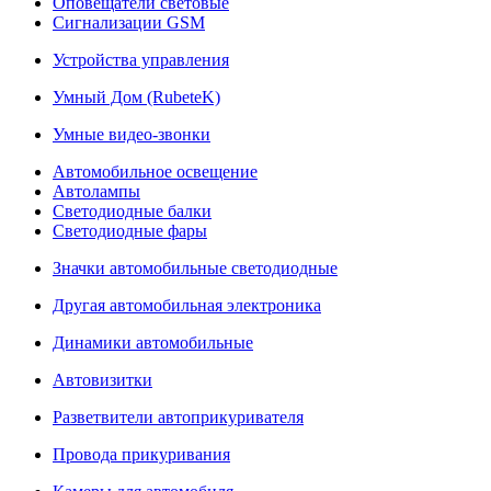
Оповещатели световые
Сигнализации GSM
Устройства управления
Умный Дом (RubeteK)
Умные видео-звонки
Автомобильное освещение
Автолампы
Светодиодные балки
Светодиодные фары
Значки автомобильные светодиодные
Другая автомобильная электроника
Динамики автомобильные
Автовизитки
Разветвители автоприкуривателя
Провода прикуривания