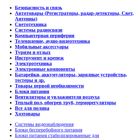
Безопасность и связь
Автотовары (Регистраторы, радар-детекторы, Свет,
Антенны)
Светотехника
Системы радиосвязи
Компьютерная периферия
Телевидение, аудио-видеотехника
Мобильные аксессуары
Туризм и отдых
Инструмент и крепеж
Электротехника
Электронные компоненты
Батарейки, аккумуляторы, зарядные устройства,
тестеры и др.
Товары первой необходимости
Блоки питания
Вентиляторы и увлажнители воздуха
Теплый пол, обогрев труб, терморегуляторы
Все для полива
Хозтовары
Системы видеонаблюдения
Блоки бесперебойного питания
Блоки питания стабилизированные для