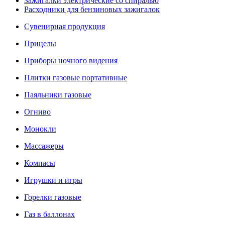
Зажигалки электрические со спиралью
Расходники для бензиновых зажигалок
Сувенирная продукция
Прицелы
Приборы ночного видения
Плитки газовые портативные
Паяльники газовые
Огниво
Монокли
Массажеры
Компасы
Игрушки и игры
Горелки газовые
Газ в баллонах