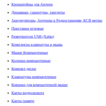
Кронштейны для Антенн
Динамики, гарнитуры, тангенты
Аккумуляторы, Антенны к Радиостанциям, КСВ метры
Приставки игровые
Разветвители USB (Хабы)
Комплекты клавиатура и мышь
Мыши Компьютерные
Колонки компьютерные
Компакт-диски
Клавиатуры компьютерные
Коврики для компьютерной мыши
Карты видеозахвата
Карты памяти