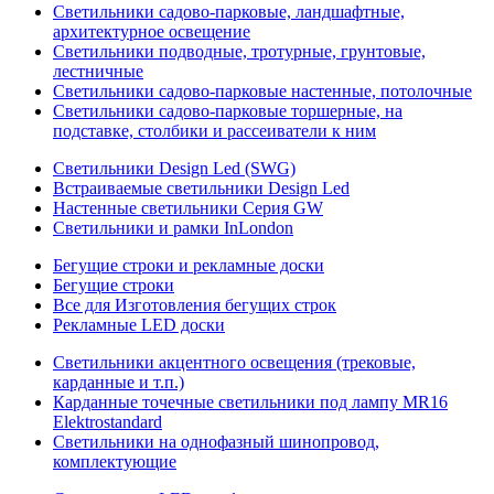
Светильники садово-парковые, ландшафтные,
архитектурное освещение
Светильники подводные, тротурные, грунтовые,
лестничные
Светильники садово-парковые настенные, потолочные
Светильники садово-парковые торшерные, на
подставке, столбики и рассеиватели к ним
Светильники Design Led (SWG)
Встраиваемые светильники Design Led
Настенные светильники Серия GW
Светильники и рамки InLondon
Бегущие строки и рекламные доски
Бегущие строки
Все для Изготовления бегущих строк
Рекламные LED доски
Светильники акцентного освещения (трековые,
карданные и т.п.)
Карданные точечные светильники под лампу MR16
Elektrostandard
Светильники на однофазный шинопровод,
комплектующие