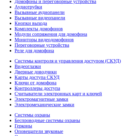
Домофоны и переговорные устройства
Аудиотрубки
Вызывные аудиопанели
Вызывные видеопанели
Кнопки выхода
Комплекты домофонов
Модули сопряжения для домофона
Мониторы видеодомофонов
Переговорные устройства
Реле для домофона
Системы контроля и управления доступом (СКУД)
Видеоглазки
Дверные доводчики
Карты доступа СКУД
Ключи от домофона
Контроллеры доступа
Считыватели электронных карт и ключей
Электромагнитные замки
Электромеханические замки
Системы охраны
Беспроводные системы охраны
Герконы
Оповещатели звуковые