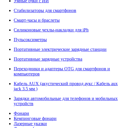
Умные очки с ИИ
Стабилизаторы для смартфонов
Смарт-часы и браслеты
Силиконовые чехлы-накладки для iPh
Пульсоксиметры
Портативные электрические зарядные станции
Портативные зарядные устройства
Переходники и адаптеры OTG для смартфонов и
компьютеров
Кабель AUX (акустический провод аукс / Кабель aux
jack 3.5 мм )
Зарядки автомобильные для телефонов и мобильных
устройств
Фонари
Кемпинговые фонари
Лазерные указки