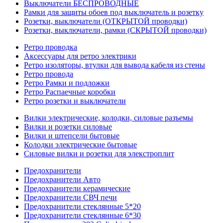
Выключатели БЕСПРОВОДНЫЕ
Рамки для защиты обоев под выключатель и розетку
Розетки, выключатели (ОТКРЫТОЙ проводки)
Розетки, выключатели, рамки (СКРЫТОЙ проводки)
Ретро проводка
Аксессуары для ретро электрики
Ретро изоляторы, втулки для вывода кабеля из стены
Ретро провода
Ретро Рамки и подложки
Ретро Распаечные коробки
Ретро розетки и выключатели
Вилки электрические, колодки, силовые разъемы
Вилки и розетки силовые
Вилки и штепсели бытовые
Колодки электрические бытовые
Силовые вилки и розетки для элекстроплит
Предохранители
Предохранители Авто
Предохранители керамические
Предохранители СВЧ печи
Предохранители стеклянные 5*20
Предохранители стеклянные 6*30