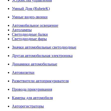
Устройства управления
Умный Дом (RubeteK)
Умные видео-звонки
Автомобильное освещение
Автолампы
Светодиодные балки
Светодиодные фары
Значки автомобильные светодиодные
Другая автомобильная электроника
Динамики автомобильные
Автовизитки
Разветвители автоприкуривателя
Провода прикуривания
Камеры для автомобиля
Авторегистраторы