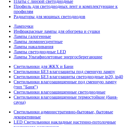
Платы с линзой светодиодные
Профиль для светодиодных лент и комплектующие к
профилям
Радиаторы для мощных светодиодов
Лампочки
Инфракрасные лампы для обогрева и сушки
Лампы галогенные
Лампы люминесцентные
Лампы накаливания
Лампы светодиодные LED
Лампы Ультафиолетовые энергосберегающие
Светильники для ЖКХ и Бани
Светильники БЕЗ влагозащиты под сменную лампу
Светильники БЕЗ влагозащиты светодиодные ip20, ip40
Светильники влагозащищенные под сменную лампу
(тип "Баня")
Светильники влагозащищенные светодиодные
Светильники влагозащищенные термостойкие (баня-
сауна)
Светильники административно-бытовые, бытовые
декоративные
LED Cветильники накладные настенно-потолочные