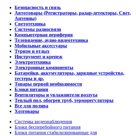
Безопасность и связь
Автотовары (Регистраторы, радар-детекторы, Свет,
Антенны)
Светотехника
Системы радиосвязи
Компьютерная периферия
Телевидение, аудио-видеотехника
Мобильные аксессуары
Туризм и отдых
Инструмент и крепеж
Электротехника
Электронные компоненты
Батарейки, аккумуляторы, зарядные устройства,
тестеры и др.
Товары первой необходимости
Блоки питания
Вентиляторы и увлажнители воздуха
Теплый пол, обогрев труб, терморегуляторы
Все для полива
Хозтовары
Системы видеонаблюдения
Блоки бесперебойного питания
Блоки питания стабилизированные для