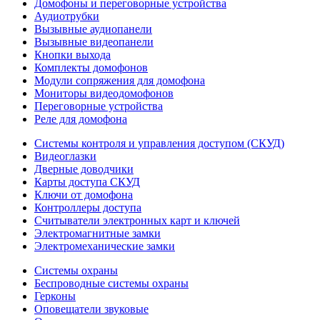
Домофоны и переговорные устройства
Аудиотрубки
Вызывные аудиопанели
Вызывные видеопанели
Кнопки выхода
Комплекты домофонов
Модули сопряжения для домофона
Мониторы видеодомофонов
Переговорные устройства
Реле для домофона
Системы контроля и управления доступом (СКУД)
Видеоглазки
Дверные доводчики
Карты доступа СКУД
Ключи от домофона
Контроллеры доступа
Считыватели электронных карт и ключей
Электромагнитные замки
Электромеханические замки
Системы охраны
Беспроводные системы охраны
Герконы
Оповещатели звуковые