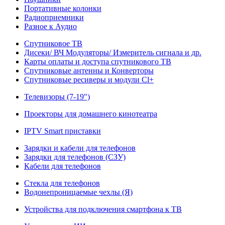
Портативные колонки
Радиоприемники
Разное к Аудио
Спутниковое ТВ
Дисеки/ ВЧ Модуляторы/ Измеритель сигнала и др.
Карты оплаты и доступа спутникового ТВ
Спутниковые антенны и Конверторы
Спутниковые ресиверы и модули Cl+
Телевизоры (7-19")
Проекторы для домашнего кинотеатра
IPTV Smart приставки
Зарядки и кабели для телефонов
Зарядки для телефонов (СЗУ)
Кабели для телефонов
Стекла для телефонов
Водонепроницаемые чехлы (Я)
Устройства для подключения смартфона к ТВ