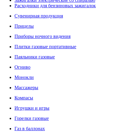
Зажигалки электрические со спиралью
Расходники для бензиновых зажигалок
Сувенирная продукция
Прицелы
Приборы ночного видения
Плитки газовые портативные
Паяльники газовые
Огниво
Монокли
Массажеры
Компасы
Игрушки и игры
Горелки газовые
Газ в баллонах