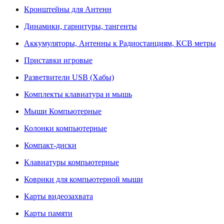
Кронштейны для Антенн
Динамики, гарнитуры, тангенты
Аккумуляторы, Антенны к Радиостанциям, КСВ метры
Приставки игровые
Разветвители USB (Хабы)
Комплекты клавиатура и мышь
Мыши Компьютерные
Колонки компьютерные
Компакт-диски
Клавиатуры компьютерные
Коврики для компьютерной мыши
Карты видеозахвата
Карты памяти