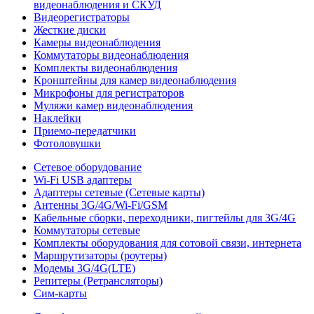
видеонаблюдения и СКУД
Видеорегистраторы
Жесткие диски
Камеры видеонаблюдения
Коммутаторы видеонаблюдения
Комплекты видеонаблюдения
Кронштейны для камер видеонаблюдения
Микрофоны для регистраторов
Муляжи камер видеонаблюдения
Наклейки
Приемо-передатчики
Фотоловушки
Сетевое оборудование
Wi-Fi USB адаптеры
Адаптеры сетевые (Сетевые карты)
Антенны 3G/4G/Wi-Fi/GSM
Кабельные сборки, переходники, пигтейлы для 3G/4G
Коммутаторы сетевые
Комплекты оборудования для сотовой связи, интернета
Маршрутизаторы (роутеры)
Модемы 3G/4G(LTE)
Репитеры (Ретрансляторы)
Сим-карты