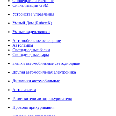
Оповещатели световые
Сигнализации GSM
Устройства управления
Умный Дом (RubeteK)
Умные видео-звонки
Автомобильное освещение
Автолампы
Светодиодные балки
Светодиодные фары
Значки автомобильные светодиодные
Другая автомобильная электроника
Динамики автомобильные
Автовизитки
Разветвители автоприкуривателя
Провода прикуривания