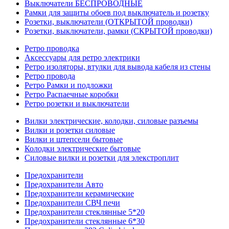
Выключатели БЕСПРОВОДНЫЕ
Рамки для защиты обоев под выключатель и розетку
Розетки, выключатели (ОТКРЫТОЙ проводки)
Розетки, выключатели, рамки (СКРЫТОЙ проводки)
Ретро проводка
Аксессуары для ретро электрики
Ретро изоляторы, втулки для вывода кабеля из стены
Ретро провода
Ретро Рамки и подложки
Ретро Распаечные коробки
Ретро розетки и выключатели
Вилки электрические, колодки, силовые разъемы
Вилки и розетки силовые
Вилки и штепсели бытовые
Колодки электрические бытовые
Силовые вилки и розетки для элекстроплит
Предохранители
Предохранители Авто
Предохранители керамические
Предохранители СВЧ печи
Предохранители стеклянные 5*20
Предохранители стеклянные 6*30