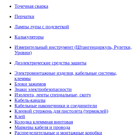
Точечная сварка
Перчатки
Лампы лупы с подсветкой
Калькуляторы
Измерительный инструмент (Штангенциркуль, Рулетки,
Уровни)
Диэлектрические средства защиты
Электромонтажные изделия, кабельные системы,
клеммы
Блоки зажимов
Знаки электробезопасности
Изолента, ленты специальные, скотч
Кабель-каналы
Кабельные наконечники и соединители
Клеевой стержень для пистолета (термоклей)
Клей
Колодка клеммная винтовая
Маркеры кабеля и провода
Распределительные и монтажные коробки