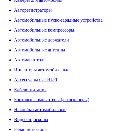
Камеры для автомобиля
Авторегистраторы
Автомобильные пуско-зарядные устройства
Автомобильные компрессоры
Автомобильные держатели
Автомобильные антенны
Автомагнитолы
Инверторы автомобильные
Аксессуары Car Hi-Fi
Кабели питания
Бортовые компьютеры (автосканеры)
Наклейки автомобильные
Видеоэндоскопы
Радар-детекторы