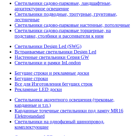
Светильники садово-парковые, ландшафтные,
архитектурное освещение
Светильники подводные, тротурные, грунтовые,
лестничные
Светильники садово-парковые настенные, потолочные
Светильники садово-парковые торшерные, на
подставке, столбики и рассеиватели к ним
Светильники Design Led (SWG)
Встраиваемые светильники Design Led
Настенные светильники Серия GW
Светильники и рамки InLondon
Бегущие строки и рекламные доски
Бегущие строки
Все для Изготовления бегущих строк
Рекламные LED доски
Светильники акцентного освещения (трековые,
карданные и т.п.)
Карданные точечные светильники под лампу MR16
Elektrostandard
Светильники на однофазный шинопровод,
комплектующие