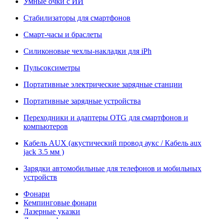
Умные очки с ИИ
Стабилизаторы для смартфонов
Смарт-часы и браслеты
Силиконовые чехлы-накладки для iPh
Пульсоксиметры
Портативные электрические зарядные станции
Портативные зарядные устройства
Переходники и адаптеры OTG для смартфонов и
компьютеров
Кабель AUX (акустический провод аукс / Кабель aux
jack 3.5 мм )
Зарядки автомобильные для телефонов и мобильных
устройств
Фонари
Кемпинговые фонари
Лазерные указки