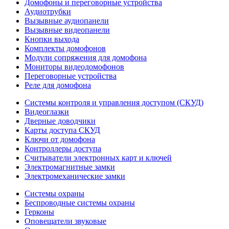
Домофоны и переговорные устройства
Аудиотрубки
Вызывные аудиопанели
Вызывные видеопанели
Кнопки выхода
Комплекты домофонов
Модули сопряжения для домофона
Мониторы видеодомофонов
Переговорные устройства
Реле для домофона
Системы контроля и управления доступом (СКУД)
Видеоглазки
Дверные доводчики
Карты доступа СКУД
Ключи от домофона
Контроллеры доступа
Считыватели электронных карт и ключей
Электромагнитные замки
Электромеханические замки
Системы охраны
Беспроводные системы охраны
Герконы
Оповещатели звуковые