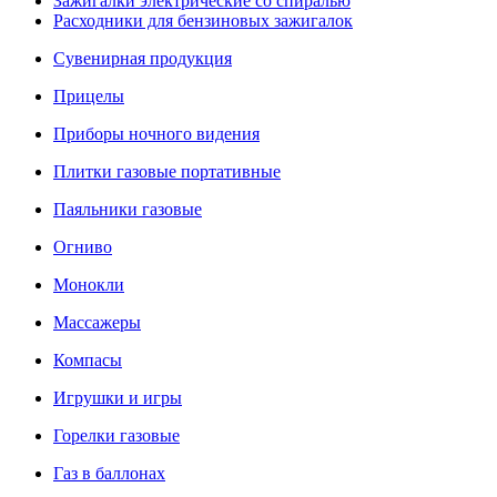
Зажигалки электрические со спиралью
Расходники для бензиновых зажигалок
Сувенирная продукция
Прицелы
Приборы ночного видения
Плитки газовые портативные
Паяльники газовые
Огниво
Монокли
Массажеры
Компасы
Игрушки и игры
Горелки газовые
Газ в баллонах