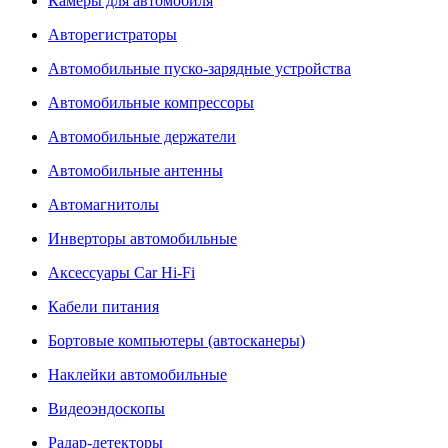
Камеры для автомобиля
Авторегистраторы
Автомобильные пуско-зарядные устройства
Автомобильные компрессоры
Автомобильные держатели
Автомобильные антенны
Автомагнитолы
Инверторы автомобильные
Аксессуары Car Hi-Fi
Кабели питания
Бортовые компьютеры (автосканеры)
Наклейки автомобильные
Видеоэндоскопы
Радар-детекторы