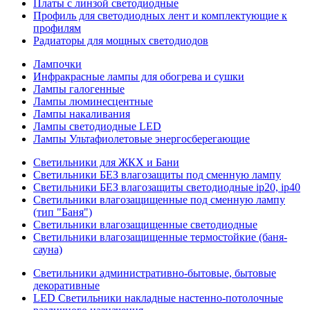
Платы с линзой светодиодные
Профиль для светодиодных лент и комплектующие к
профилям
Радиаторы для мощных светодиодов
Лампочки
Инфракрасные лампы для обогрева и сушки
Лампы галогенные
Лампы люминесцентные
Лампы накаливания
Лампы светодиодные LED
Лампы Ультафиолетовые энергосберегающие
Светильники для ЖКХ и Бани
Светильники БЕЗ влагозащиты под сменную лампу
Светильники БЕЗ влагозащиты светодиодные ip20, ip40
Светильники влагозащищенные под сменную лампу
(тип "Баня")
Светильники влагозащищенные светодиодные
Светильники влагозащищенные термостойкие (баня-
сауна)
Светильники административно-бытовые, бытовые
декоративные
LED Cветильники накладные настенно-потолочные