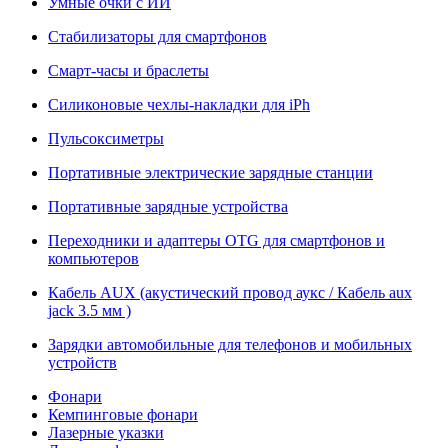
Умные очки с ИИ
Стабилизаторы для смартфонов
Смарт-часы и браслеты
Силиконовые чехлы-накладки для iPh
Пульсоксиметры
Портативные электрические зарядные станции
Портативные зарядные устройства
Переходники и адаптеры OTG для смартфонов и
компьютеров
Кабель AUX (акустический провод аукс / Кабель aux
jack 3.5 мм )
Зарядки автомобильные для телефонов и мобильных
устройств
Фонари
Кемпинговые фонари
Лазерные указки