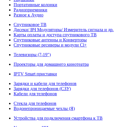
Портативные колонки
Радиоприемники
Разное к Аудио
Спутниковое ТВ
Дисеки/ ВЧ Модуляторы/ Измеритель сигнала и др.
Карты оплаты и доступа спутникового ТВ
Спутниковые антенны и Конверторы
Спутниковые ресиверы и модули Cl+
Телевизоры (7-19")
Проекторы для домашнего кинотеатра
IPTV Smart приставки
Зарядки и кабели для телефонов
Зарядки для телефонов (СЗУ)
Кабели для телефонов
Стекла для телефонов
Водонепроницаемые чехлы (Я)
Устройства для подключения смартфона к ТВ