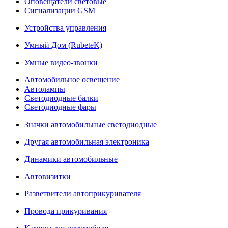
Оповещатели световые
Сигнализации GSM
Устройства управления
Умный Дом (RubeteK)
Умные видео-звонки
Автомобильное освещение
Автолампы
Светодиодные балки
Светодиодные фары
Значки автомобильные светодиодные
Другая автомобильная электроника
Динамики автомобильные
Автовизитки
Разветвители автоприкуривателя
Провода прикуривания