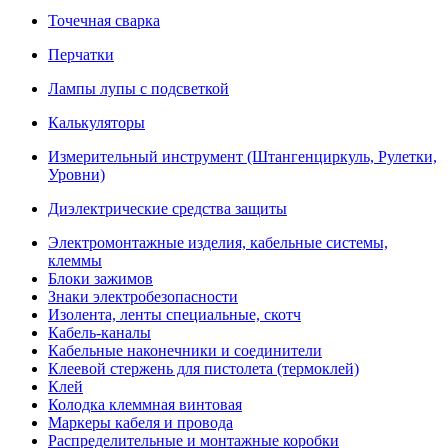
Точечная сварка
Перчатки
Лампы лупы с подсветкой
Калькуляторы
Измерительный инструмент (Штангенциркуль, Рулетки,
Уровни)
Диэлектрические средства защиты
Электромонтажные изделия, кабельные системы,
клеммы
Блоки зажимов
Знаки электробезопасности
Изолента, ленты специальные, скотч
Кабель-каналы
Кабельные наконечники и соединители
Клеевой стержень для пистолета (термоклей)
Клей
Колодка клеммная винтовая
Маркеры кабеля и провода
Распределительные и монтажные коробки