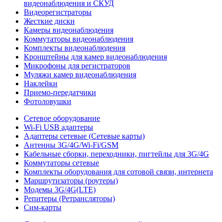
видеонаблюдения и СКУД
Видеорегистраторы
Жесткие диски
Камеры видеонаблюдения
Коммутаторы видеонаблюдения
Комплекты видеонаблюдения
Кронштейны для камер видеонаблюдения
Микрофоны для регистраторов
Муляжи камер видеонаблюдения
Наклейки
Приемо-передатчики
Фотоловушки
Сетевое оборудование
Wi-Fi USB адаптеры
Адаптеры сетевые (Сетевые карты)
Антенны 3G/4G/Wi-Fi/GSM
Кабельные сборки, переходники, пигтейлы для 3G/4G
Коммутаторы сетевые
Комплекты оборудования для сотовой связи, интернета
Маршрутизаторы (роутеры)
Модемы 3G/4G(LTE)
Репитеры (Ретрансляторы)
Сим-карты