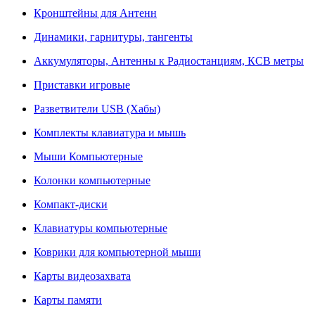
Кронштейны для Антенн
Динамики, гарнитуры, тангенты
Аккумуляторы, Антенны к Радиостанциям, КСВ метры
Приставки игровые
Разветвители USB (Хабы)
Комплекты клавиатура и мышь
Мыши Компьютерные
Колонки компьютерные
Компакт-диски
Клавиатуры компьютерные
Коврики для компьютерной мыши
Карты видеозахвата
Карты памяти