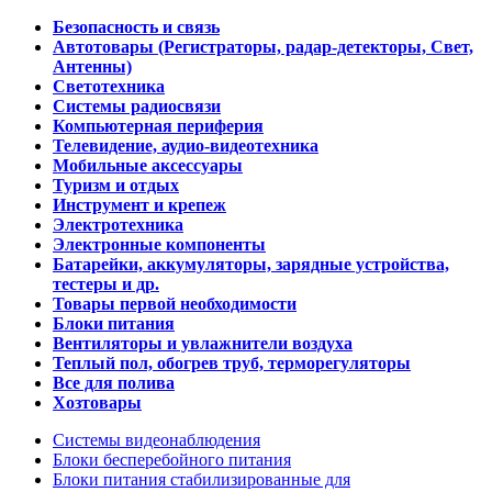
Безопасность и связь
Автотовары (Регистраторы, радар-детекторы, Свет,
Антенны)
Светотехника
Системы радиосвязи
Компьютерная периферия
Телевидение, аудио-видеотехника
Мобильные аксессуары
Туризм и отдых
Инструмент и крепеж
Электротехника
Электронные компоненты
Батарейки, аккумуляторы, зарядные устройства,
тестеры и др.
Товары первой необходимости
Блоки питания
Вентиляторы и увлажнители воздуха
Теплый пол, обогрев труб, терморегуляторы
Все для полива
Хозтовары
Системы видеонаблюдения
Блоки бесперебойного питания
Блоки питания стабилизированные для