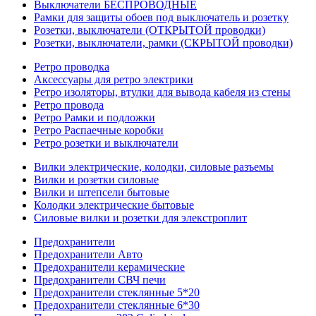
Выключатели БЕСПРОВОДНЫЕ
Рамки для защиты обоев под выключатель и розетку
Розетки, выключатели (ОТКРЫТОЙ проводки)
Розетки, выключатели, рамки (СКРЫТОЙ проводки)
Ретро проводка
Аксессуары для ретро электрики
Ретро изоляторы, втулки для вывода кабеля из стены
Ретро провода
Ретро Рамки и подложки
Ретро Распаечные коробки
Ретро розетки и выключатели
Вилки электрические, колодки, силовые разъемы
Вилки и розетки силовые
Вилки и штепсели бытовые
Колодки электрические бытовые
Силовые вилки и розетки для элекстроплит
Предохранители
Предохранители Авто
Предохранители керамические
Предохранители СВЧ печи
Предохранители стеклянные 5*20
Предохранители стеклянные 6*30