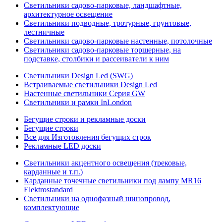
Светильники садово-парковые, ландшафтные,
архитектурное освещение
Светильники подводные, тротурные, грунтовые,
лестничные
Светильники садово-парковые настенные, потолочные
Светильники садово-парковые торшерные, на
подставке, столбики и рассеиватели к ним
Светильники Design Led (SWG)
Встраиваемые светильники Design Led
Настенные светильники Серия GW
Светильники и рамки InLondon
Бегущие строки и рекламные доски
Бегущие строки
Все для Изготовления бегущих строк
Рекламные LED доски
Светильники акцентного освещения (трековые,
карданные и т.п.)
Карданные точечные светильники под лампу MR16
Elektrostandard
Светильники на однофазный шинопровод,
комплектующие