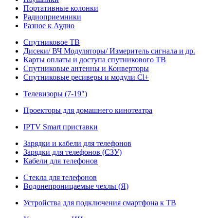
Портативные колонки
Радиоприемники
Разное к Аудио
Спутниковое ТВ
Дисеки/ ВЧ Модуляторы/ Измеритель сигнала и др.
Карты оплаты и доступа спутникового ТВ
Спутниковые антенны и Конверторы
Спутниковые ресиверы и модули Cl+
Телевизоры (7-19")
Проекторы для домашнего кинотеатра
IPTV Smart приставки
Зарядки и кабели для телефонов
Зарядки для телефонов (СЗУ)
Кабели для телефонов
Стекла для телефонов
Водонепроницаемые чехлы (Я)
Устройства для подключения смартфона к ТВ