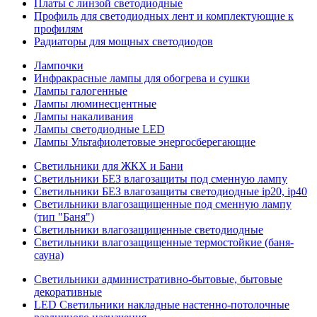
Платы с линзой светодиодные
Профиль для светодиодных лент и комплектующие к
профилям
Радиаторы для мощных светодиодов
Лампочки
Инфракрасные лампы для обогрева и сушки
Лампы галогенные
Лампы люминесцентные
Лампы накаливания
Лампы светодиодные LED
Лампы Ультафиолетовые энергосберегающие
Светильники для ЖКХ и Бани
Светильники БЕЗ влагозащиты под сменную лампу
Светильники БЕЗ влагозащиты светодиодные ip20, ip40
Светильники влагозащищенные под сменную лампу
(тип "Баня")
Светильники влагозащищенные светодиодные
Светильники влагозащищенные термостойкие (баня-
сауна)
Светильники административно-бытовые, бытовые
декоративные
LED Cветильники накладные настенно-потолочные