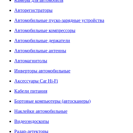
Камеры для автомобиля
Авторегистраторы
Автомобильные пуско-зарядные устройства
Автомобильные компрессоры
Автомобильные держатели
Автомобильные антенны
Автомагнитолы
Инверторы автомобильные
Аксессуары Car Hi-Fi
Кабели питания
Бортовые компьютеры (автосканеры)
Наклейки автомобильные
Видеоэндоскопы
Радар-детекторы