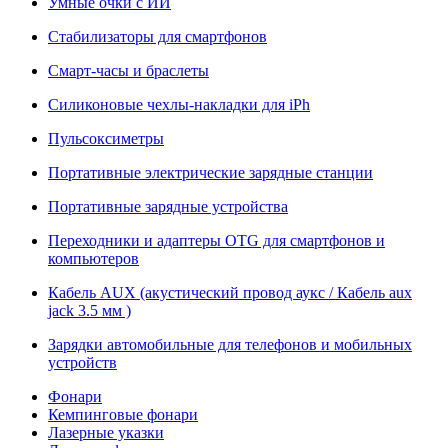
Умные очки с ИИ
Стабилизаторы для смартфонов
Смарт-часы и браслеты
Силиконовые чехлы-накладки для iPh
Пульсоксиметры
Портативные электрические зарядные станции
Портативные зарядные устройства
Переходники и адаптеры OTG для смартфонов и
компьютеров
Кабель AUX (акустический провод аукс / Кабель aux
jack 3.5 мм )
Зарядки автомобильные для телефонов и мобильных
устройств
Фонари
Кемпинговые фонари
Лазерные указки