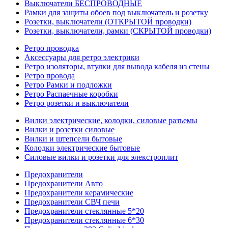
Выключатели БЕСПРОВОДНЫЕ
Рамки для защиты обоев под выключатель и розетку
Розетки, выключатели (ОТКРЫТОЙ проводки)
Розетки, выключатели, рамки (СКРЫТОЙ проводки)
Ретро проводка
Аксессуары для ретро электрики
Ретро изоляторы, втулки для вывода кабеля из стены
Ретро провода
Ретро Рамки и подложки
Ретро Распаечные коробки
Ретро розетки и выключатели
Вилки электрические, колодки, силовые разъемы
Вилки и розетки силовые
Вилки и штепсели бытовые
Колодки электрические бытовые
Силовые вилки и розетки для элекстроплит
Предохранители
Предохранители Авто
Предохранители керамические
Предохранители СВЧ печи
Предохранители стеклянные 5*20
Предохранители стеклянные 6*30