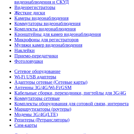
видеонаблюдения и СКУД
Видеорегистраторы
Жесткие диски
Камеры видеонаблюдения
Коммутаторы видеонаблюдения
Комплекты видеонаблюдения
Кронштейны для камер видеонаблюдения
Микрофоны для регистраторов
Муляжи камер видеонаблюдения
Наклейки
Приемо-передатчики
Фотоловушки
Сетевое оборудование
Wi-Fi USB адаптеры
Адаптеры сетевые (Сетевые карты)
Антенны 3G/4G/Wi-Fi/GSM
Кабельные сборки, переходники, пигтейлы для 3G/4G
Коммутаторы сетевые
Комплекты оборудования для сотовой связи, интернета
Маршрутизаторы (роутеры)
Модемы 3G/4G(LTE)
Репитеры (Ретрансляторы)
Сим-карты