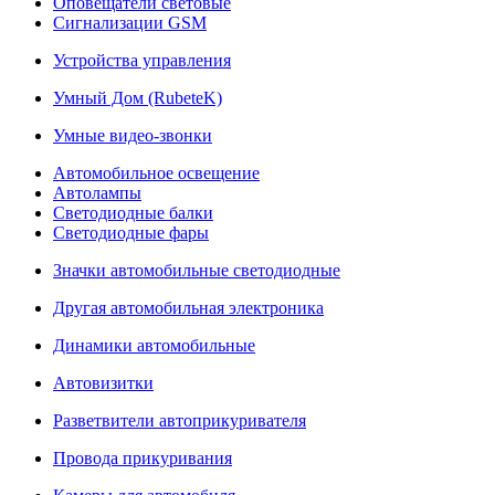
Оповещатели световые
Сигнализации GSM
Устройства управления
Умный Дом (RubeteK)
Умные видео-звонки
Автомобильное освещение
Автолампы
Светодиодные балки
Светодиодные фары
Значки автомобильные светодиодные
Другая автомобильная электроника
Динамики автомобильные
Автовизитки
Разветвители автоприкуривателя
Провода прикуривания