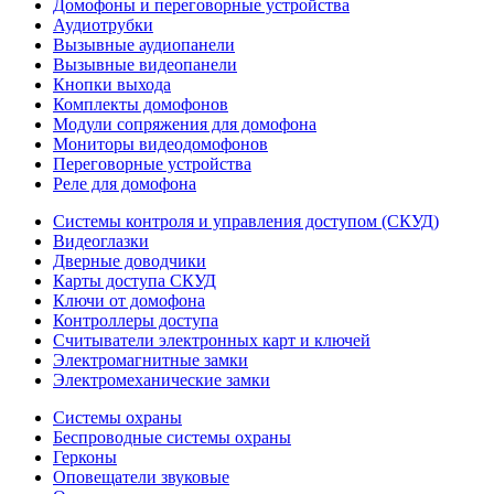
Домофоны и переговорные устройства
Аудиотрубки
Вызывные аудиопанели
Вызывные видеопанели
Кнопки выхода
Комплекты домофонов
Модули сопряжения для домофона
Мониторы видеодомофонов
Переговорные устройства
Реле для домофона
Системы контроля и управления доступом (СКУД)
Видеоглазки
Дверные доводчики
Карты доступа СКУД
Ключи от домофона
Контроллеры доступа
Считыватели электронных карт и ключей
Электромагнитные замки
Электромеханические замки
Системы охраны
Беспроводные системы охраны
Герконы
Оповещатели звуковые