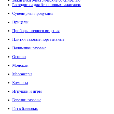
Зажигалки электрические со спиралью
Расходники для бензиновых зажигалок
Сувенирная продукция
Прицелы
Приборы ночного видения
Плитки газовые портативные
Паяльники газовые
Огниво
Монокли
Массажеры
Компасы
Игрушки и игры
Горелки газовые
Газ в баллонах