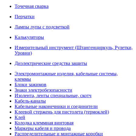
Точечная сварка
Перчатки
Лампы лупы с подсветкой
Калькуляторы
Измерительный инструмент (Штангенциркуль, Рулетки,
Уровни)
Диэлектрические средства защиты
Электромонтажные изделия, кабельные системы,
клеммы
Блоки зажимов
Знаки электробезопасности
Изолента, ленты специальные, скотч
Кабель-каналы
Кабельные наконечники и соединители
Клеевой стержень для пистолета (термоклей)
Клей
Колодка клеммная винтовая
Маркеры кабеля и провода
Распределительные и монтажные коробки