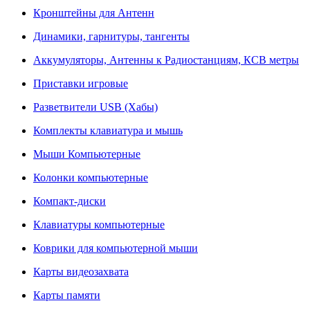
Кронштейны для Антенн
Динамики, гарнитуры, тангенты
Аккумуляторы, Антенны к Радиостанциям, КСВ метры
Приставки игровые
Разветвители USB (Хабы)
Комплекты клавиатура и мышь
Мыши Компьютерные
Колонки компьютерные
Компакт-диски
Клавиатуры компьютерные
Коврики для компьютерной мыши
Карты видеозахвата
Карты памяти