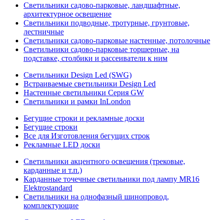
Светильники садово-парковые, ландшафтные,
архитектурное освещение
Светильники подводные, тротурные, грунтовые,
лестничные
Светильники садово-парковые настенные, потолочные
Светильники садово-парковые торшерные, на
подставке, столбики и рассеиватели к ним
Светильники Design Led (SWG)
Встраиваемые светильники Design Led
Настенные светильники Серия GW
Светильники и рамки InLondon
Бегущие строки и рекламные доски
Бегущие строки
Все для Изготовления бегущих строк
Рекламные LED доски
Светильники акцентного освещения (трековые,
карданные и т.п.)
Карданные точечные светильники под лампу MR16
Elektrostandard
Светильники на однофазный шинопровод,
комплектующие