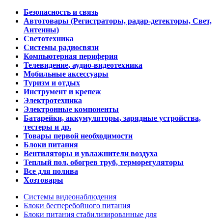
Безопасность и связь
Автотовары (Регистраторы, радар-детекторы, Свет,
Антенны)
Светотехника
Системы радиосвязи
Компьютерная периферия
Телевидение, аудио-видеотехника
Мобильные аксессуары
Туризм и отдых
Инструмент и крепеж
Электротехника
Электронные компоненты
Батарейки, аккумуляторы, зарядные устройства,
тестеры и др.
Товары первой необходимости
Блоки питания
Вентиляторы и увлажнители воздуха
Теплый пол, обогрев труб, терморегуляторы
Все для полива
Хозтовары
Системы видеонаблюдения
Блоки бесперебойного питания
Блоки питания стабилизированные для