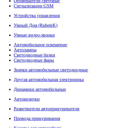
Оповещатели световые
Сигнализации GSM
Устройства управления
Умный Дом (RubeteK)
Умные видео-звонки
Автомобильное освещение
Автолампы
Светодиодные балки
Светодиодные фары
Значки автомобильные светодиодные
Другая автомобильная электроника
Динамики автомобильные
Автовизитки
Разветвители автоприкуривателя
Провода прикуривания