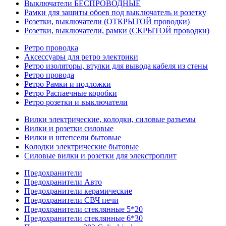
Выключатели БЕСПРОВОДНЫЕ
Рамки для защиты обоев под выключатель и розетку
Розетки, выключатели (ОТКРЫТОЙ проводки)
Розетки, выключатели, рамки (СКРЫТОЙ проводки)
Ретро проводка
Аксессуары для ретро электрики
Ретро изоляторы, втулки для вывода кабеля из стены
Ретро провода
Ретро Рамки и подложки
Ретро Распаечные коробки
Ретро розетки и выключатели
Вилки электрические, колодки, силовые разъемы
Вилки и розетки силовые
Вилки и штепсели бытовые
Колодки электрические бытовые
Силовые вилки и розетки для элекстроплит
Предохранители
Предохранители Авто
Предохранители керамические
Предохранители СВЧ печи
Предохранители стеклянные 5*20
Предохранители стеклянные 6*30