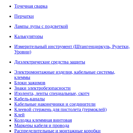
Точечная сварка
Перчатки
Лампы лупы с подсветкой
Калькуляторы
Измерительный инструмент (Штангенциркуль, Рулетки,
Уровни)
Диэлектрические средства защиты
Электромонтажные изделия, кабельные системы,
клеммы
Блоки зажимов
Знаки электробезопасности
Изолента, ленты специальные, скотч
Кабель-каналы
Кабельные наконечники и соединители
Клеевой стержень для пистолета (термоклей)
Клей
Колодка клеммная винтовая
Маркеры кабеля и провода
Распределительные и монтажные коробки