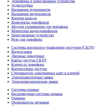
Домофоны и переговорные устройства
Аудиотрубки
Вызывные аудиопанели
Вызывные видеопанели
Кнопки выхода
Комплекты домофонов
Модули сопряжения для домофона
Мониторы видеодомофонов
Переговорные устройства
Реле для домофона
Системы контроля и управления доступом (СКУД)
Видеоглазки
Дверные доводчики
Карты доступа СКУД
Ключи от домофона
Контроллеры доступа
Считыватели электронных карт и ключей
Электромагнитные замки
Электромеханические замки
Системы охраны
Беспроводные системы охраны
Герконы
Оповещатели звуковые