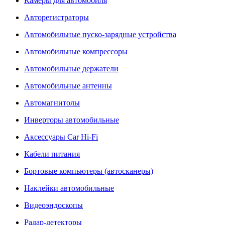
Камеры для автомобиля
Авторегистраторы
Автомобильные пуско-зарядные устройства
Автомобильные компрессоры
Автомобильные держатели
Автомобильные антенны
Автомагнитолы
Инверторы автомобильные
Аксессуары Car Hi-Fi
Кабели питания
Бортовые компьютеры (автосканеры)
Наклейки автомобильные
Видеоэндоскопы
Радар-детекторы