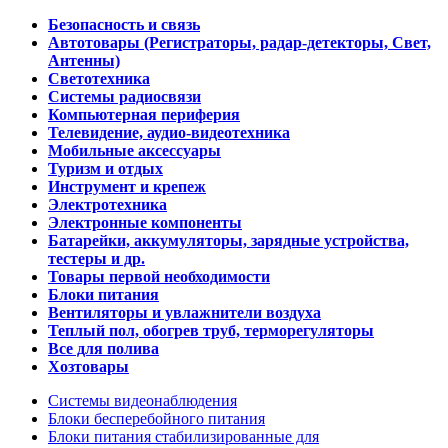
Безопасность и связь
Автотовары (Регистраторы, радар-детекторы, Свет,
Антенны)
Светотехника
Системы радиосвязи
Компьютерная периферия
Телевидение, аудио-видеотехника
Мобильные аксессуары
Туризм и отдых
Инструмент и крепеж
Электротехника
Электронные компоненты
Батарейки, аккумуляторы, зарядные устройства,
тестеры и др.
Товары первой необходимости
Блоки питания
Вентиляторы и увлажнители воздуха
Теплый пол, обогрев труб, терморегуляторы
Все для полива
Хозтовары
Системы видеонаблюдения
Блоки бесперебойного питания
Блоки питания стабилизированные для