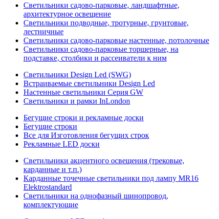
Светильники садово-парковые, ландшафтные,
архитектурное освещение
Светильники подводные, тротурные, грунтовые,
лестничные
Светильники садово-парковые настенные, потолочные
Светильники садово-парковые торшерные, на
подставке, столбики и рассеиватели к ним
Светильники Design Led (SWG)
Встраиваемые светильники Design Led
Настенные светильники Серия GW
Светильники и рамки InLondon
Бегущие строки и рекламные доски
Бегущие строки
Все для Изготовления бегущих строк
Рекламные LED доски
Светильники акцентного освещения (трековые,
карданные и т.п.)
Карданные точечные светильники под лампу MR16
Elektrostandard
Светильники на однофазный шинопровод,
комплектующие