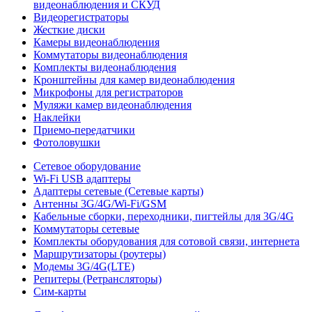
видеонаблюдения и СКУД
Видеорегистраторы
Жесткие диски
Камеры видеонаблюдения
Коммутаторы видеонаблюдения
Комплекты видеонаблюдения
Кронштейны для камер видеонаблюдения
Микрофоны для регистраторов
Муляжи камер видеонаблюдения
Наклейки
Приемо-передатчики
Фотоловушки
Сетевое оборудование
Wi-Fi USB адаптеры
Адаптеры сетевые (Сетевые карты)
Антенны 3G/4G/Wi-Fi/GSM
Кабельные сборки, переходники, пигтейлы для 3G/4G
Коммутаторы сетевые
Комплекты оборудования для сотовой связи, интернета
Маршрутизаторы (роутеры)
Модемы 3G/4G(LTE)
Репитеры (Ретрансляторы)
Сим-карты