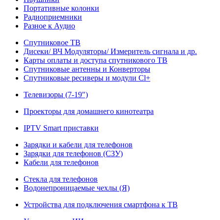
Портативные колонки
Радиоприемники
Разное к Аудио
Спутниковое ТВ
Дисеки/ ВЧ Модуляторы/ Измеритель сигнала и др.
Карты оплаты и доступа спутникового ТВ
Спутниковые антенны и Конверторы
Спутниковые ресиверы и модули Cl+
Телевизоры (7-19")
Проекторы для домашнего кинотеатра
IPTV Smart приставки
Зарядки и кабели для телефонов
Зарядки для телефонов (СЗУ)
Кабели для телефонов
Стекла для телефонов
Водонепроницаемые чехлы (Я)
Устройства для подключения смартфона к ТВ