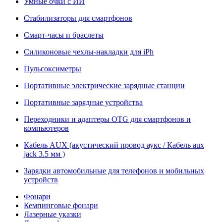
Умные очки с ИИ
Стабилизаторы для смартфонов
Смарт-часы и браслеты
Силиконовые чехлы-накладки для iPh
Пульсоксиметры
Портативные электрические зарядные станции
Портативные зарядные устройства
Переходники и адаптеры OTG для смартфонов и
компьютеров
Кабель AUX (акустический провод аукс / Кабель aux
jack 3.5 мм )
Зарядки автомобильные для телефонов и мобильных
устройств
Фонари
Кемпинговые фонари
Лазерные указки