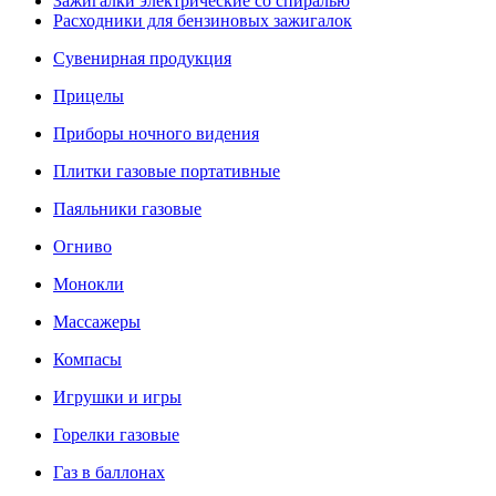
Зажигалки электрические со спиралью
Расходники для бензиновых зажигалок
Сувенирная продукция
Прицелы
Приборы ночного видения
Плитки газовые портативные
Паяльники газовые
Огниво
Монокли
Массажеры
Компасы
Игрушки и игры
Горелки газовые
Газ в баллонах