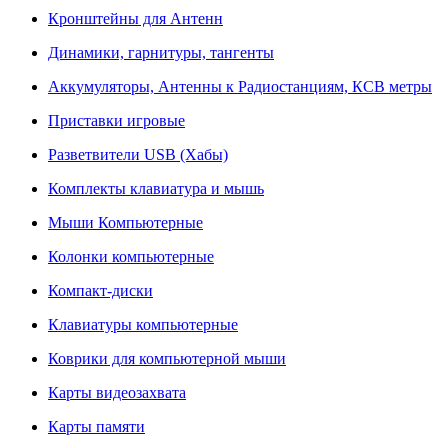
Кронштейны для Антенн
Динамики, гарнитуры, тангенты
Аккумуляторы, Антенны к Радиостанциям, КСВ метры
Приставки игровые
Разветвители USB (Хабы)
Комплекты клавиатура и мышь
Мыши Компьютерные
Колонки компьютерные
Компакт-диски
Клавиатуры компьютерные
Коврики для компьютерной мыши
Карты видеозахвата
Карты памяти