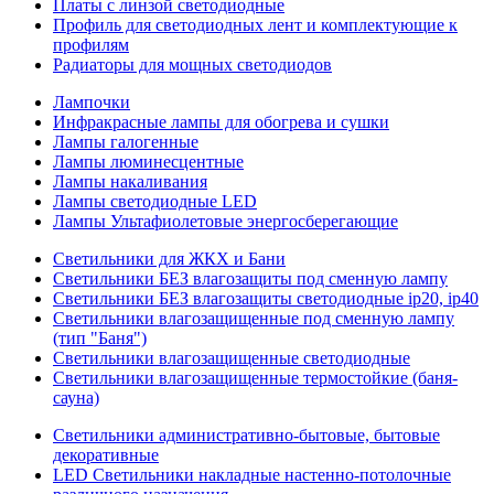
Платы с линзой светодиодные
Профиль для светодиодных лент и комплектующие к
профилям
Радиаторы для мощных светодиодов
Лампочки
Инфракрасные лампы для обогрева и сушки
Лампы галогенные
Лампы люминесцентные
Лампы накаливания
Лампы светодиодные LED
Лампы Ультафиолетовые энергосберегающие
Светильники для ЖКХ и Бани
Светильники БЕЗ влагозащиты под сменную лампу
Светильники БЕЗ влагозащиты светодиодные ip20, ip40
Светильники влагозащищенные под сменную лампу
(тип "Баня")
Светильники влагозащищенные светодиодные
Светильники влагозащищенные термостойкие (баня-
сауна)
Светильники административно-бытовые, бытовые
декоративные
LED Cветильники накладные настенно-потолочные