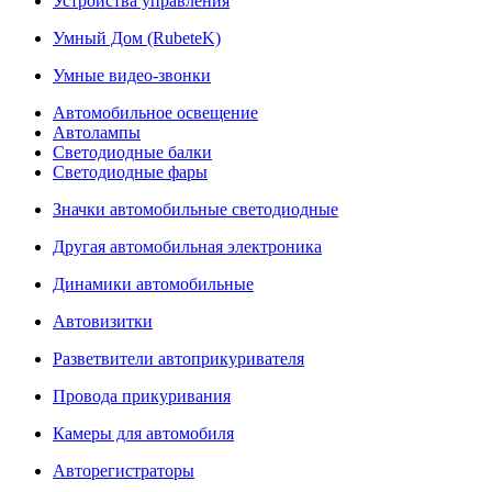
Устройства управления
Умный Дом (RubeteK)
Умные видео-звонки
Автомобильное освещение
Автолампы
Светодиодные балки
Светодиодные фары
Значки автомобильные светодиодные
Другая автомобильная электроника
Динамики автомобильные
Автовизитки
Разветвители автоприкуривателя
Провода прикуривания
Камеры для автомобиля
Авторегистраторы