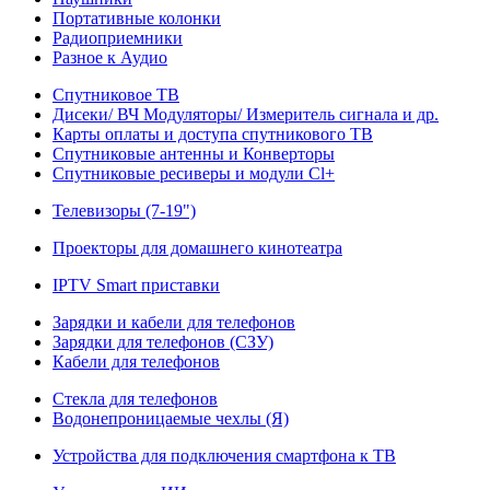
Портативные колонки
Радиоприемники
Разное к Аудио
Спутниковое ТВ
Дисеки/ ВЧ Модуляторы/ Измеритель сигнала и др.
Карты оплаты и доступа спутникового ТВ
Спутниковые антенны и Конверторы
Спутниковые ресиверы и модули Cl+
Телевизоры (7-19")
Проекторы для домашнего кинотеатра
IPTV Smart приставки
Зарядки и кабели для телефонов
Зарядки для телефонов (СЗУ)
Кабели для телефонов
Стекла для телефонов
Водонепроницаемые чехлы (Я)
Устройства для подключения смартфона к ТВ