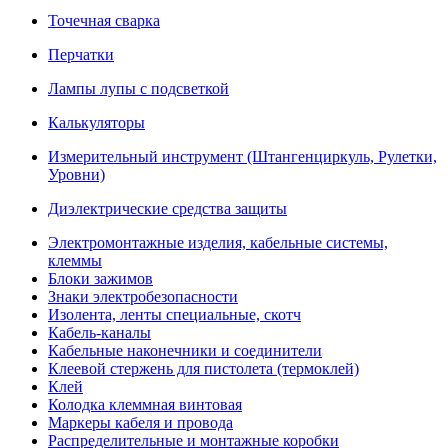
Точечная сварка
Перчатки
Лампы лупы с подсветкой
Калькуляторы
Измерительный инструмент (Штангенциркуль, Рулетки,
Уровни)
Диэлектрические средства защиты
Электромонтажные изделия, кабельные системы,
клеммы
Блоки зажимов
Знаки электробезопасности
Изолента, ленты специальные, скотч
Кабель-каналы
Кабельные наконечники и соединители
Клеевой стержень для пистолета (термоклей)
Клей
Колодка клеммная винтовая
Маркеры кабеля и провода
Распределительные и монтажные коробки