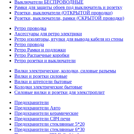
Выключатели БЕСПРОВОДНЫЕ
Рамки для защиты обоев под выключатель и розетку
Розетки, выключатели (ОТКРЫТОЙ проводки)
Розетки, выключатели, рамки (СКРЫТОЙ проводки)
Ретро проводка
Аксессуары для ретро электрики
Ретро изоляторы, втулки для вывода кабеля из стены
Ретро провода
Ретро Рамки и подложки
Ретро Распаечные коробки
Ретро розетки и выключатели
Вилки электрические, колодки, силовые разъемы
Вилки и розетки силовые
Вилки и штепсели бытовые
Колодки электрические бытовые
Силовые вилки и розетки для элекстроплит
Предохранители
Предохранители Авто
Предохранители керамические
Предохранители СВЧ печи
Предохранители стеклянные 5*20
Предохранители стеклянные 6*30