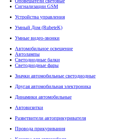
Оповещатели световые
Сигнализации GSM
Устройства управления
Умный Дом (RubeteK)
Умные видео-звонки
Автомобильное освещение
Автолампы
Светодиодные балки
Светодиодные фары
Значки автомобильные светодиодные
Другая автомобильная электроника
Динамики автомобильные
Автовизитки
Разветвители автоприкуривателя
Провода прикуривания