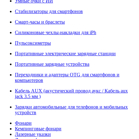
Умные очки с ИИ
Стабилизаторы для смартфонов
Смарт-часы и браслеты
Силиконовые чехлы-накладки для iPh
Пульсоксиметры
Портативные электрические зарядные станции
Портативные зарядные устройства
Переходники и адаптеры OTG для смартфонов и
компьютеров
Кабель AUX (акустический провод аукс / Кабель aux
jack 3.5 мм )
Зарядки автомобильные для телефонов и мобильных
устройств
Фонари
Кемпинговые фонари
Лазерные указки