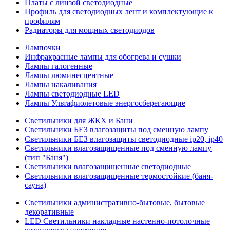
Платы с линзой светодиодные
Профиль для светодиодных лент и комплектующие к
профилям
Радиаторы для мощных светодиодов
Лампочки
Инфракрасные лампы для обогрева и сушки
Лампы галогенные
Лампы люминесцентные
Лампы накаливания
Лампы светодиодные LED
Лампы Ультафиолетовые энергосберегающие
Светильники для ЖКХ и Бани
Светильники БЕЗ влагозащиты под сменную лампу
Светильники БЕЗ влагозащиты светодиодные ip20, ip40
Светильники влагозащищенные под сменную лампу
(тип "Баня")
Светильники влагозащищенные светодиодные
Светильники влагозащищенные термостойкие (баня-
сауна)
Светильники административно-бытовые, бытовые
декоративные
LED Cветильники накладные настенно-потолочные