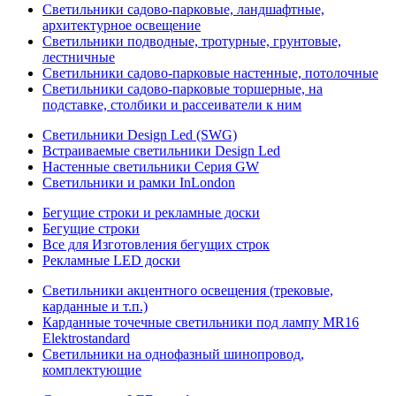
Светильники садово-парковые, ландшафтные,
архитектурное освещение
Светильники подводные, тротурные, грунтовые,
лестничные
Светильники садово-парковые настенные, потолочные
Светильники садово-парковые торшерные, на
подставке, столбики и рассеиватели к ним
Светильники Design Led (SWG)
Встраиваемые светильники Design Led
Настенные светильники Серия GW
Светильники и рамки InLondon
Бегущие строки и рекламные доски
Бегущие строки
Все для Изготовления бегущих строк
Рекламные LED доски
Светильники акцентного освещения (трековые,
карданные и т.п.)
Карданные точечные светильники под лампу MR16
Elektrostandard
Светильники на однофазный шинопровод,
комплектующие