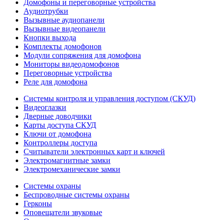
Домофоны и переговорные устройства
Аудиотрубки
Вызывные аудиопанели
Вызывные видеопанели
Кнопки выхода
Комплекты домофонов
Модули сопряжения для домофона
Мониторы видеодомофонов
Переговорные устройства
Реле для домофона
Системы контроля и управления доступом (СКУД)
Видеоглазки
Дверные доводчики
Карты доступа СКУД
Ключи от домофона
Контроллеры доступа
Считыватели электронных карт и ключей
Электромагнитные замки
Электромеханические замки
Системы охраны
Беспроводные системы охраны
Герконы
Оповещатели звуковые