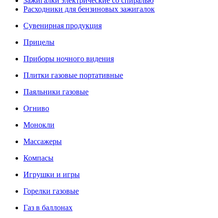
Зажигалки электрические со спиралью
Расходники для бензиновых зажигалок
Сувенирная продукция
Прицелы
Приборы ночного видения
Плитки газовые портативные
Паяльники газовые
Огниво
Монокли
Массажеры
Компасы
Игрушки и игры
Горелки газовые
Газ в баллонах