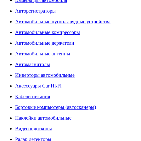
Камеры для автомобиля
Авторегистраторы
Автомобильные пуско-зарядные устройства
Автомобильные компрессоры
Автомобильные держатели
Автомобильные антенны
Автомагнитолы
Инверторы автомобильные
Аксессуары Car Hi-Fi
Кабели питания
Бортовые компьютеры (автосканеры)
Наклейки автомобильные
Видеоэндоскопы
Радар-детекторы