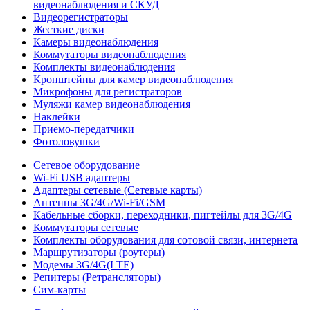
видеонаблюдения и СКУД
Видеорегистраторы
Жесткие диски
Камеры видеонаблюдения
Коммутаторы видеонаблюдения
Комплекты видеонаблюдения
Кронштейны для камер видеонаблюдения
Микрофоны для регистраторов
Муляжи камер видеонаблюдения
Наклейки
Приемо-передатчики
Фотоловушки
Сетевое оборудование
Wi-Fi USB адаптеры
Адаптеры сетевые (Сетевые карты)
Антенны 3G/4G/Wi-Fi/GSM
Кабельные сборки, переходники, пигтейлы для 3G/4G
Коммутаторы сетевые
Комплекты оборудования для сотовой связи, интернета
Маршрутизаторы (роутеры)
Модемы 3G/4G(LTE)
Репитеры (Ретрансляторы)
Сим-карты