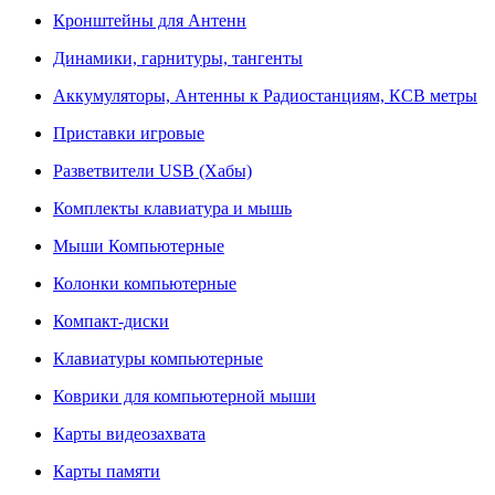
Кронштейны для Антенн
Динамики, гарнитуры, тангенты
Аккумуляторы, Антенны к Радиостанциям, КСВ метры
Приставки игровые
Разветвители USB (Хабы)
Комплекты клавиатура и мышь
Мыши Компьютерные
Колонки компьютерные
Компакт-диски
Клавиатуры компьютерные
Коврики для компьютерной мыши
Карты видеозахвата
Карты памяти