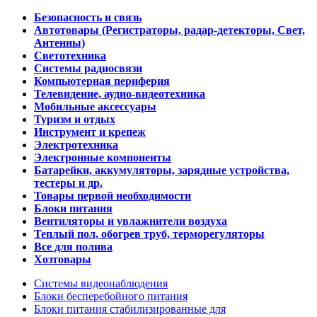
Безопасность и связь
Автотовары (Регистраторы, радар-детекторы, Свет,
Антенны)
Светотехника
Системы радиосвязи
Компьютерная периферия
Телевидение, аудио-видеотехника
Мобильные аксессуары
Туризм и отдых
Инструмент и крепеж
Электротехника
Электронные компоненты
Батарейки, аккумуляторы, зарядные устройства,
тестеры и др.
Товары первой необходимости
Блоки питания
Вентиляторы и увлажнители воздуха
Теплый пол, обогрев труб, терморегуляторы
Все для полива
Хозтовары
Системы видеонаблюдения
Блоки бесперебойного питания
Блоки питания стабилизированные для