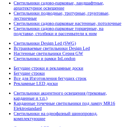
Светильники садово-парковые, ландшафтные,
архитектурное освещение
Светильники подводные, тротурные, грунтовые,
лестничные
Светильники садово-парковые настенные, потолочные
Светильники садово-парковые торшерные, на
подставке, столбики и рассеиватели к ним
Светильники Design Led (SWG)
Встраиваемые светильники Design Led
Настенные светильники Серия GW
Светильники и рамки InLondon
Бегущие строки и рекламные доски
Бегущие строки
Все для Изготовления бегущих строк
Рекламные LED доски
Светильники акцентного освещения (трековые,
карданные и т.п.)
Карданные точечные светильники под лампу MR16
Elektrostandard
Светильники на однофазный шинопровод,
комплектующие