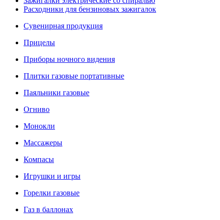
Зажигалки электрические со спиралью
Расходники для бензиновых зажигалок
Сувенирная продукция
Прицелы
Приборы ночного видения
Плитки газовые портативные
Паяльники газовые
Огниво
Монокли
Массажеры
Компасы
Игрушки и игры
Горелки газовые
Газ в баллонах