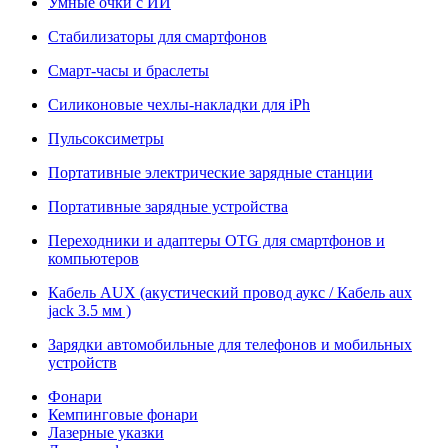
Умные очки с ИИ
Стабилизаторы для смартфонов
Смарт-часы и браслеты
Силиконовые чехлы-накладки для iPh
Пульсоксиметры
Портативные электрические зарядные станции
Портативные зарядные устройства
Переходники и адаптеры OTG для смартфонов и
компьютеров
Кабель AUX (акустический провод аукс / Кабель aux
jack 3.5 мм )
Зарядки автомобильные для телефонов и мобильных
устройств
Фонари
Кемпинговые фонари
Лазерные указки