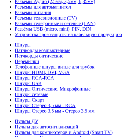
Разъемы Аудио (2,5мм, 3,5мм, 6,35мм)
Разъемы для автомагнитол
Разъемы питания
Разъемы телевизионные (TV)
Разъемы телефонные и сетевые (LAN)
Разьёмы USB (micro, mini), PIN, DIN
Устройства грозозащиты на кабельную продукцию
Шнуры
Патчкорды компьютерные
Патчкорды оптические
Перемычки
Телефонные шнуры витые для трубок
Шнуры HDMI, DVI, VGA
Шнуры RCA-RCA
Шнуры USB
Шнуры Оптические, Микрофонные
Шнуры сетевые
Шнуры Скарт
Шнуры Стерео 3,5 мм - RCA
Шнуры Стерео 3,5 мм - Стерео 3,5 мм
Пульты ДУ
Пульты для автосигнализаций
Пульты для компьютеров и Android (Smart TV)