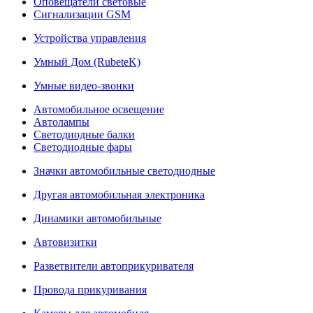
Оповещатели световые
Сигнализации GSM
Устройства управления
Умный Дом (RubeteK)
Умные видео-звонки
Автомобильное освещение
Автолампы
Светодиодные балки
Светодиодные фары
Значки автомобильные светодиодные
Другая автомобильная электроника
Динамики автомобильные
Автовизитки
Разветвители автоприкуривателя
Провода прикуривания