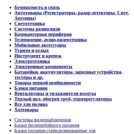
Безопасность и связь
Автотовары (Регистраторы, радар-детекторы, Свет,
Антенны)
Светотехника
Системы радиосвязи
Компьютерная периферия
Телевидение, аудио-видеотехника
Мобильные аксессуары
Туризм и отдых
Инструмент и крепеж
Электротехника
Электронные компоненты
Батарейки, аккумуляторы, зарядные устройства,
тестеры и др.
Товары первой необходимости
Блоки питания
Вентиляторы и увлажнители воздуха
Теплый пол, обогрев труб, терморегуляторы
Все для полива
Хозтовары
Системы видеонаблюдения
Блоки бесперебойного питания
Блоки питания стабилизированные для