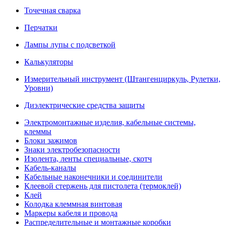
Точечная сварка
Перчатки
Лампы лупы с подсветкой
Калькуляторы
Измерительный инструмент (Штангенциркуль, Рулетки,
Уровни)
Диэлектрические средства защиты
Электромонтажные изделия, кабельные системы,
клеммы
Блоки зажимов
Знаки электробезопасности
Изолента, ленты специальные, скотч
Кабель-каналы
Кабельные наконечники и соединители
Клеевой стержень для пистолета (термоклей)
Клей
Колодка клеммная винтовая
Маркеры кабеля и провода
Распределительные и монтажные коробки