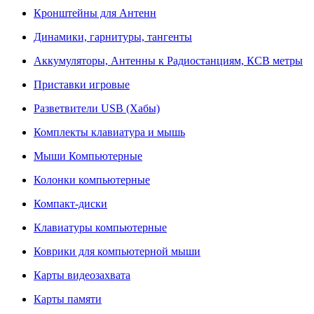
Кронштейны для Антенн
Динамики, гарнитуры, тангенты
Аккумуляторы, Антенны к Радиостанциям, КСВ метры
Приставки игровые
Разветвители USB (Хабы)
Комплекты клавиатура и мышь
Мыши Компьютерные
Колонки компьютерные
Компакт-диски
Клавиатуры компьютерные
Коврики для компьютерной мыши
Карты видеозахвата
Карты памяти