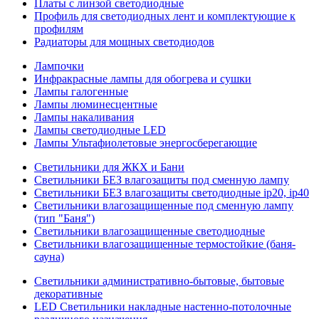
Платы с линзой светодиодные
Профиль для светодиодных лент и комплектующие к
профилям
Радиаторы для мощных светодиодов
Лампочки
Инфракрасные лампы для обогрева и сушки
Лампы галогенные
Лампы люминесцентные
Лампы накаливания
Лампы светодиодные LED
Лампы Ультафиолетовые энергосберегающие
Светильники для ЖКХ и Бани
Светильники БЕЗ влагозащиты под сменную лампу
Светильники БЕЗ влагозащиты светодиодные ip20, ip40
Светильники влагозащищенные под сменную лампу
(тип "Баня")
Светильники влагозащищенные светодиодные
Светильники влагозащищенные термостойкие (баня-
сауна)
Светильники административно-бытовые, бытовые
декоративные
LED Cветильники накладные настенно-потолочные