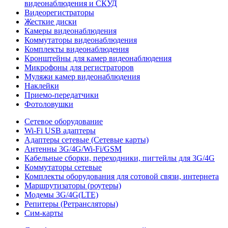
видеонаблюдения и СКУД
Видеорегистраторы
Жесткие диски
Камеры видеонаблюдения
Коммутаторы видеонаблюдения
Комплекты видеонаблюдения
Кронштейны для камер видеонаблюдения
Микрофоны для регистраторов
Муляжи камер видеонаблюдения
Наклейки
Приемо-передатчики
Фотоловушки
Сетевое оборудование
Wi-Fi USB адаптеры
Адаптеры сетевые (Сетевые карты)
Антенны 3G/4G/Wi-Fi/GSM
Кабельные сборки, переходники, пигтейлы для 3G/4G
Коммутаторы сетевые
Комплекты оборудования для сотовой связи, интернета
Маршрутизаторы (роутеры)
Модемы 3G/4G(LTE)
Репитеры (Ретрансляторы)
Сим-карты