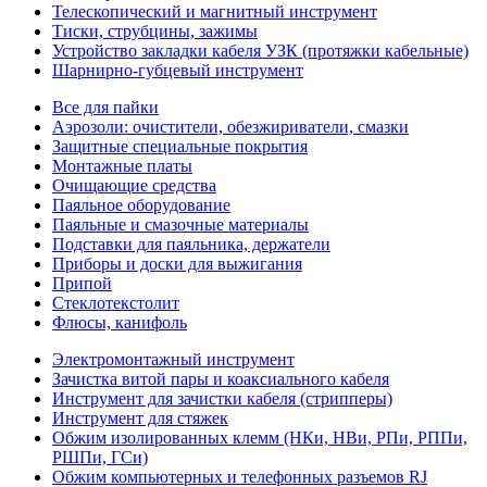
Телескопический и магнитный инструмент
Тиски, струбцины, зажимы
Устройство закладки кабеля УЗК (протяжки кабельные)
Шарнирно-губцевый инструмент
Все для пайки
Аэрозоли: очистители, обезжириватели, смазки
Защитные специальные покрытия
Монтажные платы
Очищающие средства
Паяльное оборудование
Паяльные и смазочные материалы
Подставки для паяльника, держатели
Приборы и доски для выжигания
Припой
Стеклотекстолит
Флюсы, канифоль
Электромонтажный инструмент
Зачистка витой пары и коаксиального кабеля
Инструмент для зачистки кабеля (стрипперы)
Инструмент для стяжек
Обжим изолированных клемм (НКи, НВи, РПи, РППи,
РШПи, ГСи)
Обжим компьютерных и телефонных разъемов RJ