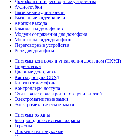
Домофоны и переговорные устройства
Аудиотрубки
Вызывные аудиопанели
Вызывные видеопанели
Кнопки выхода
Комплекты домофонов
Модули сопряжения для домофона
Мониторы видеодомофонов
Переговорные устройства
Реле для домофона
Системы контроля и управления доступом (СКУД)
Видеоглазки
Дверные доводчики
Карты доступа СКУД
Ключи от домофона
Контроллеры доступа
Считыватели электронных карт и ключей
Электромагнитные замки
Электромеханические замки
Системы охраны
Беспроводные системы охраны
Герконы
Оповещатели звуковые