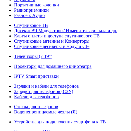
Портативные колонки
Радиоприемники
Разное к Аудио
Спутниковое ТВ
Дисеки/ ВЧ Модуляторы/ Измеритель сигнала и др.
Карты оплаты и доступа спутникового ТВ
Спутниковые антенны и Конверторы
Спутниковые ресиверы и модули Cl+
Телевизоры (7-19")
Проекторы для домашнего кинотеатра
IPTV Smart приставки
Зарядки и кабели для телефонов
Зарядки для телефонов (СЗУ)
Кабели для телефонов
Стекла для телефонов
Водонепроницаемые чехлы (Я)
Устройства для подключения смартфона к ТВ