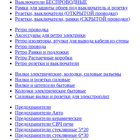
Выключатели БЕСПРОВОДНЫЕ
Рамки для защиты обоев под выключатель и розетку
Розетки, выключатели (ОТКРЫТОЙ проводки)
Розетки, выключатели, рамки (СКРЫТОЙ проводки)
Ретро проводка
Аксессуары для ретро электрики
Ретро изоляторы, втулки для вывода кабеля из стены
Ретро провода
Ретро Рамки и подложки
Ретро Распаечные коробки
Ретро розетки и выключатели
Вилки электрические, колодки, силовые разъемы
Вилки и розетки силовые
Вилки и штепсели бытовые
Колодки электрические бытовые
Силовые вилки и розетки для элекстроплит
Предохранители
Предохранители Авто
Предохранители керамические
Предохранители СВЧ печи
Предохранители стеклянные 5*20
Предохранители стеклянные 6*30