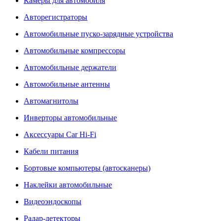
Камеры для автомобиля
Авторегистраторы
Автомобильные пуско-зарядные устройства
Автомобильные компрессоры
Автомобильные держатели
Автомобильные антенны
Автомагнитолы
Инверторы автомобильные
Аксессуары Car Hi-Fi
Кабели питания
Бортовые компьютеры (автосканеры)
Наклейки автомобильные
Видеоэндоскопы
Радар-детекторы