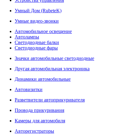
Устройства управления
Умный Дом (RubeteK)
Умные видео-звонки
Автомобильное освещение
Автолампы
Светодиодные балки
Светодиодные фары
Значки автомобильные светодиодные
Другая автомобильная электроника
Динамики автомобильные
Автовизитки
Разветвители автоприкуривателя
Провода прикуривания
Камеры для автомобиля
Авторегистраторы