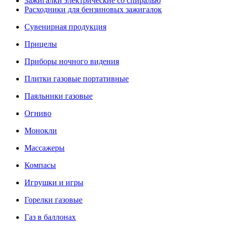
Зажигалки электрические со спиралью
Расходники для бензиновых зажигалок
Сувенирная продукция
Прицелы
Приборы ночного видения
Плитки газовые портативные
Паяльники газовые
Огниво
Монокли
Массажеры
Компасы
Игрушки и игры
Горелки газовые
Газ в баллонах