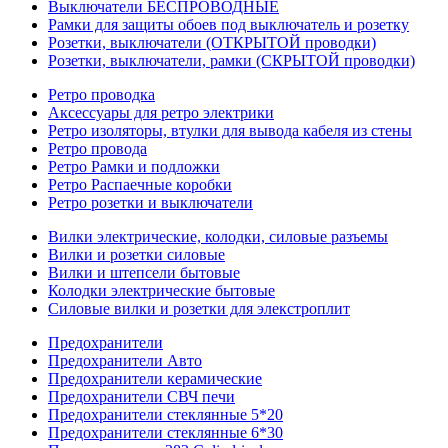
Выключатели БЕСПРОВОДНЫЕ
Рамки для защиты обоев под выключатель и розетку
Розетки, выключатели (ОТКРЫТОЙ проводки)
Розетки, выключатели, рамки (СКРЫТОЙ проводки)
Ретро проводка
Аксессуары для ретро электрики
Ретро изоляторы, втулки для вывода кабеля из стены
Ретро провода
Ретро Рамки и подложки
Ретро Распаечные коробки
Ретро розетки и выключатели
Вилки электрические, колодки, силовые разъемы
Вилки и розетки силовые
Вилки и штепсели бытовые
Колодки электрические бытовые
Силовые вилки и розетки для элекстроплит
Предохранители
Предохранители Авто
Предохранители керамические
Предохранители СВЧ печи
Предохранители стеклянные 5*20
Предохранители стеклянные 6*30