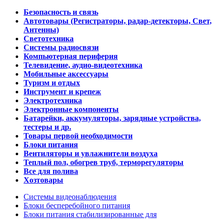
Безопасность и связь
Автотовары (Регистраторы, радар-детекторы, Свет,
Антенны)
Светотехника
Системы радиосвязи
Компьютерная периферия
Телевидение, аудио-видеотехника
Мобильные аксессуары
Туризм и отдых
Инструмент и крепеж
Электротехника
Электронные компоненты
Батарейки, аккумуляторы, зарядные устройства,
тестеры и др.
Товары первой необходимости
Блоки питания
Вентиляторы и увлажнители воздуха
Теплый пол, обогрев труб, терморегуляторы
Все для полива
Хозтовары
Системы видеонаблюдения
Блоки бесперебойного питания
Блоки питания стабилизированные для