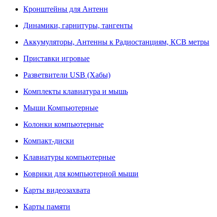
Кронштейны для Антенн
Динамики, гарнитуры, тангенты
Аккумуляторы, Антенны к Радиостанциям, КСВ метры
Приставки игровые
Разветвители USB (Хабы)
Комплекты клавиатура и мышь
Мыши Компьютерные
Колонки компьютерные
Компакт-диски
Клавиатуры компьютерные
Коврики для компьютерной мыши
Карты видеозахвата
Карты памяти