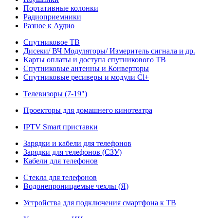
Портативные колонки
Радиоприемники
Разное к Аудио
Спутниковое ТВ
Дисеки/ ВЧ Модуляторы/ Измеритель сигнала и др.
Карты оплаты и доступа спутникового ТВ
Спутниковые антенны и Конверторы
Спутниковые ресиверы и модули Cl+
Телевизоры (7-19")
Проекторы для домашнего кинотеатра
IPTV Smart приставки
Зарядки и кабели для телефонов
Зарядки для телефонов (СЗУ)
Кабели для телефонов
Стекла для телефонов
Водонепроницаемые чехлы (Я)
Устройства для подключения смартфона к ТВ