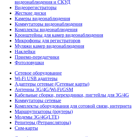
видеонаблюдения и СКУД
Видеорегистраторы
Жесткие диски
Камеры видеонаблюдения
Коммутаторы видеонаблюдения
Комплекты видеонаблюдения
Кронштейны для камер видеонаблюдения
Микрофоны для регистраторов
Муляжи камер видеонаблюдения
Наклейки
Приемо-передатчики
Фотоловушки
Сетевое оборудование
Wi-Fi USB адаптеры
Адаптеры сетевые (Сетевые карты)
Антенны 3G/4G/Wi-Fi/GSM
Кабельные сборки, переходники, пигтейлы для 3G/4G
Коммутаторы сетевые
Комплекты оборудования для сотовой связи, интернета
Маршрутизаторы (роутеры)
Модемы 3G/4G(LTE)
Репитеры (Ретрансляторы)
Сим-карты