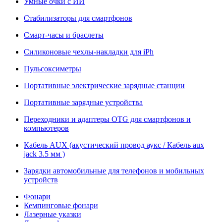
Умные очки с ИИ
Стабилизаторы для смартфонов
Смарт-часы и браслеты
Силиконовые чехлы-накладки для iPh
Пульсоксиметры
Портативные электрические зарядные станции
Портативные зарядные устройства
Переходники и адаптеры OTG для смартфонов и
компьютеров
Кабель AUX (акустический провод аукс / Кабель aux
jack 3.5 мм )
Зарядки автомобильные для телефонов и мобильных
устройств
Фонари
Кемпинговые фонари
Лазерные указки