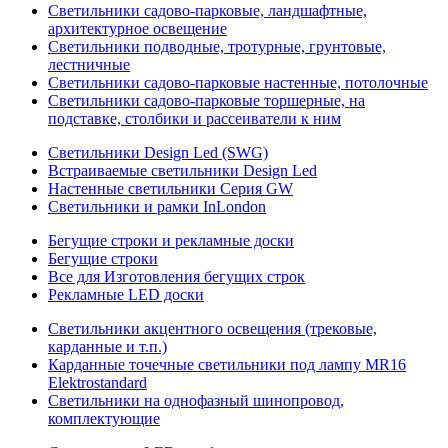
Светильники садово-парковые, ландшафтные,
архитектурное освещение
Светильники подводные, тротурные, грунтовые,
лестничные
Светильники садово-парковые настенные, потолочные
Светильники садово-парковые торшерные, на
подставке, столбики и рассеиватели к ним
Светильники Design Led (SWG)
Встраиваемые светильники Design Led
Настенные светильники Серия GW
Светильники и рамки InLondon
Бегущие строки и рекламные доски
Бегущие строки
Все для Изготовления бегущих строк
Рекламные LED доски
Светильники акцентного освещения (трековые,
карданные и т.п.)
Карданные точечные светильники под лампу MR16
Elektrostandard
Светильники на однофазный шинопровод,
комплектующие