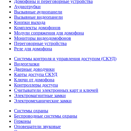
Домофоны и переговорные устройства
Аудиотрубки
Вызывные аудиопанели
Вызывные видеопанели
Кнопки выхода
Комплекты домофонов
Модули сопряжения для домофона
Мониторы видеодомофонов
Переговорные устройства
Реле для домофона
Системы контроля и управления доступом (СКУД)
Видеоглазки
Дверные доводчики
Карты доступа СКУД
Ключи от домофона
Контроллеры доступа
Считыватели электронных карт и ключей
Электромагнитные замки
Электромеханические замки
Системы охраны
Беспроводные системы охраны
Герконы
Оповещатели звуковые