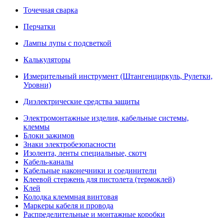
Точечная сварка
Перчатки
Лампы лупы с подсветкой
Калькуляторы
Измерительный инструмент (Штангенциркуль, Рулетки,
Уровни)
Диэлектрические средства защиты
Электромонтажные изделия, кабельные системы,
клеммы
Блоки зажимов
Знаки электробезопасности
Изолента, ленты специальные, скотч
Кабель-каналы
Кабельные наконечники и соединители
Клеевой стержень для пистолета (термоклей)
Клей
Колодка клеммная винтовая
Маркеры кабеля и провода
Распределительные и монтажные коробки