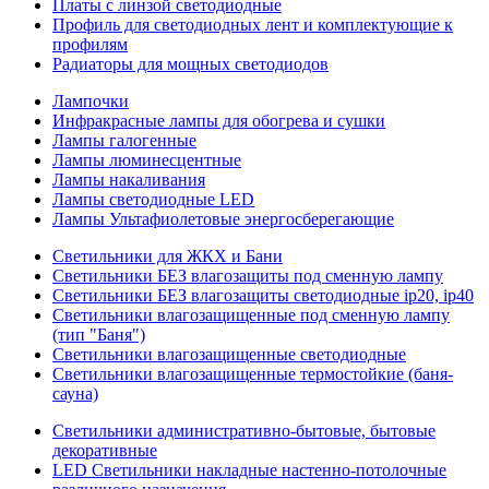
Платы с линзой светодиодные
Профиль для светодиодных лент и комплектующие к
профилям
Радиаторы для мощных светодиодов
Лампочки
Инфракрасные лампы для обогрева и сушки
Лампы галогенные
Лампы люминесцентные
Лампы накаливания
Лампы светодиодные LED
Лампы Ультафиолетовые энергосберегающие
Светильники для ЖКХ и Бани
Светильники БЕЗ влагозащиты под сменную лампу
Светильники БЕЗ влагозащиты светодиодные ip20, ip40
Светильники влагозащищенные под сменную лампу
(тип "Баня")
Светильники влагозащищенные светодиодные
Светильники влагозащищенные термостойкие (баня-
сауна)
Светильники административно-бытовые, бытовые
декоративные
LED Cветильники накладные настенно-потолочные