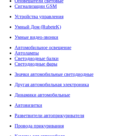
Оповещатели световые
Сигнализации GSM
Устройства управления
Умный Дом (RubeteK)
Умные видео-звонки
Автомобильное освещение
Автолампы
Светодиодные балки
Светодиодные фары
Значки автомобильные светодиодные
Другая автомобильная электроника
Динамики автомобильные
Автовизитки
Разветвители автоприкуривателя
Провода прикуривания