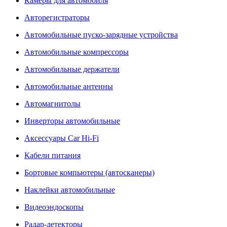
Камеры для автомобиля
Авторегистраторы
Автомобильные пуско-зарядные устройства
Автомобильные компрессоры
Автомобильные держатели
Автомобильные антенны
Автомагнитолы
Инверторы автомобильные
Аксессуары Car Hi-Fi
Кабели питания
Бортовые компьютеры (автосканеры)
Наклейки автомобильные
Видеоэндоскопы
Радар-детекторы