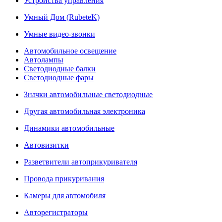
Устройства управления
Умный Дом (RubeteK)
Умные видео-звонки
Автомобильное освещение
Автолампы
Светодиодные балки
Светодиодные фары
Значки автомобильные светодиодные
Другая автомобильная электроника
Динамики автомобильные
Автовизитки
Разветвители автоприкуривателя
Провода прикуривания
Камеры для автомобиля
Авторегистраторы