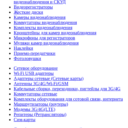
видеонаблюдения и СКУД
Видеорегистраторы
Жесткие диски
Камеры видеонаблюдения
Коммутаторы видеонаблюдения
Комплекты видеонаблюдения
Кронштейны для камер видеонаблюдения
Микрофоны для регистраторов
Муляжи камер видеонаблюдения
Наклейки
Приемо-передатчики
Фотоловушки
Сетевое оборудование
Wi-Fi USB адаптеры
Адаптеры сетевые (Сетевые карты)
Антенны 3G/4G/Wi-Fi/GSM
Кабельные сборки, переходники, пигтейлы для 3G/4G
Коммутаторы сетевые
Комплекты оборудования для сотовой связи, интернета
Маршрутизаторы (роутеры)
Модемы 3G/4G(LTE)
Репитеры (Ретрансляторы)
Сим-карты