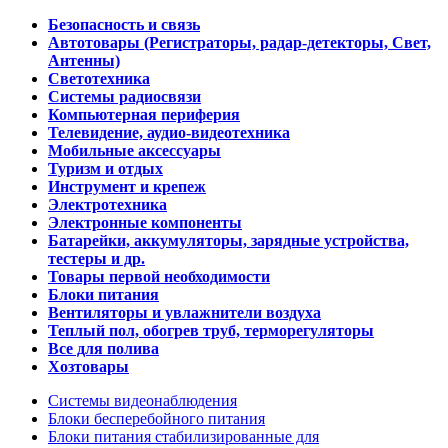
Безопасность и связь
Автотовары (Регистраторы, радар-детекторы, Свет,
Антенны)
Светотехника
Системы радиосвязи
Компьютерная периферия
Телевидение, аудио-видеотехника
Мобильные аксессуары
Туризм и отдых
Инструмент и крепеж
Электротехника
Электронные компоненты
Батарейки, аккумуляторы, зарядные устройства,
тестеры и др.
Товары первой необходимости
Блоки питания
Вентиляторы и увлажнители воздуха
Теплый пол, обогрев труб, терморегуляторы
Все для полива
Хозтовары
Системы видеонаблюдения
Блоки бесперебойного питания
Блоки питания стабилизированные для