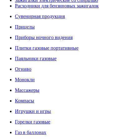
Зажигалки электрические со спиралью
Расходники для бензиновых зажигалок
Сувенирная продукция
Прицелы
Приборы ночного видения
Плитки газовые портативные
Паяльники газовые
Огниво
Монокли
Массажеры
Компасы
Игрушки и игры
Горелки газовые
Газ в баллонах