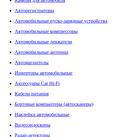
Камеры для автомобиля
Авторегистраторы
Автомобильные пуско-зарядные устройства
Автомобильные компрессоры
Автомобильные держатели
Автомобильные антенны
Автомагнитолы
Инверторы автомобильные
Аксессуары Car Hi-Fi
Кабели питания
Бортовые компьютеры (автосканеры)
Наклейки автомобильные
Видеоэндоскопы
Радар-детекторы