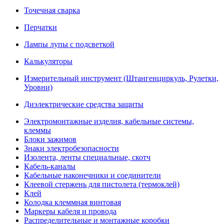
Точечная сварка
Перчатки
Лампы лупы с подсветкой
Калькуляторы
Измерительный инструмент (Штангенциркуль, Рулетки,
Уровни)
Диэлектрические средства защиты
Электромонтажные изделия, кабельные системы,
клеммы
Блоки зажимов
Знаки электробезопасности
Изолента, ленты специальные, скотч
Кабель-каналы
Кабельные наконечники и соединители
Клеевой стержень для пистолета (термоклей)
Клей
Колодка клеммная винтовая
Маркеры кабеля и провода
Распределительные и монтажные коробки