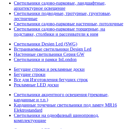
Светильники садово-парковые, ландшафтные,
архитектурное освещение
Светильники подводные, тротурные, грунтовые,
лестничные
Светильники садово-парковые настенные, потолочные
Светильники садово-парковые торшерные, на
подставке, столбики и рассеиватели к ним
Светильники Design Led (SWG)
Встраиваемые светильники Design Led
Настенные светильники Серия GW
Светильники и рамки InLondon
Бегущие строки и рекламные доски
Бегущие строки
Все для Изготовления бегущих строк
Рекламные LED доски
Светильники акцентного освещения (трековые,
карданные и т.п.)
Карданные точечные светильники под лампу MR16
Elektrostandard
Светильники на однофазный шинопровод,
комплектующие