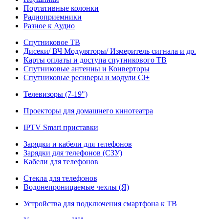
Портативные колонки
Радиоприемники
Разное к Аудио
Спутниковое ТВ
Дисеки/ ВЧ Модуляторы/ Измеритель сигнала и др.
Карты оплаты и доступа спутникового ТВ
Спутниковые антенны и Конверторы
Спутниковые ресиверы и модули Cl+
Телевизоры (7-19")
Проекторы для домашнего кинотеатра
IPTV Smart приставки
Зарядки и кабели для телефонов
Зарядки для телефонов (СЗУ)
Кабели для телефонов
Стекла для телефонов
Водонепроницаемые чехлы (Я)
Устройства для подключения смартфона к ТВ