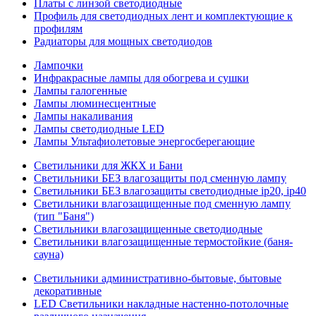
Платы с линзой светодиодные
Профиль для светодиодных лент и комплектующие к
профилям
Радиаторы для мощных светодиодов
Лампочки
Инфракрасные лампы для обогрева и сушки
Лампы галогенные
Лампы люминесцентные
Лампы накаливания
Лампы светодиодные LED
Лампы Ультафиолетовые энергосберегающие
Светильники для ЖКХ и Бани
Светильники БЕЗ влагозащиты под сменную лампу
Светильники БЕЗ влагозащиты светодиодные ip20, ip40
Светильники влагозащищенные под сменную лампу
(тип "Баня")
Светильники влагозащищенные светодиодные
Светильники влагозащищенные термостойкие (баня-
сауна)
Светильники административно-бытовые, бытовые
декоративные
LED Cветильники накладные настенно-потолочные