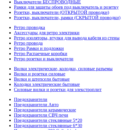
Выключатели БЕСПРОВОДНЫЕ
Рамки для защиты обоев под выключатель и розетку
Розетки, выключатели (ОТКРЫТОЙ проводки)
Розетки, выключатели, рамки (СКРЫТОЙ проводки)
Ретро проводка
Аксессуары для ретро электрики
Ретро изоляторы, втулки для вывода кабеля из стены
Ретро провода
Ретро Рамки и подложки
Ретро Распаечные коробки
Ретро розетки и выключатели
Вилки электрические, колодки, силовые разъемы
Вилки и розетки силовые
Вилки и штепсели бытовые
Колодки электрические бытовые
Силовые вилки и розетки для элекстроплит
Предохранители
Предохранители Авто
Предохранители керамические
Предохранители СВЧ печи
Предохранители стеклянные 5*20
Предохранители стеклянные 6*30