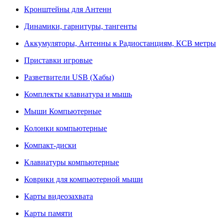
Кронштейны для Антенн
Динамики, гарнитуры, тангенты
Аккумуляторы, Антенны к Радиостанциям, КСВ метры
Приставки игровые
Разветвители USB (Хабы)
Комплекты клавиатура и мышь
Мыши Компьютерные
Колонки компьютерные
Компакт-диски
Клавиатуры компьютерные
Коврики для компьютерной мыши
Карты видеозахвата
Карты памяти