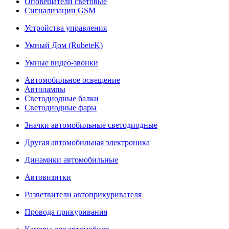
Оповещатели световые
Сигнализации GSM
Устройства управления
Умный Дом (RubeteK)
Умные видео-звонки
Автомобильное освещение
Автолампы
Светодиодные балки
Светодиодные фары
Значки автомобильные светодиодные
Другая автомобильная электроника
Динамики автомобильные
Автовизитки
Разветвители автоприкуривателя
Провода прикуривания