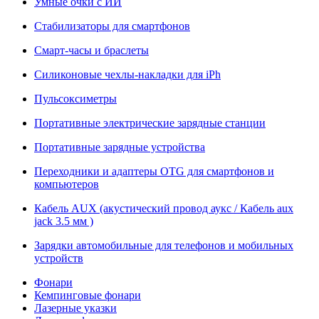
Умные очки с ИИ
Стабилизаторы для смартфонов
Смарт-часы и браслеты
Силиконовые чехлы-накладки для iPh
Пульсоксиметры
Портативные электрические зарядные станции
Портативные зарядные устройства
Переходники и адаптеры OTG для смартфонов и
компьютеров
Кабель AUX (акустический провод аукс / Кабель aux
jack 3.5 мм )
Зарядки автомобильные для телефонов и мобильных
устройств
Фонари
Кемпинговые фонари
Лазерные указки