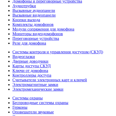
Домофоны и переговорные устройства
Аудиотрубки
Вызывные аудиопанели
Вызывные видеопанели
Кнопки выхода
Комплекты домофонов
Модули сопряжения для домофона
Мониторы видеодомофонов
Переговорные устройства
Реле для домофона
Системы контроля и управления доступом (СКУД)
Видеоглазки
Дверные доводчики
Карты доступа СКУД
Ключи от домофона
Контроллеры доступа
Считыватели электронных карт и ключей
Электромагнитные замки
Электромеханические замки
Системы охраны
Беспроводные системы охраны
Герконы
Оповещатели звуковые