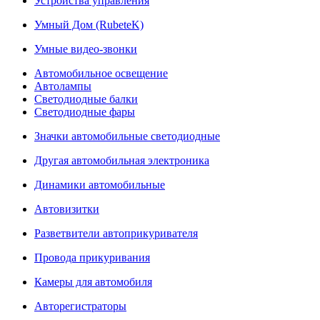
Устройства управления
Умный Дом (RubeteK)
Умные видео-звонки
Автомобильное освещение
Автолампы
Светодиодные балки
Светодиодные фары
Значки автомобильные светодиодные
Другая автомобильная электроника
Динамики автомобильные
Автовизитки
Разветвители автоприкуривателя
Провода прикуривания
Камеры для автомобиля
Авторегистраторы