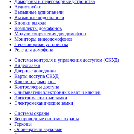
Домофоны и переговорные устройства
Аудиотрубки
Вызывные аудиопанели
Вызывные видеопанели
Кнопки выхода
Комплекты домофонов
Модули сопряжения для домофона
Мониторы видеодомофонов
Переговорные устройства
Реле для домофона
Системы контроля и управления доступом (СКУД)
Видеоглазки
Дверные доводчики
Карты доступа СКУД
Ключи от домофона
Контроллеры доступа
Считыватели электронных карт и ключей
Электромагнитные замки
Электромеханические замки
Системы охраны
Беспроводные системы охраны
Герконы
Оповещатели звуковые