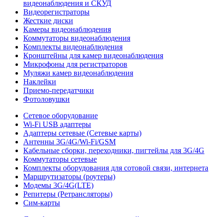
видеонаблюдения и СКУД
Видеорегистраторы
Жесткие диски
Камеры видеонаблюдения
Коммутаторы видеонаблюдения
Комплекты видеонаблюдения
Кронштейны для камер видеонаблюдения
Микрофоны для регистраторов
Муляжи камер видеонаблюдения
Наклейки
Приемо-передатчики
Фотоловушки
Сетевое оборудование
Wi-Fi USB адаптеры
Адаптеры сетевые (Сетевые карты)
Антенны 3G/4G/Wi-Fi/GSM
Кабельные сборки, переходники, пигтейлы для 3G/4G
Коммутаторы сетевые
Комплекты оборудования для сотовой связи, интернета
Маршрутизаторы (роутеры)
Модемы 3G/4G(LTE)
Репитеры (Ретрансляторы)
Сим-карты