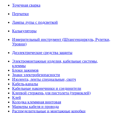
Точечная сварка
Перчатки
Лампы лупы с подсветкой
Калькуляторы
Измерительный инструмент (Штангенциркуль, Рулетки,
Уровни)
Диэлектрические средства защиты
Электромонтажные изделия, кабельные системы,
клеммы
Блоки зажимов
Знаки электробезопасности
Изолента, ленты специальные, скотч
Кабель-каналы
Кабельные наконечники и соединители
Клеевой стержень для пистолета (термоклей)
Клей
Колодка клеммная винтовая
Маркеры кабеля и провода
Распределительные и монтажные коробки