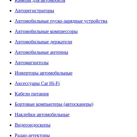
Камеры для автомобиля
Авторегистраторы
Автомобильные пуско-зарядные устройства
Автомобильные компрессоры
Автомобильные держатели
Автомобильные антенны
Автомагнитолы
Инверторы автомобильные
Аксессуары Car Hi-Fi
Кабели питания
Бортовые компьютеры (автосканеры)
Наклейки автомобильные
Видеоэндоскопы
Радар-детекторы