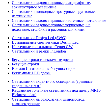
Светильники садово-парковые, ландшафтные,
архитектурное освещение
Светильники подводные, тротурные, грунтовые,
лестничные
Светильники садово-парковые настенные, потолочные
Светильники садово-парковые торшерные, на
подставке, столбики и рассеиватели к ним
Светильники Design Led (SWG)
Встраиваемые светильники Design Led
Настенные светильники Серия GW
Светильники и рамки InLondon
Бегущие строки и рекламные доски
Бегущие строки
Все для Изготовления бегущих строк
Рекламные LED доски
Светильники акцентного освещения (трековые,
карданные и т.п.)
Карданные точечные светильники под лампу MR16
Elektrostandard
Светильники на однофазный шинопровод,
комплектующие