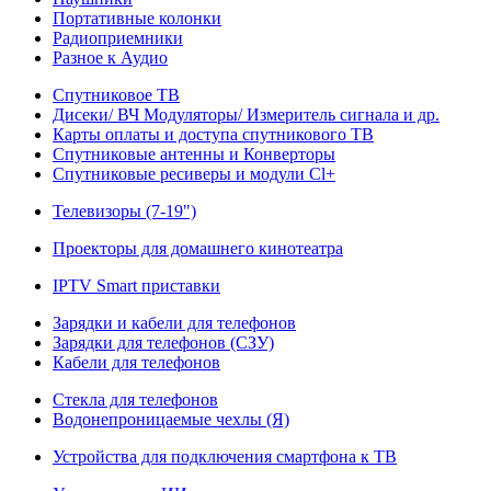
Портативные колонки
Радиоприемники
Разное к Аудио
Спутниковое ТВ
Дисеки/ ВЧ Модуляторы/ Измеритель сигнала и др.
Карты оплаты и доступа спутникового ТВ
Спутниковые антенны и Конверторы
Спутниковые ресиверы и модули Cl+
Телевизоры (7-19")
Проекторы для домашнего кинотеатра
IPTV Smart приставки
Зарядки и кабели для телефонов
Зарядки для телефонов (СЗУ)
Кабели для телефонов
Стекла для телефонов
Водонепроницаемые чехлы (Я)
Устройства для подключения смартфона к ТВ