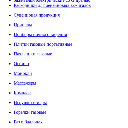
Зажигалки электрические со спиралью
Расходники для бензиновых зажигалок
Сувенирная продукция
Прицелы
Приборы ночного видения
Плитки газовые портативные
Паяльники газовые
Огниво
Монокли
Массажеры
Компасы
Игрушки и игры
Горелки газовые
Газ в баллонах