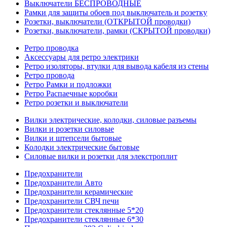
Выключатели БЕСПРОВОДНЫЕ
Рамки для защиты обоев под выключатель и розетку
Розетки, выключатели (ОТКРЫТОЙ проводки)
Розетки, выключатели, рамки (СКРЫТОЙ проводки)
Ретро проводка
Аксессуары для ретро электрики
Ретро изоляторы, втулки для вывода кабеля из стены
Ретро провода
Ретро Рамки и подложки
Ретро Распаечные коробки
Ретро розетки и выключатели
Вилки электрические, колодки, силовые разъемы
Вилки и розетки силовые
Вилки и штепсели бытовые
Колодки электрические бытовые
Силовые вилки и розетки для элекстроплит
Предохранители
Предохранители Авто
Предохранители керамические
Предохранители СВЧ печи
Предохранители стеклянные 5*20
Предохранители стеклянные 6*30