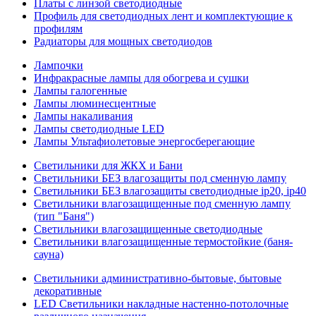
Платы с линзой светодиодные
Профиль для светодиодных лент и комплектующие к
профилям
Радиаторы для мощных светодиодов
Лампочки
Инфракрасные лампы для обогрева и сушки
Лампы галогенные
Лампы люминесцентные
Лампы накаливания
Лампы светодиодные LED
Лампы Ультафиолетовые энергосберегающие
Светильники для ЖКХ и Бани
Светильники БЕЗ влагозащиты под сменную лампу
Светильники БЕЗ влагозащиты светодиодные ip20, ip40
Светильники влагозащищенные под сменную лампу
(тип "Баня")
Светильники влагозащищенные светодиодные
Светильники влагозащищенные термостойкие (баня-
сауна)
Светильники административно-бытовые, бытовые
декоративные
LED Cветильники накладные настенно-потолочные