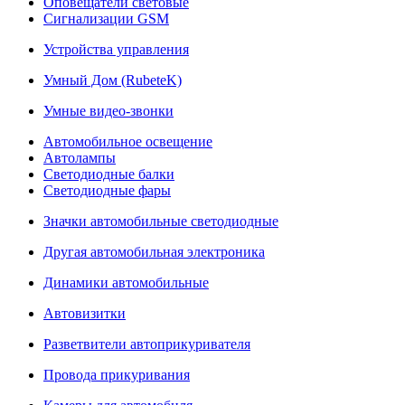
Оповещатели световые
Сигнализации GSM
Устройства управления
Умный Дом (RubeteK)
Умные видео-звонки
Автомобильное освещение
Автолампы
Светодиодные балки
Светодиодные фары
Значки автомобильные светодиодные
Другая автомобильная электроника
Динамики автомобильные
Автовизитки
Разветвители автоприкуривателя
Провода прикуривания