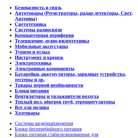
Безопасность и связь
Автотовары (Регистраторы, радар-детекторы, Свет,
Антенны)
Светотехника
Системы радиосвязи
Компьютерная периферия
Телевидение, аудио-видеотехника
Мобильные аксессуары
Туризм и отдых
Инструмент и крепеж
Электротехника
Электронные компоненты
Батарейки, аккумуляторы, зарядные устройства,
тестеры и др.
Товары первой необходимости
Блоки питания
Вентиляторы и увлажнители воздуха
Теплый пол, обогрев труб, терморегуляторы
Все для полива
Хозтовары
Системы видеонаблюдения
Блоки бесперебойного питания
Блоки питания стабилизированные для