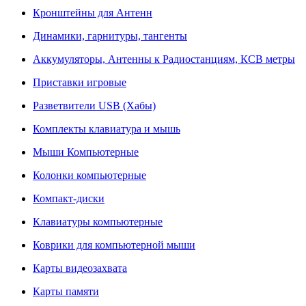
Кронштейны для Антенн
Динамики, гарнитуры, тангенты
Аккумуляторы, Антенны к Радиостанциям, КСВ метры
Приставки игровые
Разветвители USB (Хабы)
Комплекты клавиатура и мышь
Мыши Компьютерные
Колонки компьютерные
Компакт-диски
Клавиатуры компьютерные
Коврики для компьютерной мыши
Карты видеозахвата
Карты памяти