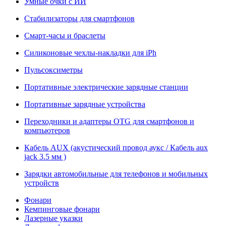
Умные очки с ИИ
Стабилизаторы для смартфонов
Смарт-часы и браслеты
Силиконовые чехлы-накладки для iPh
Пульсоксиметры
Портативные электрические зарядные станции
Портативные зарядные устройства
Переходники и адаптеры OTG для смартфонов и
компьютеров
Кабель AUX (акустический провод аукс / Кабель aux
jack 3.5 мм )
Зарядки автомобильные для телефонов и мобильных
устройств
Фонари
Кемпинговые фонари
Лазерные указки