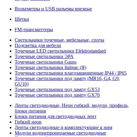
Вольтметры и USB разъемы врезные
Щетки
FM-трансмиттеры
Светильники точечные, мебельные, споты
Подсветка для мебели
Точечные LED светильники Elektrostandard
Точечные светильники ЭРА
Точечные светильники Gauss
Точечные светильники Italmac (Я)
Точечные светильники влагозащищенные IP44 / IP65
Точечные светильники под лампу (MR16, G4, G9,
GU10)
Точечные светильники под лампу GX53
Точечные светильники под лампу GX70
Ленты светодиодные, Неон гибкий, модули, профиль,
блоки питания
Блоки питания для светодиодных лент
Гибкий неон
Ленты светодиодные и комплектующие к ним
Модули водонепронецаемые светодиодные