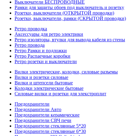
Выключатели БЕСПРОВОДНЫЕ
Рамки для защиты обоев под выключатель и розетку
Розетки, выключатели (ОТКРЫТОЙ проводки)
Розетки, выключатели, рамки (СКРЫТОЙ проводки)
Ретро проводка
Аксессуары для ретро электрики
Ретро изоляторы, втулки для вывода кабеля из стены
Ретро провода
Ретро Рамки и подложки
Ретро Распаечные коробки
Ретро розетки и выключатели
Вилки электрические, колодки, силовые разъемы
Вилки и розетки силовые
Вилки и штепсели бытовые
Колодки электрические бытовые
Силовые вилки и розетки для элекстроплит
Предохранители
Предохранители Авто
Предохранители керамические
Предохранители СВЧ печи
Предохранители стеклянные 5*20
Предохранители стеклянные 6*30