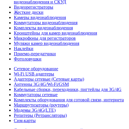
видеонаблюдения и СКУД
Видеорегистраторы
Жесткие диски
Камеры видеонаблюдения
Коммутаторы видеонаблюдения
Комплекты видеонаблюдения
Кронштейны для камер видеонаблюдения
Микрофоны для регистраторов
Муляжи камер видеонаблюдения
Наклейки
Приемо-передатчики
Фотоловушки
Сетевое оборудование
Wi-Fi USB адаптеры
Адаптеры сетевые (Сетевые карты)
Антенны 3G/4G/Wi-Fi/GSM
Кабельные сборки, переходники, пигтейлы для 3G/4G
Коммутаторы сетевые
Комплекты оборудования для сотовой связи, интернета
Маршрутизаторы (роутеры)
Модемы 3G/4G(LTE)
Репитеры (Ретрансляторы)
Сим-карты