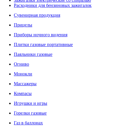
Зажигалки электрические со спиралью
Расходники для бензиновых зажигалок
Сувенирная продукция
Прицелы
Приборы ночного видения
Плитки газовые портативные
Паяльники газовые
Огниво
Монокли
Массажеры
Компасы
Игрушки и игры
Горелки газовые
Газ в баллонах