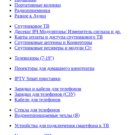
Портативные колонки
Радиоприемники
Разное к Аудио
Спутниковое ТВ
Дисеки/ ВЧ Модуляторы/ Измеритель сигнала и др.
Карты оплаты и доступа спутникового ТВ
Спутниковые антенны и Конверторы
Спутниковые ресиверы и модули Cl+
Телевизоры (7-19")
Проекторы для домашнего кинотеатра
IPTV Smart приставки
Зарядки и кабели для телефонов
Зарядки для телефонов (СЗУ)
Кабели для телефонов
Стекла для телефонов
Водонепроницаемые чехлы (Я)
Устройства для подключения смартфона к ТВ