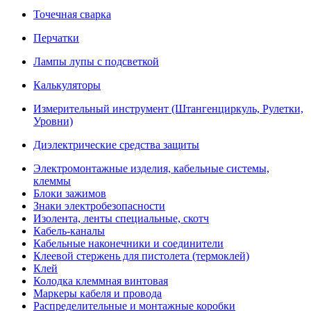
Точечная сварка
Перчатки
Лампы лупы с подсветкой
Калькуляторы
Измерительный инструмент (Штангенциркуль, Рулетки,
Уровни)
Диэлектрические средства защиты
Электромонтажные изделия, кабельные системы,
клеммы
Блоки зажимов
Знаки электробезопасности
Изолента, ленты специальные, скотч
Кабель-каналы
Кабельные наконечники и соединители
Клеевой стержень для пистолета (термоклей)
Клей
Колодка клеммная винтовая
Маркеры кабеля и провода
Распределительные и монтажные коробки