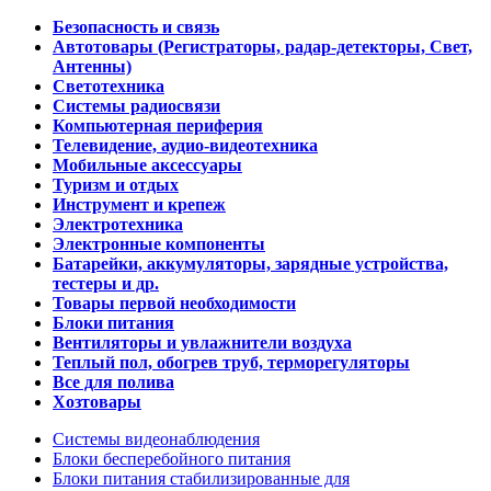
Безопасность и связь
Автотовары (Регистраторы, радар-детекторы, Свет,
Антенны)
Светотехника
Системы радиосвязи
Компьютерная периферия
Телевидение, аудио-видеотехника
Мобильные аксессуары
Туризм и отдых
Инструмент и крепеж
Электротехника
Электронные компоненты
Батарейки, аккумуляторы, зарядные устройства,
тестеры и др.
Товары первой необходимости
Блоки питания
Вентиляторы и увлажнители воздуха
Теплый пол, обогрев труб, терморегуляторы
Все для полива
Хозтовары
Системы видеонаблюдения
Блоки бесперебойного питания
Блоки питания стабилизированные для