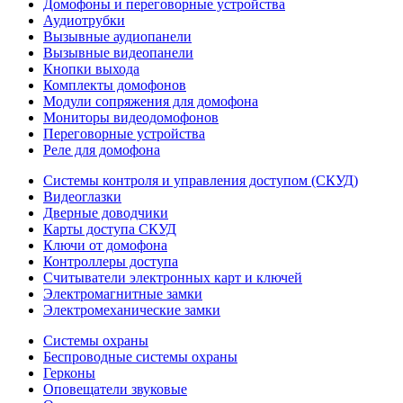
Домофоны и переговорные устройства
Аудиотрубки
Вызывные аудиопанели
Вызывные видеопанели
Кнопки выхода
Комплекты домофонов
Модули сопряжения для домофона
Мониторы видеодомофонов
Переговорные устройства
Реле для домофона
Системы контроля и управления доступом (СКУД)
Видеоглазки
Дверные доводчики
Карты доступа СКУД
Ключи от домофона
Контроллеры доступа
Считыватели электронных карт и ключей
Электромагнитные замки
Электромеханические замки
Системы охраны
Беспроводные системы охраны
Герконы
Оповещатели звуковые