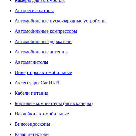
Камеры для автомобиля
Авторегистраторы
Автомобильные пуско-зарядные устройства
Автомобильные компрессоры
Автомобильные держатели
Автомобильные антенны
Автомагнитолы
Инверторы автомобильные
Аксессуары Car Hi-Fi
Кабели питания
Бортовые компьютеры (автосканеры)
Наклейки автомобильные
Видеоэндоскопы
Радар-детекторы