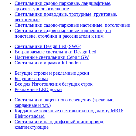
Светильники садово-парковые, ландшафтные,
архитектурное освещение
Светильники подводные, тротурные, грунтовые,
лестничные
Светильники садово-парковые настенные, потолочные
Светильники садово-парковые торшерные, на
подставке, столбики и рассеиватели к ним
Светильники Design Led (SWG)
Встраиваемые светильники Design Led
Настенные светильники Серия GW
Светильники и рамки InLondon
Бегущие строки и рекламные доски
Бегущие строки
Все для Изготовления бегущих строк
Рекламные LED доски
Светильники акцентного освещения (трековые,
карданные и т.п.)
Карданные точечные светильники под лампу MR16
Elektrostandard
Светильники на однофазный шинопровод,
комплектующие