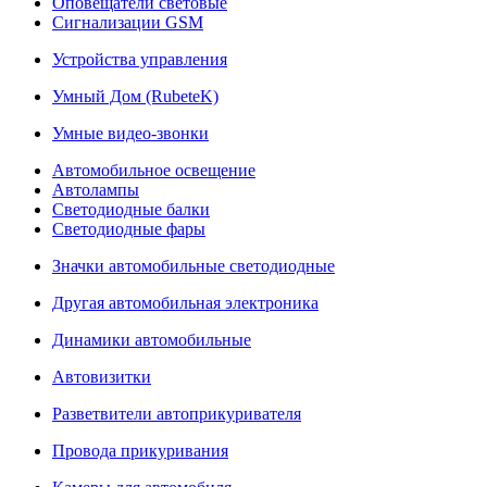
Оповещатели световые
Сигнализации GSM
Устройства управления
Умный Дом (RubeteK)
Умные видео-звонки
Автомобильное освещение
Автолампы
Светодиодные балки
Светодиодные фары
Значки автомобильные светодиодные
Другая автомобильная электроника
Динамики автомобильные
Автовизитки
Разветвители автоприкуривателя
Провода прикуривания