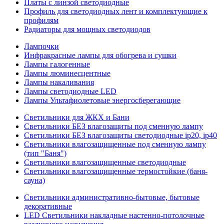
Платы с линзой светодиодные
Профиль для светодиодных лент и комплектующие к
профилям
Радиаторы для мощных светодиодов
Лампочки
Инфракрасные лампы для обогрева и сушки
Лампы галогенные
Лампы люминесцентные
Лампы накаливания
Лампы светодиодные LED
Лампы Ультафиолетовые энергосберегающие
Светильники для ЖКХ и Бани
Светильники БЕЗ влагозащиты под сменную лампу
Светильники БЕЗ влагозащиты светодиодные ip20, ip40
Светильники влагозащищенные под сменную лампу
(тип "Баня")
Светильники влагозащищенные светодиодные
Светильники влагозащищенные термостойкие (баня-
сауна)
Светильники административно-бытовые, бытовые
декоративные
LED Cветильники накладные настенно-потолочные