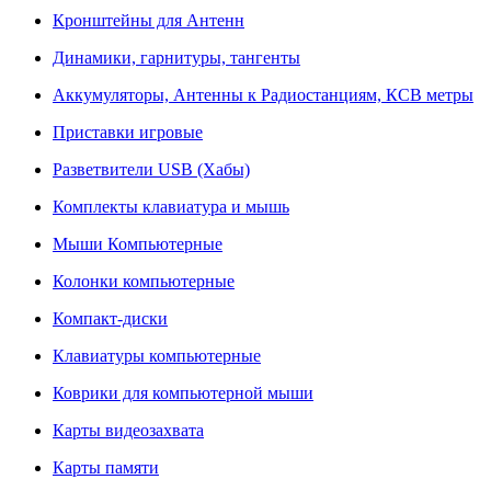
Кронштейны для Антенн
Динамики, гарнитуры, тангенты
Аккумуляторы, Антенны к Радиостанциям, КСВ метры
Приставки игровые
Разветвители USB (Хабы)
Комплекты клавиатура и мышь
Мыши Компьютерные
Колонки компьютерные
Компакт-диски
Клавиатуры компьютерные
Коврики для компьютерной мыши
Карты видеозахвата
Карты памяти