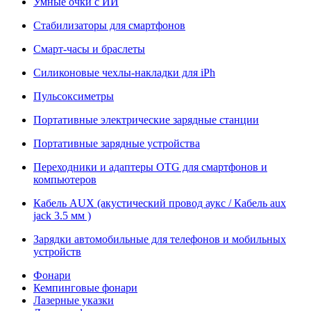
Умные очки с ИИ
Стабилизаторы для смартфонов
Смарт-часы и браслеты
Силиконовые чехлы-накладки для iPh
Пульсоксиметры
Портативные электрические зарядные станции
Портативные зарядные устройства
Переходники и адаптеры OTG для смартфонов и
компьютеров
Кабель AUX (акустический провод аукс / Кабель aux
jack 3.5 мм )
Зарядки автомобильные для телефонов и мобильных
устройств
Фонари
Кемпинговые фонари
Лазерные указки