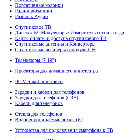
Портативные колонки
Радиоприемники
Разное к Аудио
Спутниковое ТВ
Дисеки/ ВЧ Модуляторы/ Измеритель сигнала и др.
Карты оплаты и доступа спутникового ТВ
Спутниковые антенны и Конверторы
Спутниковые ресиверы и модули Cl+
Телевизоры (7-19")
Проекторы для домашнего кинотеатра
IPTV Smart приставки
Зарядки и кабели для телефонов
Зарядки для телефонов (СЗУ)
Кабели для телефонов
Стекла для телефонов
Водонепроницаемые чехлы (Я)
Устройства для подключения смартфона к ТВ