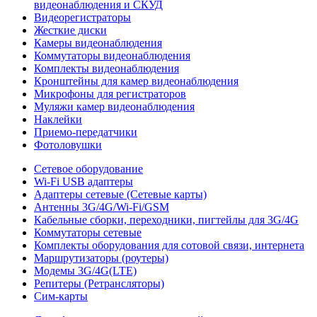
видеонаблюдения и СКУД
Видеорегистраторы
Жесткие диски
Камеры видеонаблюдения
Коммутаторы видеонаблюдения
Комплекты видеонаблюдения
Кронштейны для камер видеонаблюдения
Микрофоны для регистраторов
Муляжи камер видеонаблюдения
Наклейки
Приемо-передатчики
Фотоловушки
Сетевое оборудование
Wi-Fi USB адаптеры
Адаптеры сетевые (Сетевые карты)
Антенны 3G/4G/Wi-Fi/GSM
Кабельные сборки, переходники, пигтейлы для 3G/4G
Коммутаторы сетевые
Комплекты оборудования для сотовой связи, интернета
Маршрутизаторы (роутеры)
Модемы 3G/4G(LTE)
Репитеры (Ретрансляторы)
Сим-карты