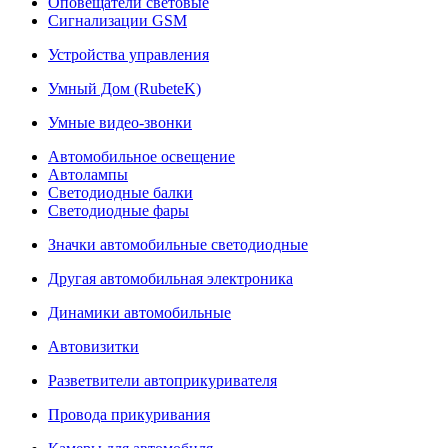
Оповещатели световые
Сигнализации GSM
Устройства управления
Умный Дом (RubeteK)
Умные видео-звонки
Автомобильное освещение
Автолампы
Светодиодные балки
Светодиодные фары
Значки автомобильные светодиодные
Другая автомобильная электроника
Динамики автомобильные
Автовизитки
Разветвители автоприкуривателя
Провода прикуривания