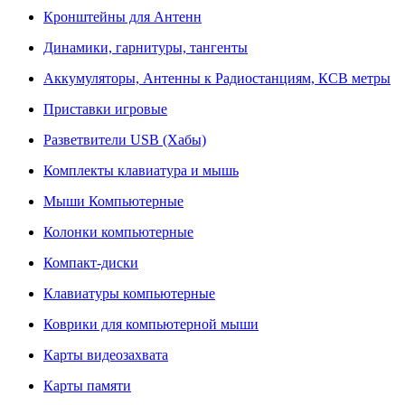
Кронштейны для Антенн
Динамики, гарнитуры, тангенты
Аккумуляторы, Антенны к Радиостанциям, КСВ метры
Приставки игровые
Разветвители USB (Хабы)
Комплекты клавиатура и мышь
Мыши Компьютерные
Колонки компьютерные
Компакт-диски
Клавиатуры компьютерные
Коврики для компьютерной мыши
Карты видеозахвата
Карты памяти