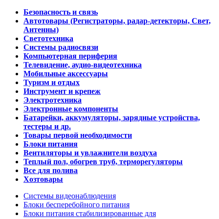
Безопасность и связь
Автотовары (Регистраторы, радар-детекторы, Свет,
Антенны)
Светотехника
Системы радиосвязи
Компьютерная периферия
Телевидение, аудио-видеотехника
Мобильные аксессуары
Туризм и отдых
Инструмент и крепеж
Электротехника
Электронные компоненты
Батарейки, аккумуляторы, зарядные устройства,
тестеры и др.
Товары первой необходимости
Блоки питания
Вентиляторы и увлажнители воздуха
Теплый пол, обогрев труб, терморегуляторы
Все для полива
Хозтовары
Системы видеонаблюдения
Блоки бесперебойного питания
Блоки питания стабилизированные для