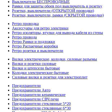
Выключатели БЕСПРОВОДНЫЕ
Рамки для защиты обоев под выключатель и розетку
Розетки, выключатели (ОТКРЫТОЙ проводки)
Розетки, выключатели, рамки (СКРЫТОЙ проводки)
Ретро проводка
Аксессуары для ретро электрики
Ретро изоляторы, втулки для вывода кабеля из стены
Ретро провода
Ретро Рамки и подложки
Ретро Распаечные коробки
Ретро розетки и выключатели
Вилки электрические, колодки, силовые разъемы
Вилки и розетки силовые
Вилки и штепсели бытовые
Колодки электрические бытовые
Силовые вилки и розетки для элекстроплит
Предохранители
Предохранители Авто
Предохранители керамические
Предохранители СВЧ печи
Предохранители стеклянные 5*20
Предохранители стеклянные 6*30