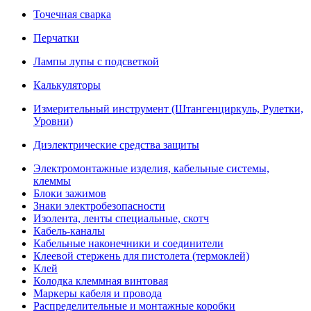
Точечная сварка
Перчатки
Лампы лупы с подсветкой
Калькуляторы
Измерительный инструмент (Штангенциркуль, Рулетки,
Уровни)
Диэлектрические средства защиты
Электромонтажные изделия, кабельные системы,
клеммы
Блоки зажимов
Знаки электробезопасности
Изолента, ленты специальные, скотч
Кабель-каналы
Кабельные наконечники и соединители
Клеевой стержень для пистолета (термоклей)
Клей
Колодка клеммная винтовая
Маркеры кабеля и провода
Распределительные и монтажные коробки