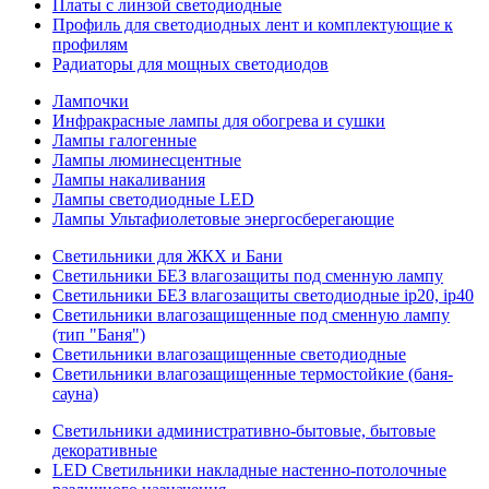
Платы с линзой светодиодные
Профиль для светодиодных лент и комплектующие к
профилям
Радиаторы для мощных светодиодов
Лампочки
Инфракрасные лампы для обогрева и сушки
Лампы галогенные
Лампы люминесцентные
Лампы накаливания
Лампы светодиодные LED
Лампы Ультафиолетовые энергосберегающие
Светильники для ЖКХ и Бани
Светильники БЕЗ влагозащиты под сменную лампу
Светильники БЕЗ влагозащиты светодиодные ip20, ip40
Светильники влагозащищенные под сменную лампу
(тип "Баня")
Светильники влагозащищенные светодиодные
Светильники влагозащищенные термостойкие (баня-
сауна)
Светильники административно-бытовые, бытовые
декоративные
LED Cветильники накладные настенно-потолочные