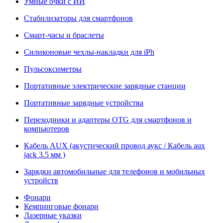
Умные очки с ИИ
Стабилизаторы для смартфонов
Смарт-часы и браслеты
Силиконовые чехлы-накладки для iPh
Пульсоксиметры
Портативные электрические зарядные станции
Портативные зарядные устройства
Переходники и адаптеры OTG для смартфонов и
компьютеров
Кабель AUX (акустический провод аукс / Кабель aux
jack 3.5 мм )
Зарядки автомобильные для телефонов и мобильных
устройств
Фонари
Кемпинговые фонари
Лазерные указки