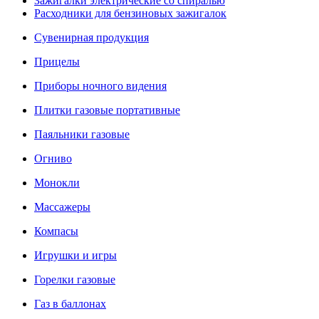
Зажигалки электрические со спиралью
Расходники для бензиновых зажигалок
Сувенирная продукция
Прицелы
Приборы ночного видения
Плитки газовые портативные
Паяльники газовые
Огниво
Монокли
Массажеры
Компасы
Игрушки и игры
Горелки газовые
Газ в баллонах