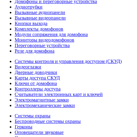
Домофоны и переговорные устройства
Аудиотрубки
Вызывные аудиопанели
Вызывные видеопанели
Кнопки выхода
Комплекты домофонов
Модули сопряжения для домофона
Мониторы видеодомофонов
Переговорные устройства
Реле для домофона
Системы контроля и управления доступом (СКУД)
Видеоглазки
Дверные доводчики
Карты доступа СКУД
Ключи от домофона
Контроллеры доступа
Считыватели электронных карт и ключей
Электромагнитные замки
Электромеханические замки
Системы охраны
Беспроводные системы охраны
Герконы
Оповещатели звуковые