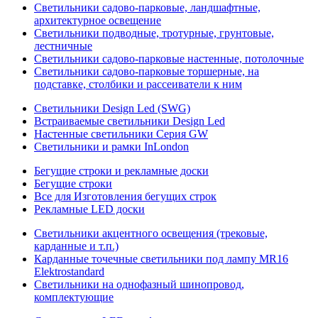
Светильники садово-парковые, ландшафтные,
архитектурное освещение
Светильники подводные, тротурные, грунтовые,
лестничные
Светильники садово-парковые настенные, потолочные
Светильники садово-парковые торшерные, на
подставке, столбики и рассеиватели к ним
Светильники Design Led (SWG)
Встраиваемые светильники Design Led
Настенные светильники Серия GW
Светильники и рамки InLondon
Бегущие строки и рекламные доски
Бегущие строки
Все для Изготовления бегущих строк
Рекламные LED доски
Светильники акцентного освещения (трековые,
карданные и т.п.)
Карданные точечные светильники под лампу MR16
Elektrostandard
Светильники на однофазный шинопровод,
комплектующие