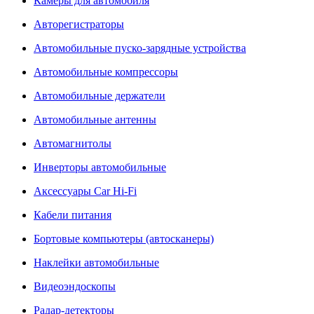
Камеры для автомобиля
Авторегистраторы
Автомобильные пуско-зарядные устройства
Автомобильные компрессоры
Автомобильные держатели
Автомобильные антенны
Автомагнитолы
Инверторы автомобильные
Аксессуары Car Hi-Fi
Кабели питания
Бортовые компьютеры (автосканеры)
Наклейки автомобильные
Видеоэндоскопы
Радар-детекторы