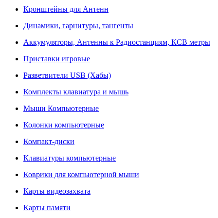
Кронштейны для Антенн
Динамики, гарнитуры, тангенты
Аккумуляторы, Антенны к Радиостанциям, КСВ метры
Приставки игровые
Разветвители USB (Хабы)
Комплекты клавиатура и мышь
Мыши Компьютерные
Колонки компьютерные
Компакт-диски
Клавиатуры компьютерные
Коврики для компьютерной мыши
Карты видеозахвата
Карты памяти