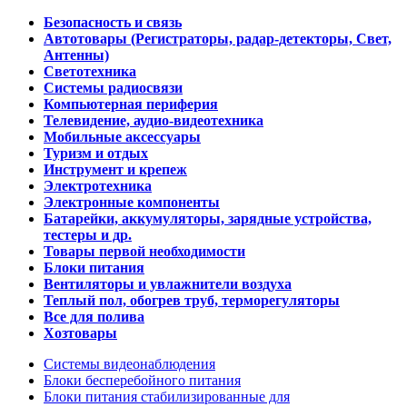
Безопасность и связь
Автотовары (Регистраторы, радар-детекторы, Свет,
Антенны)
Светотехника
Системы радиосвязи
Компьютерная периферия
Телевидение, аудио-видеотехника
Мобильные аксессуары
Туризм и отдых
Инструмент и крепеж
Электротехника
Электронные компоненты
Батарейки, аккумуляторы, зарядные устройства,
тестеры и др.
Товары первой необходимости
Блоки питания
Вентиляторы и увлажнители воздуха
Теплый пол, обогрев труб, терморегуляторы
Все для полива
Хозтовары
Системы видеонаблюдения
Блоки бесперебойного питания
Блоки питания стабилизированные для