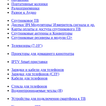
Портативные колонки
Радиоприемники
Разное к Аудио
Спутниковое ТВ
Дисеки/ ВЧ Модуляторы/ Измеритель сигнала и др.
Карты оплаты и доступа спутникового ТВ
Спутниковые антенны и Конверторы
Спутниковые ресиверы и модули Cl+
Телевизоры (7-19")
Проекторы для домашнего кинотеатра
IPTV Smart приставки
Зарядки и кабели для телефонов
Зарядки для телефонов (СЗУ)
Кабели для телефонов
Стекла для телефонов
Водонепроницаемые чехлы (Я)
Устройства для подключения смартфона к ТВ