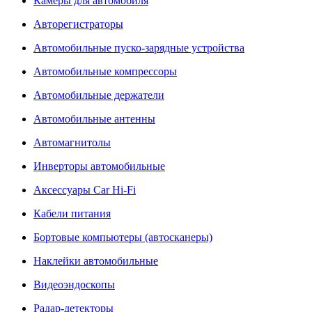
Камеры для автомобиля
Авторегистраторы
Автомобильные пуско-зарядные устройства
Автомобильные компрессоры
Автомобильные держатели
Автомобильные антенны
Автомагнитолы
Инверторы автомобильные
Аксессуары Car Hi-Fi
Кабели питания
Бортовые компьютеры (автосканеры)
Наклейки автомобильные
Видеоэндоскопы
Радар-детекторы