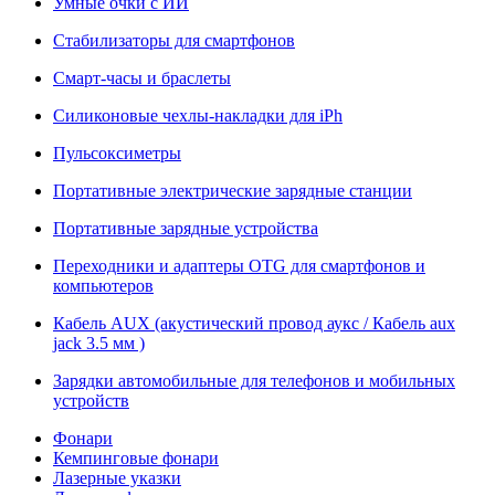
Умные очки с ИИ
Стабилизаторы для смартфонов
Смарт-часы и браслеты
Силиконовые чехлы-накладки для iPh
Пульсоксиметры
Портативные электрические зарядные станции
Портативные зарядные устройства
Переходники и адаптеры OTG для смартфонов и
компьютеров
Кабель AUX (акустический провод аукс / Кабель aux
jack 3.5 мм )
Зарядки автомобильные для телефонов и мобильных
устройств
Фонари
Кемпинговые фонари
Лазерные указки