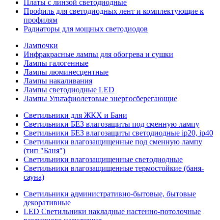
Платы с линзой светодиодные
Профиль для светодиодных лент и комплектующие к
профилям
Радиаторы для мощных светодиодов
Лампочки
Инфракрасные лампы для обогрева и сушки
Лампы галогенные
Лампы люминесцентные
Лампы накаливания
Лампы светодиодные LED
Лампы Ультафиолетовые энергосберегающие
Светильники для ЖКХ и Бани
Светильники БЕЗ влагозащиты под сменную лампу
Светильники БЕЗ влагозащиты светодиодные ip20, ip40
Светильники влагозащищенные под сменную лампу
(тип "Баня")
Светильники влагозащищенные светодиодные
Светильники влагозащищенные термостойкие (баня-
сауна)
Светильники административно-бытовые, бытовые
декоративные
LED Cветильники накладные настенно-потолочные