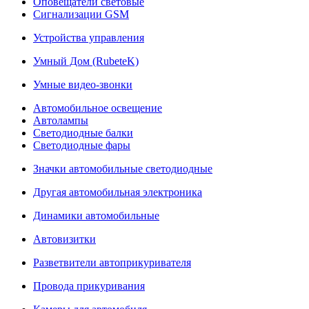
Оповещатели световые
Сигнализации GSM
Устройства управления
Умный Дом (RubeteK)
Умные видео-звонки
Автомобильное освещение
Автолампы
Светодиодные балки
Светодиодные фары
Значки автомобильные светодиодные
Другая автомобильная электроника
Динамики автомобильные
Автовизитки
Разветвители автоприкуривателя
Провода прикуривания