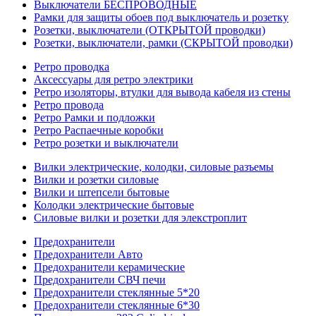
Выключатели БЕСПРОВОДНЫЕ
Рамки для защиты обоев под выключатель и розетку
Розетки, выключатели (ОТКРЫТОЙ проводки)
Розетки, выключатели, рамки (СКРЫТОЙ проводки)
Ретро проводка
Аксессуары для ретро электрики
Ретро изоляторы, втулки для вывода кабеля из стены
Ретро провода
Ретро Рамки и подложки
Ретро Распаечные коробки
Ретро розетки и выключатели
Вилки электрические, колодки, силовые разъемы
Вилки и розетки силовые
Вилки и штепсели бытовые
Колодки электрические бытовые
Силовые вилки и розетки для элекстроплит
Предохранители
Предохранители Авто
Предохранители керамические
Предохранители СВЧ печи
Предохранители стеклянные 5*20
Предохранители стеклянные 6*30