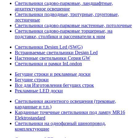
Светильники садово-парковые, ландшафтные,
архитектурное освещение
Светильники подводные, тротурные, грунтовые,
лестничные
Светильники садово-парковые настенные, потолочные
Светильники садово-парковые торшерные, на
подставке, столбики и рассеиватели к ним
Светильники Design Led (SWG)
Встраиваемые светильники Design Led
Настенные светильники Серия GW
Светильники и рамки InLondon
Бегущие строки и рекламные доски
Бегущие строки
Все для Изготовления бегущих строк
Рекламные LED доски
Светильники акцентного освещения (трековые,
карданные и т.п.)
Карданные точечные светильники под лампу MR16
Elektrostandard
Светильники на однофазный шинопровод,
комплектующие