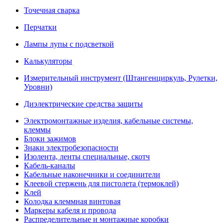
Точечная сварка
Перчатки
Лампы лупы с подсветкой
Калькуляторы
Измерительный инструмент (Штангенциркуль, Рулетки,
Уровни)
Диэлектрические средства защиты
Электромонтажные изделия, кабельные системы,
клеммы
Блоки зажимов
Знаки электробезопасности
Изолента, ленты специальные, скотч
Кабель-каналы
Кабельные наконечники и соединители
Клеевой стержень для пистолета (термоклей)
Клей
Колодка клеммная винтовая
Маркеры кабеля и провода
Распределительные и монтажные коробки