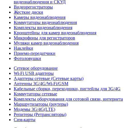
видеонаблюдения и СКУД
Видеорегистраторы
Жесткие диски
Камеры видеонаблюдения
Коммутаторы видеонаблюдения
Комплекты видеонаблюдения
Кронштейны для камер видеонаблюдения
Микрофоны для регистраторов
Муляжи камер видеонаблюдения
Наклейки
Приемо-передатчики
Фотоловушки
Сетевое оборудование
Wi-Fi USB адаптеры
Адаптеры сетевые (Сетевые карты)
Антенны 3G/4G/Wi-Fi/GSM
Кабельные сборки, переходники, пигтейлы для 3G/4G
Коммутаторы сетевые
Комплекты оборудования для сотовой связи, интернета
Маршрутизаторы (роутеры)
Модемы 3G/4G(LTE)
Репитеры (Ретрансляторы)
Сим-карты