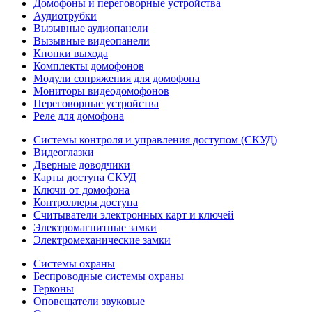
Домофоны и переговорные устройства
Аудиотрубки
Вызывные аудиопанели
Вызывные видеопанели
Кнопки выхода
Комплекты домофонов
Модули сопряжения для домофона
Мониторы видеодомофонов
Переговорные устройства
Реле для домофона
Системы контроля и управления доступом (СКУД)
Видеоглазки
Дверные доводчики
Карты доступа СКУД
Ключи от домофона
Контроллеры доступа
Считыватели электронных карт и ключей
Электромагнитные замки
Электромеханические замки
Системы охраны
Беспроводные системы охраны
Герконы
Оповещатели звуковые