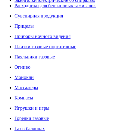
Зажигалки электрические со спиралью
Расходники для бензиновых зажигалок
Сувенирная продукция
Прицелы
Приборы ночного видения
Плитки газовые портативные
Паяльники газовые
Огниво
Монокли
Массажеры
Компасы
Игрушки и игры
Горелки газовые
Газ в баллонах