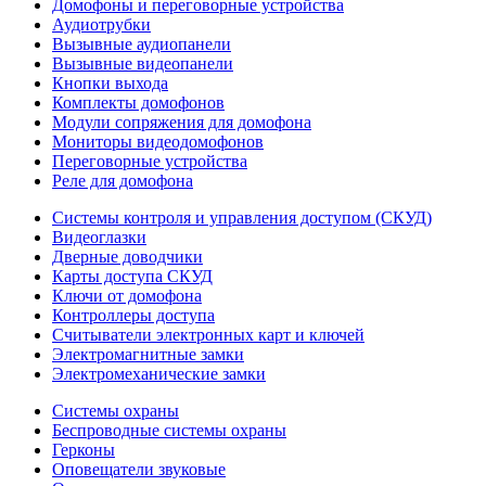
Домофоны и переговорные устройства
Аудиотрубки
Вызывные аудиопанели
Вызывные видеопанели
Кнопки выхода
Комплекты домофонов
Модули сопряжения для домофона
Мониторы видеодомофонов
Переговорные устройства
Реле для домофона
Системы контроля и управления доступом (СКУД)
Видеоглазки
Дверные доводчики
Карты доступа СКУД
Ключи от домофона
Контроллеры доступа
Считыватели электронных карт и ключей
Электромагнитные замки
Электромеханические замки
Системы охраны
Беспроводные системы охраны
Герконы
Оповещатели звуковые