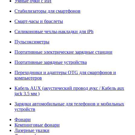
Умные очки с ИИ
Стабилизаторы для смартфонов
Смарт-часы и браслеты
Силиконовые чехлы-накладки для iPh
Пульсоксиметры
Портативные электрические зарядные станции
Портативные зарядные устройства
Переходники и адаптеры OTG для смартфонов и
компьютеров
Кабель AUX (акустический провод аукс / Кабель aux
jack 3.5 мм )
Зарядки автомобильные для телефонов и мобильных
устройств
Фонари
Кемпинговые фонари
Лазерные указки