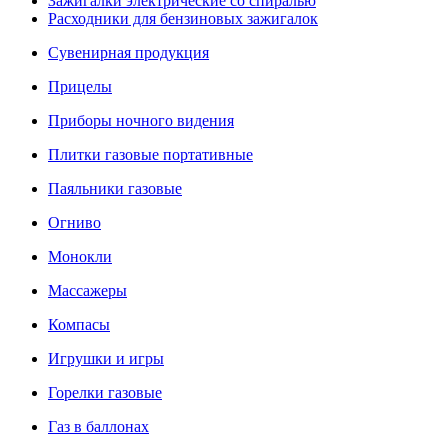
Зажигалки электрические со спиралью
Расходники для бензиновых зажигалок
Сувенирная продукция
Прицелы
Приборы ночного видения
Плитки газовые портативные
Паяльники газовые
Огниво
Монокли
Массажеры
Компасы
Игрушки и игры
Горелки газовые
Газ в баллонах