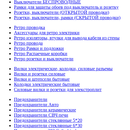
Выключатели БЕСПРОВОДНЫЕ
Рамки для защиты обоев под выключатель и розетку
Розетки, выключатели (ОТКРЫТОЙ проводки)
Розетки, выключатели, рамки (СКРЫТОЙ проводки)
Ретро проводка
Аксессуары для ретро электрики
Ретро изоляторы, втулки для вывода кабеля из стены
Ретро провода
Ретро Рамки и подложки
Ретро Распаечные коробки
Ретро розетки и выключатели
Вилки электрические, колодки, силовые разъемы
Вилки и розетки силовые
Вилки и штепсели бытовые
Колодки электрические бытовые
Силовые вилки и розетки для элекстроплит
Предохранители
Предохранители Авто
Предохранители керамические
Предохранители СВЧ печи
Предохранители стеклянные 5*20
Предохранители стеклянные 6*30