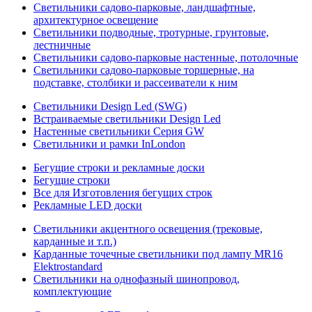
Светильники садово-парковые, ландшафтные,
архитектурное освещение
Светильники подводные, тротурные, грунтовые,
лестничные
Светильники садово-парковые настенные, потолочные
Светильники садово-парковые торшерные, на
подставке, столбики и рассеиватели к ним
Светильники Design Led (SWG)
Встраиваемые светильники Design Led
Настенные светильники Серия GW
Светильники и рамки InLondon
Бегущие строки и рекламные доски
Бегущие строки
Все для Изготовления бегущих строк
Рекламные LED доски
Светильники акцентного освещения (трековые,
карданные и т.п.)
Карданные точечные светильники под лампу MR16
Elektrostandard
Светильники на однофазный шинопровод,
комплектующие