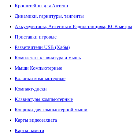
Кронштейны для Антенн
Динамики, гарнитуры, тангенты
Аккумуляторы, Антенны к Радиостанциям, КСВ метры
Приставки игровые
Разветвители USB (Хабы)
Комплекты клавиатура и мышь
Мыши Компьютерные
Колонки компьютерные
Компакт-диски
Клавиатуры компьютерные
Коврики для компьютерной мыши
Карты видеозахвата
Карты памяти