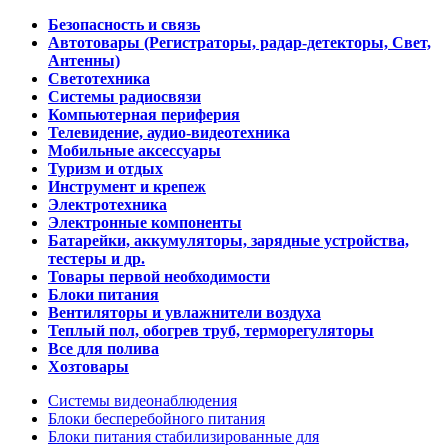
Безопасность и связь
Автотовары (Регистраторы, радар-детекторы, Свет,
Антенны)
Светотехника
Системы радиосвязи
Компьютерная периферия
Телевидение, аудио-видеотехника
Мобильные аксессуары
Туризм и отдых
Инструмент и крепеж
Электротехника
Электронные компоненты
Батарейки, аккумуляторы, зарядные устройства,
тестеры и др.
Товары первой необходимости
Блоки питания
Вентиляторы и увлажнители воздуха
Теплый пол, обогрев труб, терморегуляторы
Все для полива
Хозтовары
Системы видеонаблюдения
Блоки бесперебойного питания
Блоки питания стабилизированные для