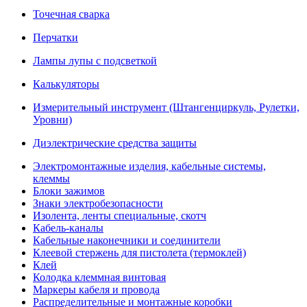
Точечная сварка
Перчатки
Лампы лупы с подсветкой
Калькуляторы
Измерительный инструмент (Штангенциркуль, Рулетки,
Уровни)
Диэлектрические средства защиты
Электромонтажные изделия, кабельные системы,
клеммы
Блоки зажимов
Знаки электробезопасности
Изолента, ленты специальные, скотч
Кабель-каналы
Кабельные наконечники и соединители
Клеевой стержень для пистолета (термоклей)
Клей
Колодка клеммная винтовая
Маркеры кабеля и провода
Распределительные и монтажные коробки