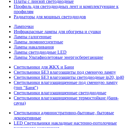
Платы с линзой светодиодные
Профиль для светодиодных лент и комплектующие к
профилям
Радиаторы для мощных светодиодов
Лампочки
Инфракрасные лампы для обогрева и сушки
Лампы галогенные
Лампы люминесцентные
Лампы накаливания
Лампы светодиодные LED
Лампы Ультафиолетовые энергосберегающие
Светильники для ЖКХ и Бани
Светильники БЕЗ влагозащиты под сменную лампу
Светильники БЕЗ влагозащиты светодиодные ip20, ip40
Светильники влагозащищенные под сменную лампу
(тип "Баня")
Светильники влагозащищенные светодиодные
Светильники влагозащищенные термостойкие (баня-
сауна)
Светильники административно-бытовые, бытовые
декоративные
LED Cветильники накладные настенно-потолочные