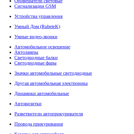
Оповещатели световые
Сигнализации GSM
Устройства управления
Умный Дом (RubeteK)
Умные видео-звонки
Автомобильное освещение
Автолампы
Светодиодные балки
Светодиодные фары
Значки автомобильные светодиодные
Другая автомобильная электроника
Динамики автомобильные
Автовизитки
Разветвители автоприкуривателя
Провода прикуривания