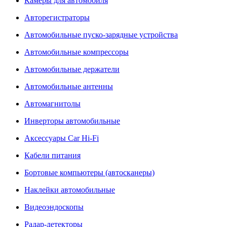
Камеры для автомобиля
Авторегистраторы
Автомобильные пуско-зарядные устройства
Автомобильные компрессоры
Автомобильные держатели
Автомобильные антенны
Автомагнитолы
Инверторы автомобильные
Аксессуары Car Hi-Fi
Кабели питания
Бортовые компьютеры (автосканеры)
Наклейки автомобильные
Видеоэндоскопы
Радар-детекторы