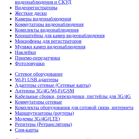
видеонаблюдения и СКУД
Видеорегистраторы
Жесткие диски
Камеры видеонаблюдения
Коммутаторы видеонаблюдения
Комплекты видеонаблюдения
Кронштейны для камер видеонаблюдения
Микрофоны для регистраторов
Муляжи камер видеонаблюдения
Наклейки
Приемо-передатчики
Фотоловушки
Сетевое оборудование
Wi-Fi USB адаптеры
Адаптеры сетевые (Сетевые карты)
Антенны 3G/4G/Wi-Fi/GSM
Кабельные сборки, переходники, пигтейлы для 3G/4G
Коммутаторы сетевые
Комплекты оборудования для сотовой связи, интернета
Маршрутизаторы (роутеры)
Модемы 3G/4G(LTE)
Репитеры (Ретрансляторы)
Сим-карты