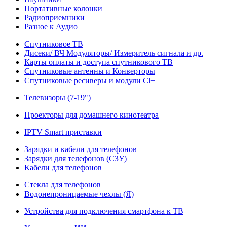
Портативные колонки
Радиоприемники
Разное к Аудио
Спутниковое ТВ
Дисеки/ ВЧ Модуляторы/ Измеритель сигнала и др.
Карты оплаты и доступа спутникового ТВ
Спутниковые антенны и Конверторы
Спутниковые ресиверы и модули Cl+
Телевизоры (7-19")
Проекторы для домашнего кинотеатра
IPTV Smart приставки
Зарядки и кабели для телефонов
Зарядки для телефонов (СЗУ)
Кабели для телефонов
Стекла для телефонов
Водонепроницаемые чехлы (Я)
Устройства для подключения смартфона к ТВ