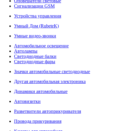
Оповещатели световые
Сигнализации GSM
Устройства управления
Умный Дом (RubeteK)
Умные видео-звонки
Автомобильное освещение
Автолампы
Светодиодные балки
Светодиодные фары
Значки автомобильные светодиодные
Другая автомобильная электроника
Динамики автомобильные
Автовизитки
Разветвители автоприкуривателя
Провода прикуривания