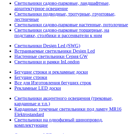
Светильники садово-парковые, ландшафтные,
архитектурное освещение
Светильники подводные, тротурные, грунтовые,
лестничные
Светильники садово-парковые настенные, потолочные
Светильники садово-парковые торшерные, на
подставке, столбики и рассеиватели к ним
Светильники Design Led (SWG)
Встраиваемые светильники Design Led
Настенные светильники Серия GW
Светильники и рамки InLondon
Бегущие строки и рекламные доски
Бегущие строки
Все для Изготовления бегущих строк
Рекламные LED доски
Светильники акцентного освещения (трековые,
карданные и т.п.)
Карданные точечные светильники под лампу MR16
Elektrostandard
Светильники на однофазный шинопровод,
комплектующие