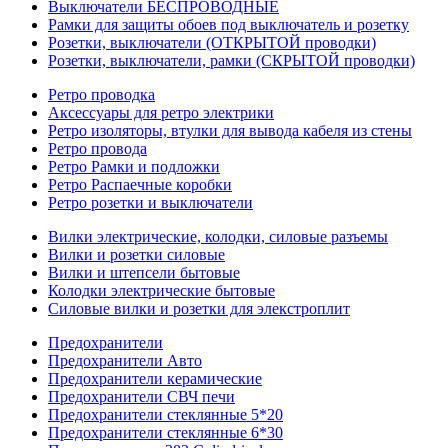
Выключатели БЕСПРОВОДНЫЕ
Рамки для защиты обоев под выключатель и розетку
Розетки, выключатели (ОТКРЫТОЙ проводки)
Розетки, выключатели, рамки (СКРЫТОЙ проводки)
Ретро проводка
Аксессуары для ретро электрики
Ретро изоляторы, втулки для вывода кабеля из стены
Ретро провода
Ретро Рамки и подложки
Ретро Распаечные коробки
Ретро розетки и выключатели
Вилки электрические, колодки, силовые разъемы
Вилки и розетки силовые
Вилки и штепсели бытовые
Колодки электрические бытовые
Силовые вилки и розетки для элекстроплит
Предохранители
Предохранители Авто
Предохранители керамические
Предохранители СВЧ печи
Предохранители стеклянные 5*20
Предохранители стеклянные 6*30