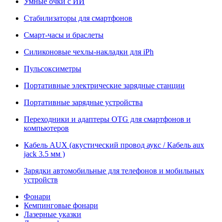
Умные очки с ИИ
Стабилизаторы для смартфонов
Смарт-часы и браслеты
Силиконовые чехлы-накладки для iPh
Пульсоксиметры
Портативные электрические зарядные станции
Портативные зарядные устройства
Переходники и адаптеры OTG для смартфонов и
компьютеров
Кабель AUX (акустический провод аукс / Кабель aux
jack 3.5 мм )
Зарядки автомобильные для телефонов и мобильных
устройств
Фонари
Кемпинговые фонари
Лазерные указки