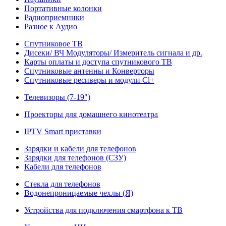
Портативные колонки
Радиоприемники
Разное к Аудио
Спутниковое ТВ
Дисеки/ ВЧ Модуляторы/ Измеритель сигнала и др.
Карты оплаты и доступа спутникового ТВ
Спутниковые антенны и Конверторы
Спутниковые ресиверы и модули Cl+
Телевизоры (7-19")
Проекторы для домашнего кинотеатра
IPTV Smart приставки
Зарядки и кабели для телефонов
Зарядки для телефонов (СЗУ)
Кабели для телефонов
Стекла для телефонов
Водонепроницаемые чехлы (Я)
Устройства для подключения смартфона к ТВ