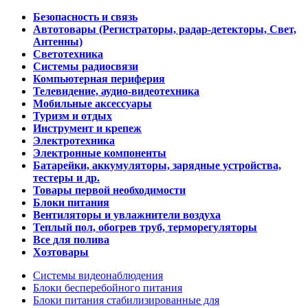
Безопасность и связь
Автотовары (Регистраторы, радар-детекторы, Свет,
Антенны)
Светотехника
Системы радиосвязи
Компьютерная периферия
Телевидение, аудио-видеотехника
Мобильные аксессуары
Туризм и отдых
Инструмент и крепеж
Электротехника
Электронные компоненты
Батарейки, аккумуляторы, зарядные устройства,
тестеры и др.
Товары первой необходимости
Блоки питания
Вентиляторы и увлажнители воздуха
Теплый пол, обогрев труб, терморегуляторы
Все для полива
Хозтовары
Системы видеонаблюдения
Блоки бесперебойного питания
Блоки питания стабилизированные для