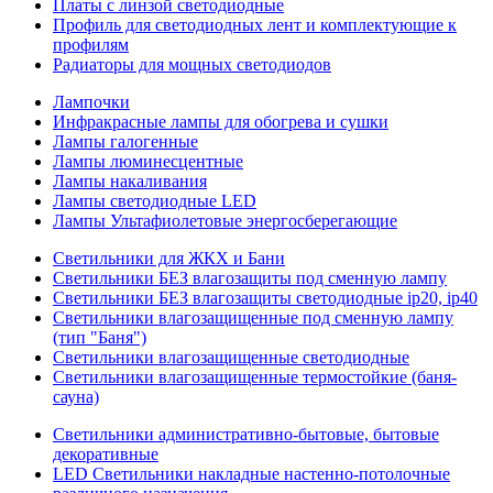
Платы с линзой светодиодные
Профиль для светодиодных лент и комплектующие к
профилям
Радиаторы для мощных светодиодов
Лампочки
Инфракрасные лампы для обогрева и сушки
Лампы галогенные
Лампы люминесцентные
Лампы накаливания
Лампы светодиодные LED
Лампы Ультафиолетовые энергосберегающие
Светильники для ЖКХ и Бани
Светильники БЕЗ влагозащиты под сменную лампу
Светильники БЕЗ влагозащиты светодиодные ip20, ip40
Светильники влагозащищенные под сменную лампу
(тип "Баня")
Светильники влагозащищенные светодиодные
Светильники влагозащищенные термостойкие (баня-
сауна)
Светильники административно-бытовые, бытовые
декоративные
LED Cветильники накладные настенно-потолочные