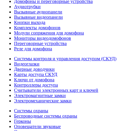
Домофоны и переговорные устройства
Аудиотрубки
Вызывные аудиопанели
Вызывные видеопанели
Кнопки выхода
Комплекты домофонов
Модули сопряжения для домофона
Мониторы видеодомофонов
Переговорные устройства
Реле для домофона
Системы контроля и управления доступом (СКУД)
Видеоглазки
Дверные доводчики
Карты доступа СКУД
Ключи от домофона
Контроллеры доступа
Считыватели электронных карт и ключей
Электромагнитные замки
Электромеханические замки
Системы охраны
Беспроводные системы охраны
Герконы
Оповещатели звуковые