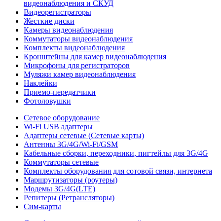
видеонаблюдения и СКУД
Видеорегистраторы
Жесткие диски
Камеры видеонаблюдения
Коммутаторы видеонаблюдения
Комплекты видеонаблюдения
Кронштейны для камер видеонаблюдения
Микрофоны для регистраторов
Муляжи камер видеонаблюдения
Наклейки
Приемо-передатчики
Фотоловушки
Сетевое оборудование
Wi-Fi USB адаптеры
Адаптеры сетевые (Сетевые карты)
Антенны 3G/4G/Wi-Fi/GSM
Кабельные сборки, переходники, пигтейлы для 3G/4G
Коммутаторы сетевые
Комплекты оборудования для сотовой связи, интернета
Маршрутизаторы (роутеры)
Модемы 3G/4G(LTE)
Репитеры (Ретрансляторы)
Сим-карты