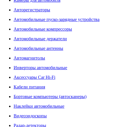
Камеры для автомобиля
Авторегистраторы
Автомобильные пуско-зарядные устройства
Автомобильные компрессоры
Автомобильные держатели
Автомобильные антенны
Автомагнитолы
Инверторы автомобильные
Аксессуары Car Hi-Fi
Кабели питания
Бортовые компьютеры (автосканеры)
Наклейки автомобильные
Видеоэндоскопы
Радар-детекторы