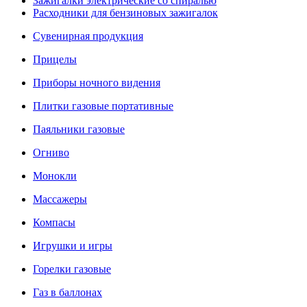
Зажигалки электрические со спиралью
Расходники для бензиновых зажигалок
Сувенирная продукция
Прицелы
Приборы ночного видения
Плитки газовые портативные
Паяльники газовые
Огниво
Монокли
Массажеры
Компасы
Игрушки и игры
Горелки газовые
Газ в баллонах