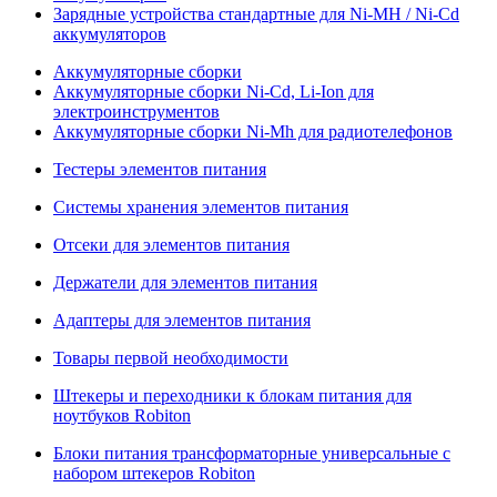
Зарядные устройства стандартные для Ni-MH / Ni-Cd
аккумуляторов
Аккумуляторные сборки
Аккумуляторные сборки Ni-Cd, Li-Ion для
электроинструментов
Аккумуляторные сборки Ni-Mh для радиотелефонов
Тестеры элементов питания
Системы хранения элементов питания
Отсеки для элементов питания
Держатели для элементов питания
Адаптеры для элементов питания
Товары первой необходимости
Штекеры и переходники к блокам питания для
ноутбуков Robiton
Блоки питания трансформаторные универсальные с
набором штекеров Robiton