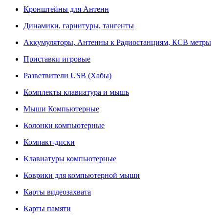
Кронштейны для Антенн
Динамики, гарнитуры, тангенты
Аккумуляторы, Антенны к Радиостанциям, КСВ метры
Приставки игровые
Разветвители USB (Хабы)
Комплекты клавиатура и мышь
Мыши Компьютерные
Колонки компьютерные
Компакт-диски
Клавиатуры компьютерные
Коврики для компьютерной мыши
Карты видеозахвата
Карты памяти