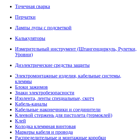
Точечная сварка
Перчатки
Лампы лупы с подсветкой
Калькуляторы
Измерительный инструмент (Штангенциркуль, Рулетки,
Уровни)
Диэлектрические средства защиты
Электромонтажные изделия, кабельные системы,
клеммы
Блоки зажимов
Знаки электробезопасности
Изолента, ленты специальные, скотч
Кабель-каналы
Кабельные наконечники и соединители
Клеевой стержень для пистолета (термоклей)
Клей
Колодка клеммная винтовая
Маркеры кабеля и провода
Распределительные и монтажные коробки