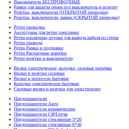
Выключатели БЕСПРОВОДНЫЕ
Рамки для защиты обоев под выключатель и розетку
Розетки, выключатели (ОТКРЫТОЙ проводки)
Розетки, выключатели, рамки (СКРЫТОЙ проводки)
Ретро проводка
Аксессуары для ретро электрики
Ретро изоляторы, втулки для вывода кабеля из стены
Ретро провода
Ретро Рамки и подложки
Ретро Распаечные коробки
Ретро розетки и выключатели
Вилки электрические, колодки, силовые разъемы
Вилки и розетки силовые
Вилки и штепсели бытовые
Колодки электрические бытовые
Силовые вилки и розетки для элекстроплит
Предохранители
Предохранители Авто
Предохранители керамические
Предохранители СВЧ печи
Предохранители стеклянные 5*20
Предохранители стеклянные 6*30