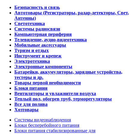
Безопасность и связь
Автотовары (Регистраторы, радар-детекторы, Свет,
Антенны)
Светотехника
Системы радиосвязи
Компьютерная периферия
Телевидение, аудио-видеотехника
Мобильные аксессуары
Туризм и отдых
Инструмент и крепеж
Электротехника
Электронные компоненты
Батарейки, аккумуляторы, зарядные устройства,
тестеры и др.
Товары первой необходимости
Блоки питания
Вентиляторы и увлажнители воздуха
Теплый пол, обогрев труб, терморегуляторы
Все для полива
Хозтовары
Системы видеонаблюдения
Блоки бесперебойного питания
Блоки питания стабилизированные для