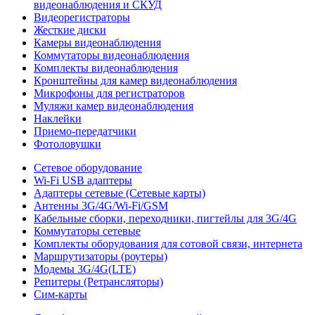
видеонаблюдения и СКУД
Видеорегистраторы
Жесткие диски
Камеры видеонаблюдения
Коммутаторы видеонаблюдения
Комплекты видеонаблюдения
Кронштейны для камер видеонаблюдения
Микрофоны для регистраторов
Муляжи камер видеонаблюдения
Наклейки
Приемо-передатчики
Фотоловушки
Сетевое оборудование
Wi-Fi USB адаптеры
Адаптеры сетевые (Сетевые карты)
Антенны 3G/4G/Wi-Fi/GSM
Кабельные сборки, переходники, пигтейлы для 3G/4G
Коммутаторы сетевые
Комплекты оборудования для сотовой связи, интернета
Маршрутизаторы (роутеры)
Модемы 3G/4G(LTE)
Репитеры (Ретрансляторы)
Сим-карты