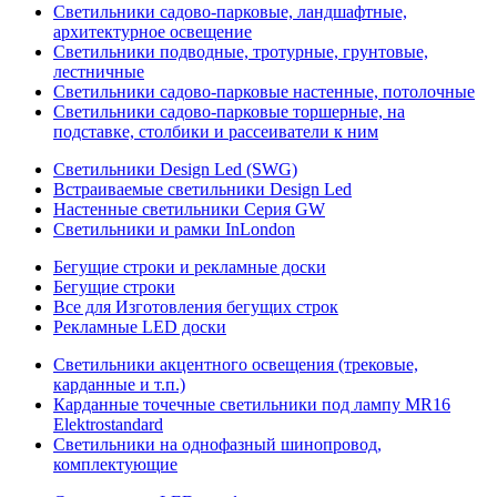
Светильники садово-парковые, ландшафтные,
архитектурное освещение
Светильники подводные, тротурные, грунтовые,
лестничные
Светильники садово-парковые настенные, потолочные
Светильники садово-парковые торшерные, на
подставке, столбики и рассеиватели к ним
Светильники Design Led (SWG)
Встраиваемые светильники Design Led
Настенные светильники Серия GW
Светильники и рамки InLondon
Бегущие строки и рекламные доски
Бегущие строки
Все для Изготовления бегущих строк
Рекламные LED доски
Светильники акцентного освещения (трековые,
карданные и т.п.)
Карданные точечные светильники под лампу MR16
Elektrostandard
Светильники на однофазный шинопровод,
комплектующие