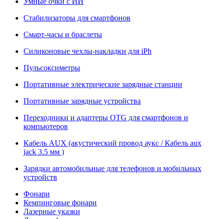
Умные очки с ИИ
Стабилизаторы для смартфонов
Смарт-часы и браслеты
Силиконовые чехлы-накладки для iPh
Пульсоксиметры
Портативные электрические зарядные станции
Портативные зарядные устройства
Переходники и адаптеры OTG для смартфонов и
компьютеров
Кабель AUX (акустический провод аукс / Кабель aux
jack 3.5 мм )
Зарядки автомобильные для телефонов и мобильных
устройств
Фонари
Кемпинговые фонари
Лазерные указки