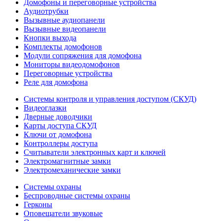
Домофоны и переговорные устройства
Аудиотрубки
Вызывные аудиопанели
Вызывные видеопанели
Кнопки выхода
Комплекты домофонов
Модули сопряжения для домофона
Мониторы видеодомофонов
Переговорные устройства
Реле для домофона
Системы контроля и управления доступом (СКУД)
Видеоглазки
Дверные доводчики
Карты доступа СКУД
Ключи от домофона
Контроллеры доступа
Считыватели электронных карт и ключей
Электромагнитные замки
Электромеханические замки
Системы охраны
Беспроводные системы охраны
Герконы
Оповещатели звуковые