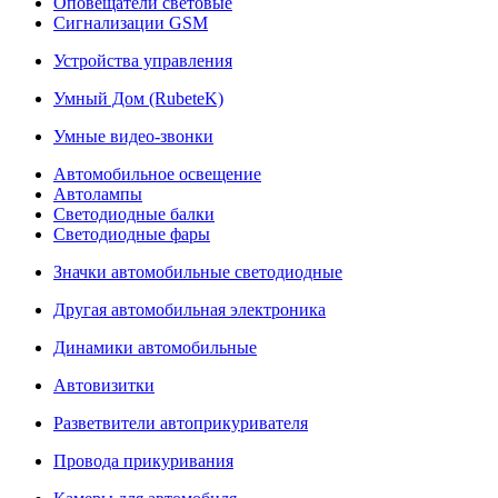
Оповещатели световые
Сигнализации GSM
Устройства управления
Умный Дом (RubeteK)
Умные видео-звонки
Автомобильное освещение
Автолампы
Светодиодные балки
Светодиодные фары
Значки автомобильные светодиодные
Другая автомобильная электроника
Динамики автомобильные
Автовизитки
Разветвители автоприкуривателя
Провода прикуривания