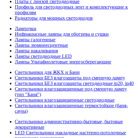
Платы с линзой светодиодные
Профиль для светодиодных лент и комплектующие к
профилям
Радиаторы для мощных светодиодов
Лампочки
Инфракрасные лампы для обогрева и сушки
Лампы галогенные
Лампы люминесцентные
Лампы накаливания
Лампы светодиодные LED
Лампы Ультафиолетовые энергосберегающие
Светильники для ЖКХ и Бани
Светильники БЕЗ влагозащиты под сменную лампу
Светильники БЕЗ влагозащиты светодиодные ip20, ip40
Светильники влагозащищенные под сменную лампу
(тип "Баня")
Светильники влагозащищенные светодиодные
Светильники влагозащищенные термостойкие (баня-
сауна)
Светильники административно-бытовые, бытовые
декоративные
LED Cветильники накладные настенно-потолочные