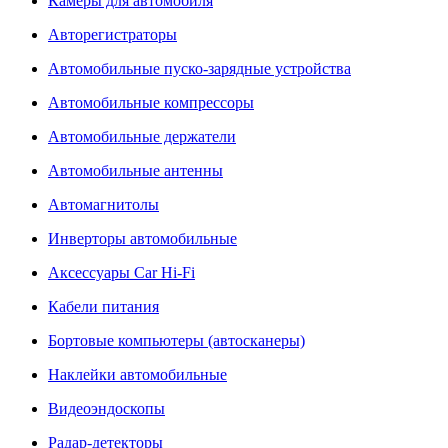
Камеры для автомобиля
Авторегистраторы
Автомобильные пуско-зарядные устройства
Автомобильные компрессоры
Автомобильные держатели
Автомобильные антенны
Автомагнитолы
Инверторы автомобильные
Аксессуары Car Hi-Fi
Кабели питания
Бортовые компьютеры (автосканеры)
Наклейки автомобильные
Видеоэндоскопы
Радар-детекторы