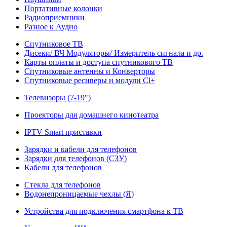
Портативные колонки
Радиоприемники
Разное к Аудио
Спутниковое ТВ
Дисеки/ ВЧ Модуляторы/ Измеритель сигнала и др.
Карты оплаты и доступа спутникового ТВ
Спутниковые антенны и Конверторы
Спутниковые ресиверы и модули Cl+
Телевизоры (7-19")
Проекторы для домашнего кинотеатра
IPTV Smart приставки
Зарядки и кабели для телефонов
Зарядки для телефонов (СЗУ)
Кабели для телефонов
Стекла для телефонов
Водонепроницаемые чехлы (Я)
Устройства для подключения смартфона к ТВ