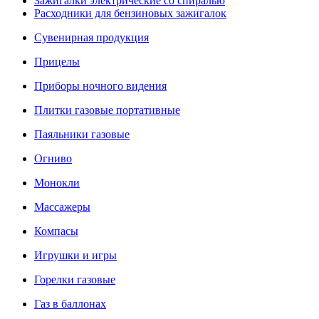
Зажигалки электрические со спиралью
Расходники для бензиновых зажигалок
Сувенирная продукция
Прицелы
Приборы ночного видения
Плитки газовые портативные
Паяльники газовые
Огниво
Монокли
Массажеры
Компасы
Игрушки и игры
Горелки газовые
Газ в баллонах