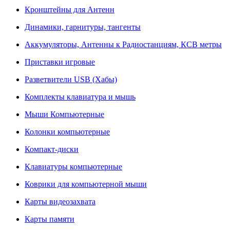
Кронштейны для Антенн
Динамики, гарнитуры, тангенты
Аккумуляторы, Антенны к Радиостанциям, КСВ метры
Приставки игровые
Разветвители USB (Хабы)
Комплекты клавиатура и мышь
Мыши Компьютерные
Колонки компьютерные
Компакт-диски
Клавиатуры компьютерные
Коврики для компьютерной мыши
Карты видеозахвата
Карты памяти