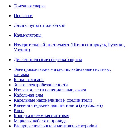
Точечная сварка
Перчатки
Лампы лупы с подсветкой
Калькуляторы
Измерительный инструмент (Штангенциркуль, Рулетки,
Уровни)
Диэлектрические средства защиты
Электромонтажные изделия, кабельные системы,
клеммы
Блоки зажимов
Знаки электробезопасности
Изолента, ленты специальные, скотч
Кабель-каналы
Кабельные наконечники и соединители
Клеевой стержень для пистолета (термоклей)
Клей
Колодка клеммная винтовая
Маркеры кабеля и провода
Распределительные и монтажные коробки