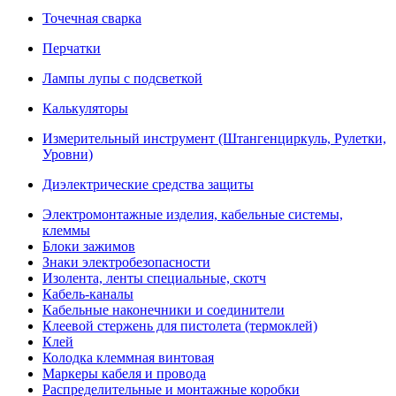
Точечная сварка
Перчатки
Лампы лупы с подсветкой
Калькуляторы
Измерительный инструмент (Штангенциркуль, Рулетки,
Уровни)
Диэлектрические средства защиты
Электромонтажные изделия, кабельные системы,
клеммы
Блоки зажимов
Знаки электробезопасности
Изолента, ленты специальные, скотч
Кабель-каналы
Кабельные наконечники и соединители
Клеевой стержень для пистолета (термоклей)
Клей
Колодка клеммная винтовая
Маркеры кабеля и провода
Распределительные и монтажные коробки