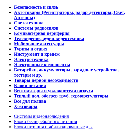
Безопасность и связь
Автотовары (Регистраторы, радар-детекторы, Свет,
Антенны)
Светотехника
Системы радиосвязи
Компьютерная периферия
Телевидение, аудио-видеотехника
Мобильные аксессуары
Туризм и отдых
Инструмент и крепеж
Электротехника
Электронные компоненты
Батарейки, аккумуляторы, зарядные устройства,
тестеры и др.
Товары первой необходимости
Блоки питания
Вентиляторы и увлажнители воздуха
Теплый пол, обогрев труб, терморегуляторы
Все для полива
Хозтовары
Системы видеонаблюдения
Блоки бесперебойного питания
Блоки питания стабилизированные для