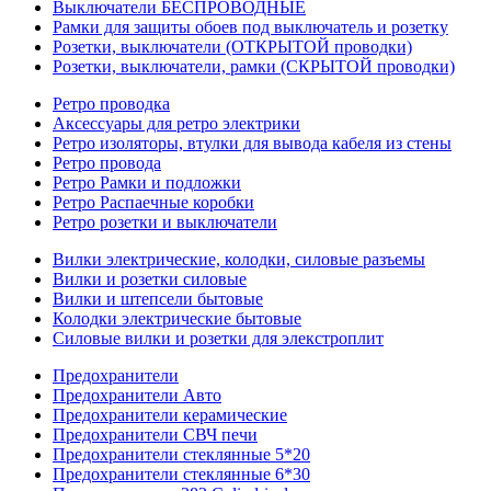
Выключатели БЕСПРОВОДНЫЕ
Рамки для защиты обоев под выключатель и розетку
Розетки, выключатели (ОТКРЫТОЙ проводки)
Розетки, выключатели, рамки (СКРЫТОЙ проводки)
Ретро проводка
Аксессуары для ретро электрики
Ретро изоляторы, втулки для вывода кабеля из стены
Ретро провода
Ретро Рамки и подложки
Ретро Распаечные коробки
Ретро розетки и выключатели
Вилки электрические, колодки, силовые разъемы
Вилки и розетки силовые
Вилки и штепсели бытовые
Колодки электрические бытовые
Силовые вилки и розетки для элекстроплит
Предохранители
Предохранители Авто
Предохранители керамические
Предохранители СВЧ печи
Предохранители стеклянные 5*20
Предохранители стеклянные 6*30