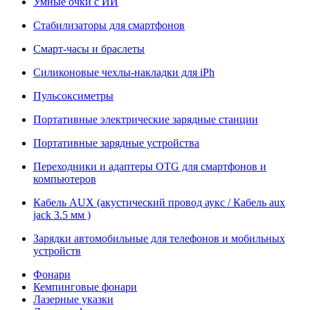
Умные очки с ИИ
Стабилизаторы для смартфонов
Смарт-часы и браслеты
Силиконовые чехлы-накладки для iPh
Пульсоксиметры
Портативные электрические зарядные станции
Портативные зарядные устройства
Переходники и адаптеры OTG для смартфонов и
компьютеров
Кабель AUX (акустический провод аукс / Кабель aux
jack 3.5 мм )
Зарядки автомобильные для телефонов и мобильных
устройств
Фонари
Кемпинговые фонари
Лазерные указки