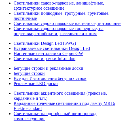
Светильники садово-парковые, ландшафтные,
архитектурное освещение
Светильники подводные, тротурные, грунтовые,
лестничные
Светильники садово-парковые настенные, потолочные
Светильники садово-парковые торшерные, на
подставке, столбики и рассеиватели к ним
Светильники Design Led (SWG)
Встраиваемые светильники Design Led
Настенные светильники Серия GW
Светильники и рамки InLondon
Бегущие строки и рекламные доски
Бегущие строки
Все для Изготовления бегущих строк
Рекламные LED доски
Светильники акцентного освещения (трековые,
карданные и т.п.)
Карданные точечные светильники под лампу MR16
Elektrostandard
Светильники на однофазный шинопровод,
комплектующие