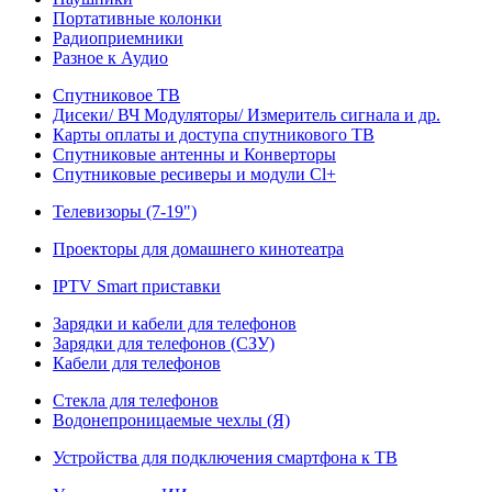
Портативные колонки
Радиоприемники
Разное к Аудио
Спутниковое ТВ
Дисеки/ ВЧ Модуляторы/ Измеритель сигнала и др.
Карты оплаты и доступа спутникового ТВ
Спутниковые антенны и Конверторы
Спутниковые ресиверы и модули Cl+
Телевизоры (7-19")
Проекторы для домашнего кинотеатра
IPTV Smart приставки
Зарядки и кабели для телефонов
Зарядки для телефонов (СЗУ)
Кабели для телефонов
Стекла для телефонов
Водонепроницаемые чехлы (Я)
Устройства для подключения смартфона к ТВ