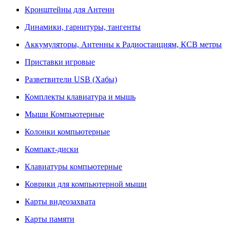
Кронштейны для Антенн
Динамики, гарнитуры, тангенты
Аккумуляторы, Антенны к Радиостанциям, КСВ метры
Приставки игровые
Разветвители USB (Хабы)
Комплекты клавиатура и мышь
Мыши Компьютерные
Колонки компьютерные
Компакт-диски
Клавиатуры компьютерные
Коврики для компьютерной мыши
Карты видеозахвата
Карты памяти