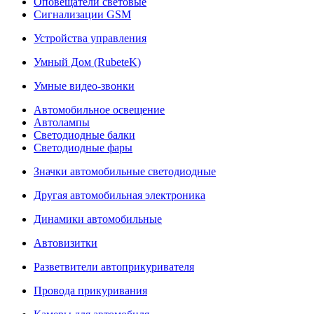
Оповещатели световые
Сигнализации GSM
Устройства управления
Умный Дом (RubeteK)
Умные видео-звонки
Автомобильное освещение
Автолампы
Светодиодные балки
Светодиодные фары
Значки автомобильные светодиодные
Другая автомобильная электроника
Динамики автомобильные
Автовизитки
Разветвители автоприкуривателя
Провода прикуривания