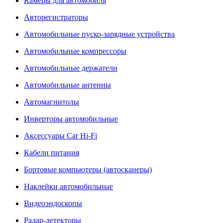
Камеры для автомобиля
Авторегистраторы
Автомобильные пуско-зарядные устройства
Автомобильные компрессоры
Автомобильные держатели
Автомобильные антенны
Автомагнитолы
Инверторы автомобильные
Аксессуары Car Hi-Fi
Кабели питания
Бортовые компьютеры (автосканеры)
Наклейки автомобильные
Видеоэндоскопы
Радар-детекторы