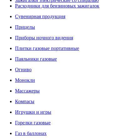
Зажигалки электрические со спиралью
Расходники для бензиновых зажигалок
Сувенирная продукция
Прицелы
Приборы ночного видения
Плитки газовые портативные
Паяльники газовые
Огниво
Монокли
Массажеры
Компасы
Игрушки и игры
Горелки газовые
Газ в баллонах