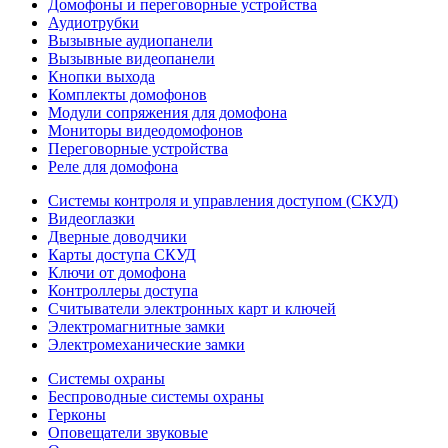
Домофоны и переговорные устройства
Аудиотрубки
Вызывные аудиопанели
Вызывные видеопанели
Кнопки выхода
Комплекты домофонов
Модули сопряжения для домофона
Мониторы видеодомофонов
Переговорные устройства
Реле для домофона
Системы контроля и управления доступом (СКУД)
Видеоглазки
Дверные доводчики
Карты доступа СКУД
Ключи от домофона
Контроллеры доступа
Считыватели электронных карт и ключей
Электромагнитные замки
Электромеханические замки
Системы охраны
Беспроводные системы охраны
Герконы
Оповещатели звуковые