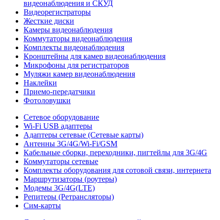
видеонаблюдения и СКУД
Видеорегистраторы
Жесткие диски
Камеры видеонаблюдения
Коммутаторы видеонаблюдения
Комплекты видеонаблюдения
Кронштейны для камер видеонаблюдения
Микрофоны для регистраторов
Муляжи камер видеонаблюдения
Наклейки
Приемо-передатчики
Фотоловушки
Сетевое оборудование
Wi-Fi USB адаптеры
Адаптеры сетевые (Сетевые карты)
Антенны 3G/4G/Wi-Fi/GSM
Кабельные сборки, переходники, пигтейлы для 3G/4G
Коммутаторы сетевые
Комплекты оборудования для сотовой связи, интернета
Маршрутизаторы (роутеры)
Модемы 3G/4G(LTE)
Репитеры (Ретрансляторы)
Сим-карты