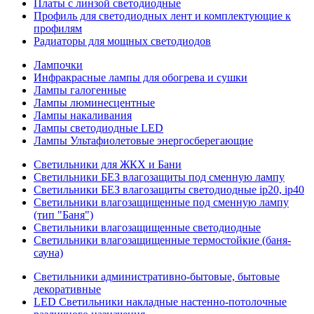
Платы с линзой светодиодные
Профиль для светодиодных лент и комплектующие к
профилям
Радиаторы для мощных светодиодов
Лампочки
Инфракрасные лампы для обогрева и сушки
Лампы галогенные
Лампы люминесцентные
Лампы накаливания
Лампы светодиодные LED
Лампы Ультафиолетовые энергосберегающие
Светильники для ЖКХ и Бани
Светильники БЕЗ влагозащиты под сменную лампу
Светильники БЕЗ влагозащиты светодиодные ip20, ip40
Светильники влагозащищенные под сменную лампу
(тип "Баня")
Светильники влагозащищенные светодиодные
Светильники влагозащищенные термостойкие (баня-
сауна)
Светильники административно-бытовые, бытовые
декоративные
LED Cветильники накладные настенно-потолочные