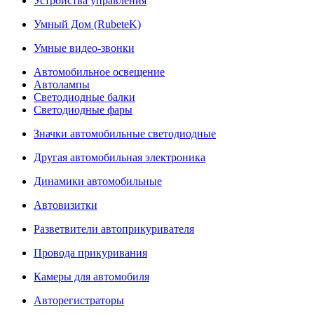
Устройства управления
Умный Дом (RubeteK)
Умные видео-звонки
Автомобильное освещение
Автолампы
Светодиодные балки
Светодиодные фары
Значки автомобильные светодиодные
Другая автомобильная электроника
Динамики автомобильные
Автовизитки
Разветвители автоприкуривателя
Провода прикуривания
Камеры для автомобиля
Авторегистраторы