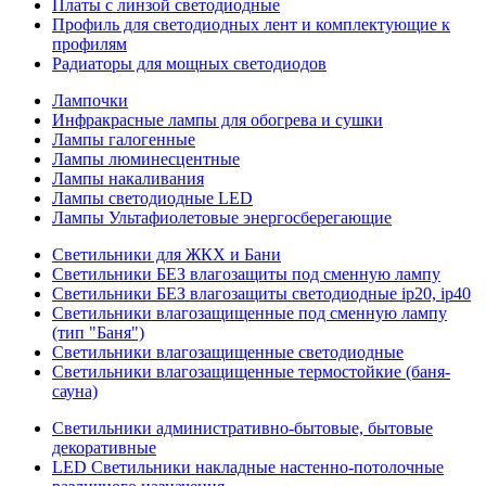
Платы с линзой светодиодные
Профиль для светодиодных лент и комплектующие к
профилям
Радиаторы для мощных светодиодов
Лампочки
Инфракрасные лампы для обогрева и сушки
Лампы галогенные
Лампы люминесцентные
Лампы накаливания
Лампы светодиодные LED
Лампы Ультафиолетовые энергосберегающие
Светильники для ЖКХ и Бани
Светильники БЕЗ влагозащиты под сменную лампу
Светильники БЕЗ влагозащиты светодиодные ip20, ip40
Светильники влагозащищенные под сменную лампу
(тип "Баня")
Светильники влагозащищенные светодиодные
Светильники влагозащищенные термостойкие (баня-
сауна)
Светильники административно-бытовые, бытовые
декоративные
LED Cветильники накладные настенно-потолочные