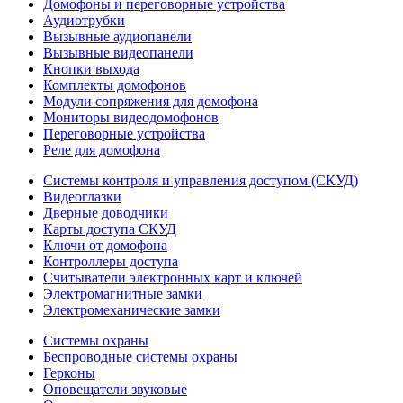
Домофоны и переговорные устройства
Аудиотрубки
Вызывные аудиопанели
Вызывные видеопанели
Кнопки выхода
Комплекты домофонов
Модули сопряжения для домофона
Мониторы видеодомофонов
Переговорные устройства
Реле для домофона
Системы контроля и управления доступом (СКУД)
Видеоглазки
Дверные доводчики
Карты доступа СКУД
Ключи от домофона
Контроллеры доступа
Считыватели электронных карт и ключей
Электромагнитные замки
Электромеханические замки
Системы охраны
Беспроводные системы охраны
Герконы
Оповещатели звуковые