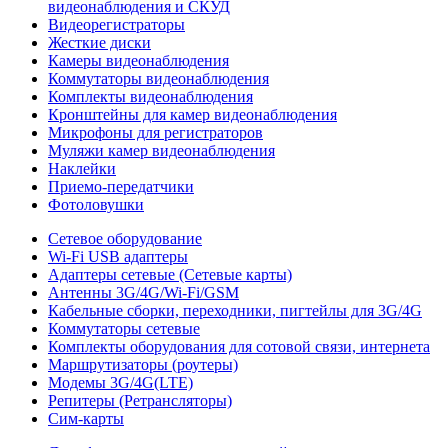
видеонаблюдения и СКУД
Видеорегистраторы
Жесткие диски
Камеры видеонаблюдения
Коммутаторы видеонаблюдения
Комплекты видеонаблюдения
Кронштейны для камер видеонаблюдения
Микрофоны для регистраторов
Муляжи камер видеонаблюдения
Наклейки
Приемо-передатчики
Фотоловушки
Сетевое оборудование
Wi-Fi USB адаптеры
Адаптеры сетевые (Сетевые карты)
Антенны 3G/4G/Wi-Fi/GSM
Кабельные сборки, переходники, пигтейлы для 3G/4G
Коммутаторы сетевые
Комплекты оборудования для сотовой связи, интернета
Маршрутизаторы (роутеры)
Модемы 3G/4G(LTE)
Репитеры (Ретрансляторы)
Сим-карты