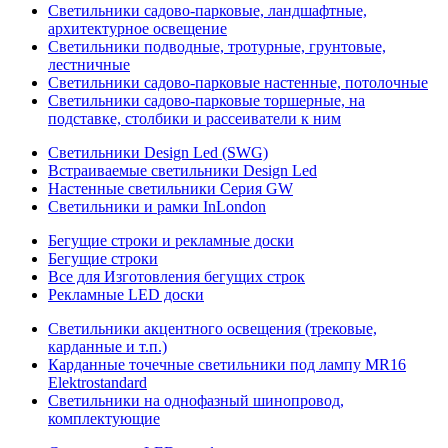
Светильники садово-парковые, ландшафтные,
архитектурное освещение
Светильники подводные, тротурные, грунтовые,
лестничные
Светильники садово-парковые настенные, потолочные
Светильники садово-парковые торшерные, на
подставке, столбики и рассеиватели к ним
Светильники Design Led (SWG)
Встраиваемые светильники Design Led
Настенные светильники Серия GW
Светильники и рамки InLondon
Бегущие строки и рекламные доски
Бегущие строки
Все для Изготовления бегущих строк
Рекламные LED доски
Светильники акцентного освещения (трековые,
карданные и т.п.)
Карданные точечные светильники под лампу MR16
Elektrostandard
Светильники на однофазный шинопровод,
комплектующие