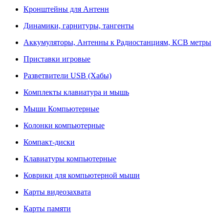
Кронштейны для Антенн
Динамики, гарнитуры, тангенты
Аккумуляторы, Антенны к Радиостанциям, КСВ метры
Приставки игровые
Разветвители USB (Хабы)
Комплекты клавиатура и мышь
Мыши Компьютерные
Колонки компьютерные
Компакт-диски
Клавиатуры компьютерные
Коврики для компьютерной мыши
Карты видеозахвата
Карты памяти