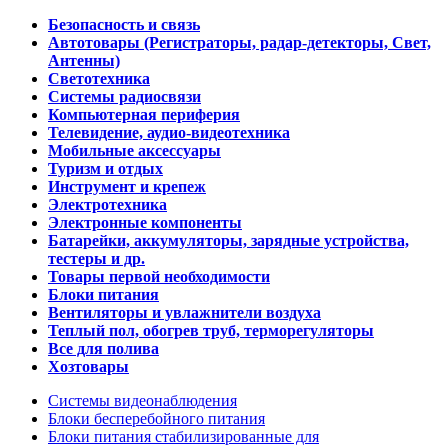
Безопасность и связь
Автотовары (Регистраторы, радар-детекторы, Свет,
Антенны)
Светотехника
Системы радиосвязи
Компьютерная периферия
Телевидение, аудио-видеотехника
Мобильные аксессуары
Туризм и отдых
Инструмент и крепеж
Электротехника
Электронные компоненты
Батарейки, аккумуляторы, зарядные устройства,
тестеры и др.
Товары первой необходимости
Блоки питания
Вентиляторы и увлажнители воздуха
Теплый пол, обогрев труб, терморегуляторы
Все для полива
Хозтовары
Системы видеонаблюдения
Блоки бесперебойного питания
Блоки питания стабилизированные для