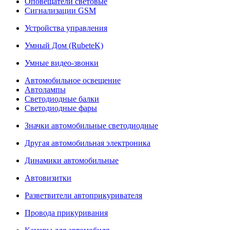
Оповещатели световые
Сигнализации GSM
Устройства управления
Умный Дом (RubeteK)
Умные видео-звонки
Автомобильное освещение
Автолампы
Светодиодные балки
Светодиодные фары
Значки автомобильные светодиодные
Другая автомобильная электроника
Динамики автомобильные
Автовизитки
Разветвители автоприкуривателя
Провода прикуривания