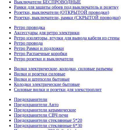
Выключатели БЕСПРОВОДНЫЕ
Рамки для защиты обоев под выключатель и розетку
Розетки, выключатели (ОТКРЫТОЙ проводки)
Розетки, выключатели, рамки (СКРЫТОЙ проводки)
Ретро проводка
Аксессуары для ретро электрики
Ретро изоляторы, втулки для вывода кабеля из стены
Ретро провода
Ретро Рамки и подложки
Ретро Распаечные коробки
Ретро розетки и выключатели
Вилки электрические, колодки, силовые разъемы
Вилки и розетки силовые
Вилки и штепсели бытовые
Колодки электрические бытовые
Силовые вилки и розетки для элекстроплит
Предохранители
Предохранители Авто
Предохранители керамические
Предохранители СВЧ печи
Предохранители стеклянные 5*20
Предохранители стеклянные 6*30