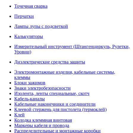
Точечная сварка
Перчатки
Лампы лупы с подсветкой
Калькуляторы
Измерительный инструмент (Штангенциркуль, Рулетки,
Уровни)
Диэлектрические средства защиты
Электромонтажные изделия, кабельные системы,
клеммы
Блоки зажимов
Знаки электробезопасности
Изолента, ленты специальные, скотч
Кабель-каналы
Кабельные наконечники и соединители
Клеевой стержень для пистолета (термоклей)
Клей
Колодка клеммная винтовая
Маркеры кабеля и провода
Распределительные и монтажные коробки