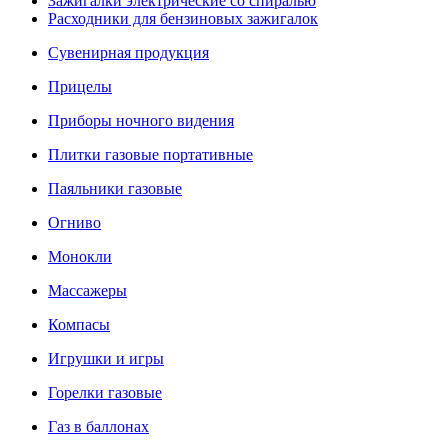
Зажигалки электрические со спиралью
Расходники для бензиновых зажигалок
Сувенирная продукция
Прицелы
Приборы ночного видения
Плитки газовые портативные
Паяльники газовые
Огниво
Монокли
Массажеры
Компасы
Игрушки и игры
Горелки газовые
Газ в баллонах