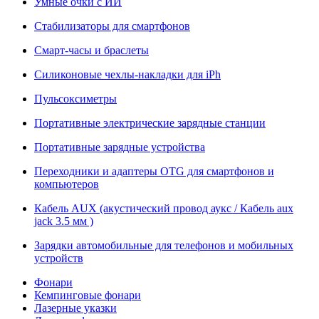
Умные очки с ИИ
Стабилизаторы для смартфонов
Смарт-часы и браслеты
Силиконовые чехлы-накладки для iPh
Пульсоксиметры
Портативные электрические зарядные станции
Портативные зарядные устройства
Переходники и адаптеры OTG для смартфонов и
компьютеров
Кабель AUX (акустический провод аукс / Кабель aux
jack 3.5 мм )
Зарядки автомобильные для телефонов и мобильных
устройств
Фонари
Кемпинговые фонари
Лазерные указки