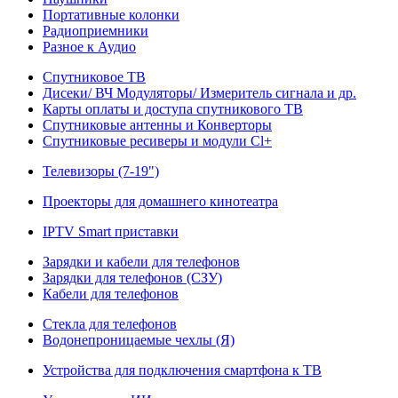
Портативные колонки
Радиоприемники
Разное к Аудио
Спутниковое ТВ
Дисеки/ ВЧ Модуляторы/ Измеритель сигнала и др.
Карты оплаты и доступа спутникового ТВ
Спутниковые антенны и Конверторы
Спутниковые ресиверы и модули Cl+
Телевизоры (7-19")
Проекторы для домашнего кинотеатра
IPTV Smart приставки
Зарядки и кабели для телефонов
Зарядки для телефонов (СЗУ)
Кабели для телефонов
Стекла для телефонов
Водонепроницаемые чехлы (Я)
Устройства для подключения смартфона к ТВ