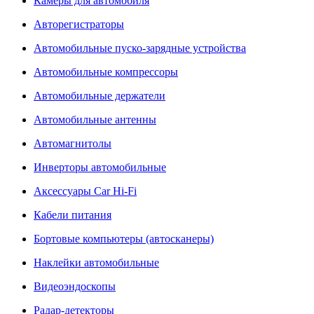
Камеры для автомобиля
Авторегистраторы
Автомобильные пуско-зарядные устройства
Автомобильные компрессоры
Автомобильные держатели
Автомобильные антенны
Автомагнитолы
Инверторы автомобильные
Аксессуары Car Hi-Fi
Кабели питания
Бортовые компьютеры (автосканеры)
Наклейки автомобильные
Видеоэндоскопы
Радар-детекторы