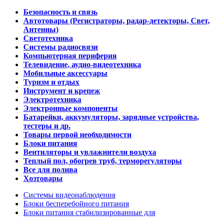
Безопасность и связь
Автотовары (Регистраторы, радар-детекторы, Свет,
Антенны)
Светотехника
Системы радиосвязи
Компьютерная периферия
Телевидение, аудио-видеотехника
Мобильные аксессуары
Туризм и отдых
Инструмент и крепеж
Электротехника
Электронные компоненты
Батарейки, аккумуляторы, зарядные устройства,
тестеры и др.
Товары первой необходимости
Блоки питания
Вентиляторы и увлажнители воздуха
Теплый пол, обогрев труб, терморегуляторы
Все для полива
Хозтовары
Системы видеонаблюдения
Блоки бесперебойного питания
Блоки питания стабилизированные для