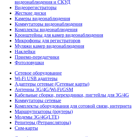
видеонаблюдения и СКУД
Видеорегистраторы
Жесткие диски
Камеры видеонаблюдения
Коммутаторы видеонаблюдения
Комплекты видеонаблюдения
Кронштейны для камер видеонаблюдения
Микрофоны для регистраторов
Муляжи камер видеонаблюдения
Наклейки
Приемо-передатчики
Фотоловушки
Сетевое оборудование
Wi-Fi USB адаптеры
Адаптеры сетевые (Сетевые карты)
Антенны 3G/4G/Wi-Fi/GSM
Кабельные сборки, переходники, пигтейлы для 3G/4G
Коммутаторы сетевые
Комплекты оборудования для сотовой связи, интернета
Маршрутизаторы (роутеры)
Модемы 3G/4G(LTE)
Репитеры (Ретрансляторы)
Сим-карты