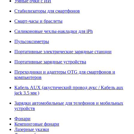
Умные очки с ИИ
Стабилизаторы для смартфонов
Смарт-часы и браслеты
Силиконовые чехлы-накладки для iPh
Пульсоксиметры
Портативные электрические зарядные станции
Портативные зарядные устройства
Переходники и адаптеры OTG для смартфонов и
компьютеров
Кабель AUX (акустический провод аукс / Кабель aux
jack 3.5 мм )
Зарядки автомобильные для телефонов и мобильных
устройств
Фонари
Кемпинговые фонари
Лазерные указки