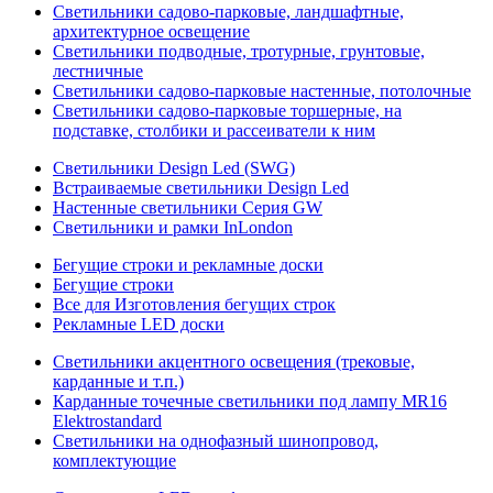
Светильники садово-парковые, ландшафтные,
архитектурное освещение
Светильники подводные, тротурные, грунтовые,
лестничные
Светильники садово-парковые настенные, потолочные
Светильники садово-парковые торшерные, на
подставке, столбики и рассеиватели к ним
Светильники Design Led (SWG)
Встраиваемые светильники Design Led
Настенные светильники Серия GW
Светильники и рамки InLondon
Бегущие строки и рекламные доски
Бегущие строки
Все для Изготовления бегущих строк
Рекламные LED доски
Светильники акцентного освещения (трековые,
карданные и т.п.)
Карданные точечные светильники под лампу MR16
Elektrostandard
Светильники на однофазный шинопровод,
комплектующие