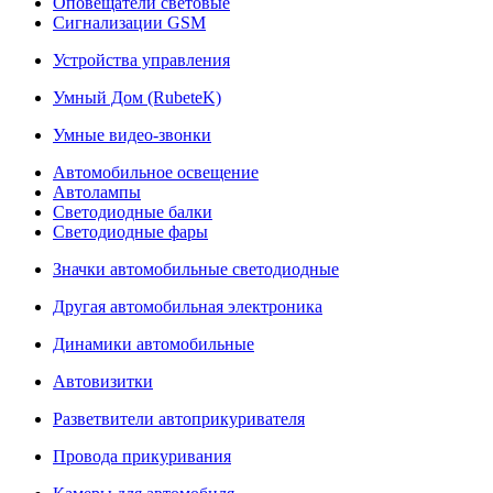
Оповещатели световые
Сигнализации GSM
Устройства управления
Умный Дом (RubeteK)
Умные видео-звонки
Автомобильное освещение
Автолампы
Светодиодные балки
Светодиодные фары
Значки автомобильные светодиодные
Другая автомобильная электроника
Динамики автомобильные
Автовизитки
Разветвители автоприкуривателя
Провода прикуривания