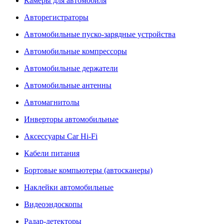
Камеры для автомобиля
Авторегистраторы
Автомобильные пуско-зарядные устройства
Автомобильные компрессоры
Автомобильные держатели
Автомобильные антенны
Автомагнитолы
Инверторы автомобильные
Аксессуары Car Hi-Fi
Кабели питания
Бортовые компьютеры (автосканеры)
Наклейки автомобильные
Видеоэндоскопы
Радар-детекторы