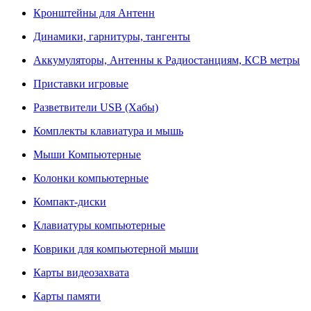
Кронштейны для Антенн
Динамики, гарнитуры, тангенты
Аккумуляторы, Антенны к Радиостанциям, КСВ метры
Приставки игровые
Разветвители USB (Хабы)
Комплекты клавиатура и мышь
Мыши Компьютерные
Колонки компьютерные
Компакт-диски
Клавиатуры компьютерные
Коврики для компьютерной мыши
Карты видеозахвата
Карты памяти