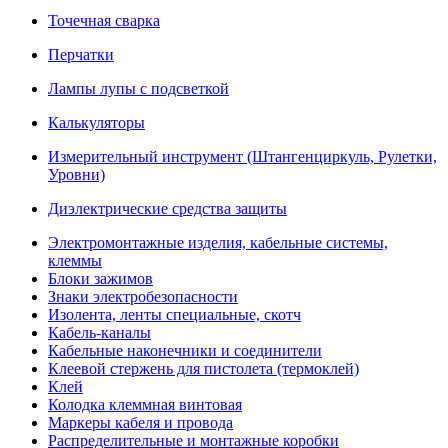
Точечная сварка
Перчатки
Лампы лупы с подсветкой
Калькуляторы
Измерительный инструмент (Штангенциркуль, Рулетки,
Уровни)
Диэлектрические средства защиты
Электромонтажные изделия, кабельные системы,
клеммы
Блоки зажимов
Знаки электробезопасности
Изолента, ленты специальные, скотч
Кабель-каналы
Кабельные наконечники и соединители
Клеевой стержень для пистолета (термоклей)
Клей
Колодка клеммная винтовая
Маркеры кабеля и провода
Распределительные и монтажные коробки