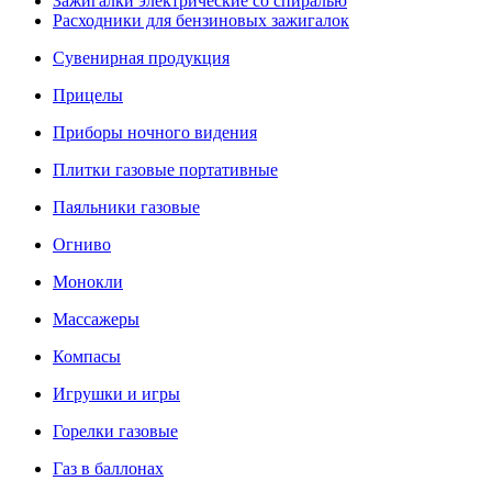
Зажигалки электрические со спиралью
Расходники для бензиновых зажигалок
Сувенирная продукция
Прицелы
Приборы ночного видения
Плитки газовые портативные
Паяльники газовые
Огниво
Монокли
Массажеры
Компасы
Игрушки и игры
Горелки газовые
Газ в баллонах