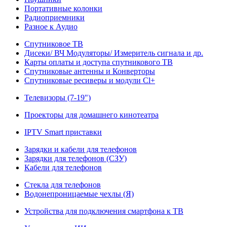
Портативные колонки
Радиоприемники
Разное к Аудио
Спутниковое ТВ
Дисеки/ ВЧ Модуляторы/ Измеритель сигнала и др.
Карты оплаты и доступа спутникового ТВ
Спутниковые антенны и Конверторы
Спутниковые ресиверы и модули Cl+
Телевизоры (7-19")
Проекторы для домашнего кинотеатра
IPTV Smart приставки
Зарядки и кабели для телефонов
Зарядки для телефонов (СЗУ)
Кабели для телефонов
Стекла для телефонов
Водонепроницаемые чехлы (Я)
Устройства для подключения смартфона к ТВ