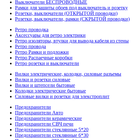
Выключатели БЕСПРОВОДНЫЕ
Рамки для защиты обоев под выключатель и розетку
Розетки, выключатели (ОТКРЫТОЙ проводки)
Розетки, выключатели, рамки (СКРЫТОЙ проводки)
Ретро проводка
Аксессуары для ретро электрики
Ретро изоляторы, втулки для вывода кабеля из стены
Ретро провода
Ретро Рамки и подложки
Ретро Распаечные коробки
Ретро розетки и выключатели
Вилки электрические, колодки, силовые разъемы
Вилки и розетки силовые
Вилки и штепсели бытовые
Колодки электрические бытовые
Силовые вилки и розетки для элекстроплит
Предохранители
Предохранители Авто
Предохранители керамические
Предохранители СВЧ печи
Предохранители стеклянные 5*20
Предохранители стеклянные 6*30