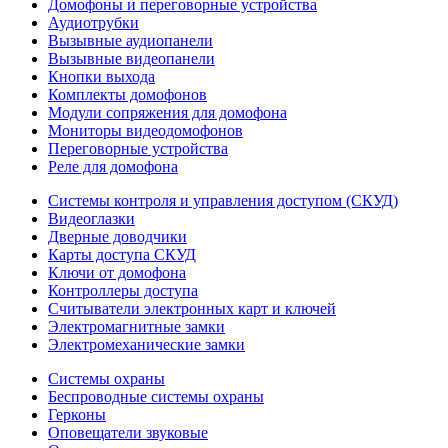
Домофоны и переговорные устройства
Аудиотрубки
Вызывные аудиопанели
Вызывные видеопанели
Кнопки выхода
Комплекты домофонов
Модули сопряжения для домофона
Мониторы видеодомофонов
Переговорные устройства
Реле для домофона
Системы контроля и управления доступом (СКУД)
Видеоглазки
Дверные доводчики
Карты доступа СКУД
Ключи от домофона
Контроллеры доступа
Считыватели электронных карт и ключей
Электромагнитные замки
Электромеханические замки
Системы охраны
Беспроводные системы охраны
Герконы
Оповещатели звуковые