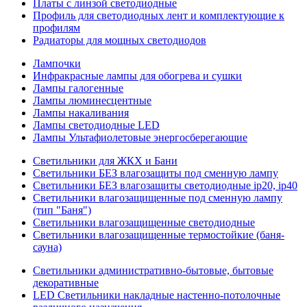
Платы с линзой светодиодные
Профиль для светодиодных лент и комплектующие к
профилям
Радиаторы для мощных светодиодов
Лампочки
Инфракрасные лампы для обогрева и сушки
Лампы галогенные
Лампы люминесцентные
Лампы накаливания
Лампы светодиодные LED
Лампы Ультафиолетовые энергосберегающие
Светильники для ЖКХ и Бани
Светильники БЕЗ влагозащиты под сменную лампу
Светильники БЕЗ влагозащиты светодиодные ip20, ip40
Светильники влагозащищенные под сменную лампу
(тип "Баня")
Светильники влагозащищенные светодиодные
Светильники влагозащищенные термостойкие (баня-
сауна)
Светильники административно-бытовые, бытовые
декоративные
LED Cветильники накладные настенно-потолочные