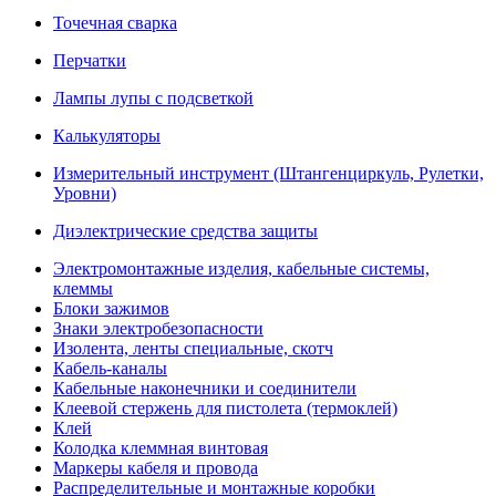
Точечная сварка
Перчатки
Лампы лупы с подсветкой
Калькуляторы
Измерительный инструмент (Штангенциркуль, Рулетки,
Уровни)
Диэлектрические средства защиты
Электромонтажные изделия, кабельные системы,
клеммы
Блоки зажимов
Знаки электробезопасности
Изолента, ленты специальные, скотч
Кабель-каналы
Кабельные наконечники и соединители
Клеевой стержень для пистолета (термоклей)
Клей
Колодка клеммная винтовая
Маркеры кабеля и провода
Распределительные и монтажные коробки