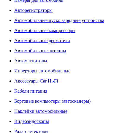
Камеры для автомобиля
Авторегистраторы
Автомобильные пуско-зарядные устройства
Автомобильные компрессоры
Автомобильные держатели
Автомобильные антенны
Автомагнитолы
Инверторы автомобильные
Аксессуары Car Hi-Fi
Кабели питания
Бортовые компьютеры (автосканеры)
Наклейки автомобильные
Видеоэндоскопы
Радар-детекторы