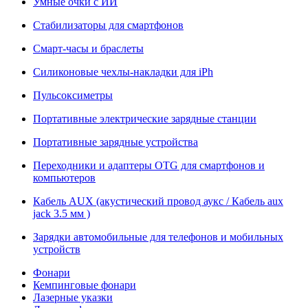
Умные очки с ИИ
Стабилизаторы для смартфонов
Смарт-часы и браслеты
Силиконовые чехлы-накладки для iPh
Пульсоксиметры
Портативные электрические зарядные станции
Портативные зарядные устройства
Переходники и адаптеры OTG для смартфонов и
компьютеров
Кабель AUX (акустический провод аукс / Кабель aux
jack 3.5 мм )
Зарядки автомобильные для телефонов и мобильных
устройств
Фонари
Кемпинговые фонари
Лазерные указки