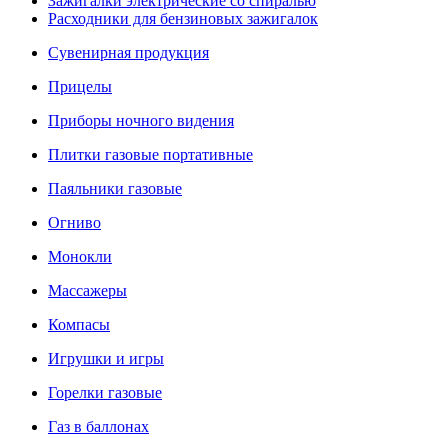
Зажигалки электрические со спиралью
Расходники для бензиновых зажигалок
Сувенирная продукция
Прицелы
Приборы ночного видения
Плитки газовые портативные
Паяльники газовые
Огниво
Монокли
Массажеры
Компасы
Игрушки и игры
Горелки газовые
Газ в баллонах