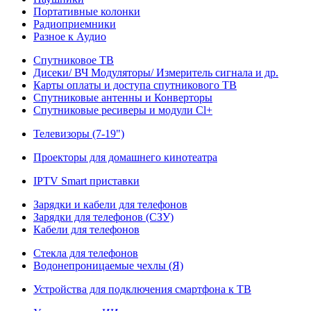
Портативные колонки
Радиоприемники
Разное к Аудио
Спутниковое ТВ
Дисеки/ ВЧ Модуляторы/ Измеритель сигнала и др.
Карты оплаты и доступа спутникового ТВ
Спутниковые антенны и Конверторы
Спутниковые ресиверы и модули Cl+
Телевизоры (7-19")
Проекторы для домашнего кинотеатра
IPTV Smart приставки
Зарядки и кабели для телефонов
Зарядки для телефонов (СЗУ)
Кабели для телефонов
Стекла для телефонов
Водонепроницаемые чехлы (Я)
Устройства для подключения смартфона к ТВ