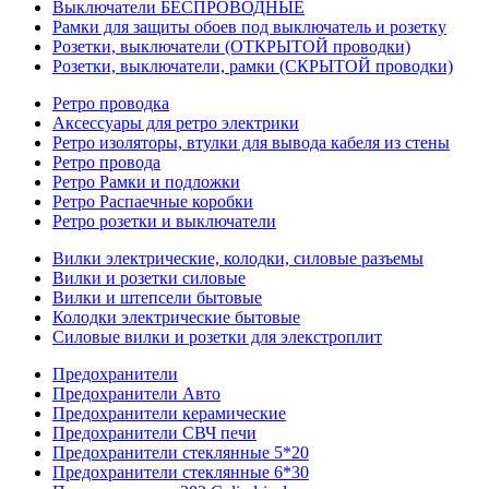
Выключатели БЕСПРОВОДНЫЕ
Рамки для защиты обоев под выключатель и розетку
Розетки, выключатели (ОТКРЫТОЙ проводки)
Розетки, выключатели, рамки (СКРЫТОЙ проводки)
Ретро проводка
Аксессуары для ретро электрики
Ретро изоляторы, втулки для вывода кабеля из стены
Ретро провода
Ретро Рамки и подложки
Ретро Распаечные коробки
Ретро розетки и выключатели
Вилки электрические, колодки, силовые разъемы
Вилки и розетки силовые
Вилки и штепсели бытовые
Колодки электрические бытовые
Силовые вилки и розетки для элекстроплит
Предохранители
Предохранители Авто
Предохранители керамические
Предохранители СВЧ печи
Предохранители стеклянные 5*20
Предохранители стеклянные 6*30