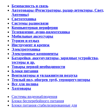
Безопасность и связь
Автотовары (Регистраторы, радар-детекторы, Свет,
Антенны)
Светотехника
Системы радиосвязи
Компьютерная периферия
Телевидение, аудио-видеотехника
Мобильные аксессуары
Туризм и отдых
Инструмент и крепеж
Электротехника
Электронные компоненты
Батарейки, аккумуляторы, зарядные устройства,
тестеры и др.
Товары первой необходимости
Блоки питания
Вентиляторы и увлажнители воздуха
Теплый пол, обогрев труб, терморегуляторы
Все для полива
Хозтовары
Системы видеонаблюдения
Блоки бесперебойного питания
Блоки питания стабилизированные для