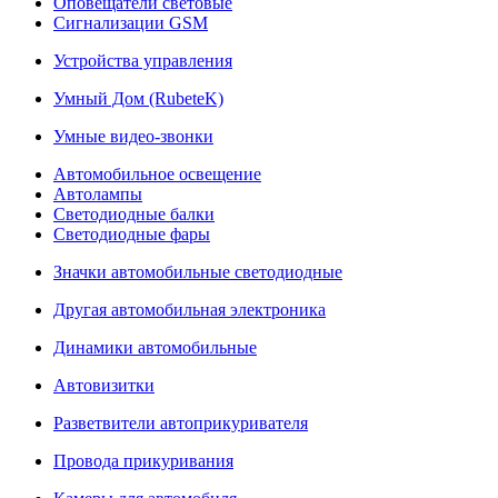
Оповещатели световые
Сигнализации GSM
Устройства управления
Умный Дом (RubeteK)
Умные видео-звонки
Автомобильное освещение
Автолампы
Светодиодные балки
Светодиодные фары
Значки автомобильные светодиодные
Другая автомобильная электроника
Динамики автомобильные
Автовизитки
Разветвители автоприкуривателя
Провода прикуривания