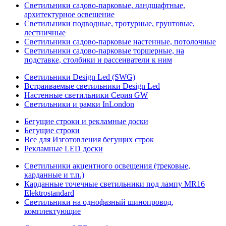
Светильники садово-парковые, ландшафтные,
архитектурное освещение
Светильники подводные, тротурные, грунтовые,
лестничные
Светильники садово-парковые настенные, потолочные
Светильники садово-парковые торшерные, на
подставке, столбики и рассеиватели к ним
Светильники Design Led (SWG)
Встраиваемые светильники Design Led
Настенные светильники Серия GW
Светильники и рамки InLondon
Бегущие строки и рекламные доски
Бегущие строки
Все для Изготовления бегущих строк
Рекламные LED доски
Светильники акцентного освещения (трековые,
карданные и т.п.)
Карданные точечные светильники под лампу MR16
Elektrostandard
Светильники на однофазный шинопровод,
комплектующие