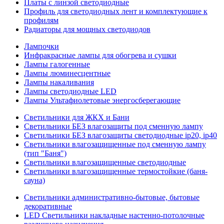
Платы с линзой светодиодные
Профиль для светодиодных лент и комплектующие к
профилям
Радиаторы для мощных светодиодов
Лампочки
Инфракрасные лампы для обогрева и сушки
Лампы галогенные
Лампы люминесцентные
Лампы накаливания
Лампы светодиодные LED
Лампы Ультафиолетовые энергосберегающие
Светильники для ЖКХ и Бани
Светильники БЕЗ влагозащиты под сменную лампу
Светильники БЕЗ влагозащиты светодиодные ip20, ip40
Светильники влагозащищенные под сменную лампу
(тип "Баня")
Светильники влагозащищенные светодиодные
Светильники влагозащищенные термостойкие (баня-
сауна)
Светильники административно-бытовые, бытовые
декоративные
LED Cветильники накладные настенно-потолочные