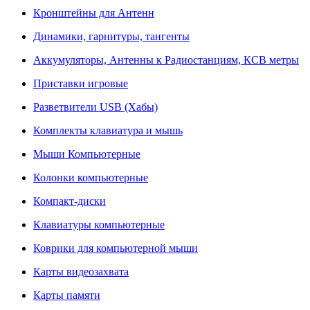
Кронштейны для Антенн
Динамики, гарнитуры, тангенты
Аккумуляторы, Антенны к Радиостанциям, КСВ метры
Приставки игровые
Разветвители USB (Хабы)
Комплекты клавиатура и мышь
Мыши Компьютерные
Колонки компьютерные
Компакт-диски
Клавиатуры компьютерные
Коврики для компьютерной мыши
Карты видеозахвата
Карты памяти