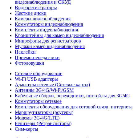
видеонаблюдения и СКУД
Видеорегистраторы
Жесткие диски
Камеры видеонаблюдения
Коммутаторы видеонаблюдения
Комплекты видеонаблюдения
Кронштейны для камер видеонаблюдения
Микрофоны для регистраторов
Муляжи камер видеонаблюдения
Наклейки
Приемо-передатчики
Фотоловушки
Сетевое оборудование
Wi-Fi USB адаптеры
Адаптеры сетевые (Сетевые карты)
Антенны 3G/4G/Wi-Fi/GSM
Кабельные сборки, переходники, пигтейлы для 3G/4G
Коммутаторы сетевые
Комплекты оборудования для сотовой связи, интернета
Маршрутизаторы (роутеры)
Модемы 3G/4G(LTE)
Репитеры (Ретрансляторы)
Сим-карты