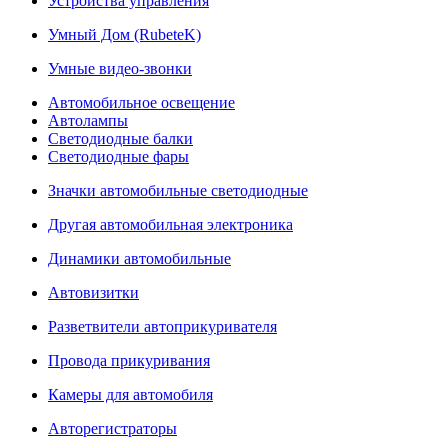
Устройства управления
Умный Дом (RubeteK)
Умные видео-звонки
Автомобильное освещение
Автолампы
Светодиодные балки
Светодиодные фары
Значки автомобильные светодиодные
Другая автомобильная электроника
Динамики автомобильные
Автовизитки
Разветвители автоприкуривателя
Провода прикуривания
Камеры для автомобиля
Авторегистраторы