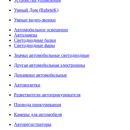
Устройства управления
Умный Дом (RubeteK)
Умные видео-звонки
Автомобильное освещение
Автолампы
Светодиодные балки
Светодиодные фары
Значки автомобильные светодиодные
Другая автомобильная электроника
Динамики автомобильные
Автовизитки
Разветвители автоприкуривателя
Провода прикуривания
Камеры для автомобиля
Авторегистраторы