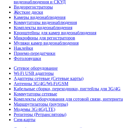
видеонаблюдения и СКУД
Видеорегистраторы
Жесткие диски
Камеры видеонаблюдения
Коммутаторы видеонаблюдения
Комплекты видеонаблюдения
Кронштейны для камер видеонаблюдения
Микрофоны для регистраторов
Муляжи камер видеонаблюдения
Наклейки
Приемо-передатчики
Фотоловушки
Сетевое оборудование
Wi-Fi USB адаптеры
Адаптеры сетевые (Сетевые карты)
Антенны 3G/4G/Wi-Fi/GSM
Кабельные сборки, переходники, пигтейлы для 3G/4G
Коммутаторы сетевые
Комплекты оборудования для сотовой связи, интернета
Маршрутизаторы (роутеры)
Модемы 3G/4G(LTE)
Репитеры (Ретрансляторы)
Сим-карты