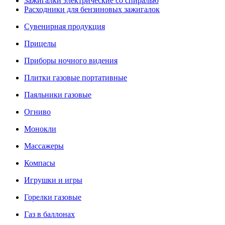
Зажигалки электрические со спиралью
Расходники для бензиновых зажигалок
Сувенирная продукция
Прицелы
Приборы ночного видения
Плитки газовые портативные
Паяльники газовые
Огниво
Монокли
Массажеры
Компасы
Игрушки и игры
Горелки газовые
Газ в баллонах