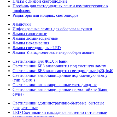
Платы с линзой светодиодные
Профиль для светодиодных лент и комплектующие к
профилям
Радиаторы для мощных светодиодов
Лампочки
Инфракрасные лампы для обогрева и сушки
Лампы галогенные
Лампы люминесцентные
Лампы накаливания
Лампы светодиодные LED
Лампы Ультафиолетовые энергосберегающие
Светильники для ЖКХ и Бани
Светильники БЕЗ влагозащиты под сменную лампу
Светильники БЕЗ влагозащиты светодиодные ip20, ip40
Светильники влагозащищенные под сменную лампу
(тип "Баня")
Светильники влагозащищенные светодиодные
Светильники влагозащищенные термостойкие (баня-
сауна)
Светильники административно-бытовые, бытовые
декоративные
LED Cветильники накладные настенно-потолочные