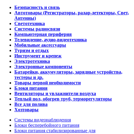
Безопасность и связь
Автотовары (Регистраторы, радар-детекторы, Свет,
Антенны)
Светотехника
Системы радиосвязи
Компьютерная периферия
Телевидение, аудио-видеотехника
Мобильные аксессуары
Туризм и отдых
Инструмент и крепеж
Электротехника
Электронные компоненты
Батарейки, аккумуляторы, зарядные устройства,
тестеры и др.
Товары первой необходимости
Блоки питания
Вентиляторы и увлажнители воздуха
Теплый пол, обогрев труб, терморегуляторы
Все для полива
Хозтовары
Системы видеонаблюдения
Блоки бесперебойного питания
Блоки питания стабилизированные для