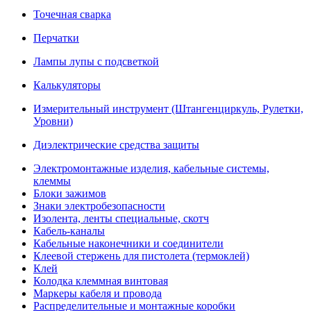
Точечная сварка
Перчатки
Лампы лупы с подсветкой
Калькуляторы
Измерительный инструмент (Штангенциркуль, Рулетки,
Уровни)
Диэлектрические средства защиты
Электромонтажные изделия, кабельные системы,
клеммы
Блоки зажимов
Знаки электробезопасности
Изолента, ленты специальные, скотч
Кабель-каналы
Кабельные наконечники и соединители
Клеевой стержень для пистолета (термоклей)
Клей
Колодка клеммная винтовая
Маркеры кабеля и провода
Распределительные и монтажные коробки