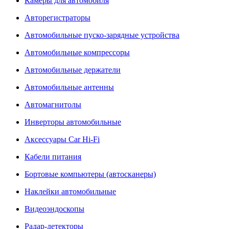
Камеры для автомобиля
Авторегистраторы
Автомобильные пуско-зарядные устройства
Автомобильные компрессоры
Автомобильные держатели
Автомобильные антенны
Автомагнитолы
Инверторы автомобильные
Аксессуары Car Hi-Fi
Кабели питания
Бортовые компьютеры (автосканеры)
Наклейки автомобильные
Видеоэндоскопы
Радар-детекторы