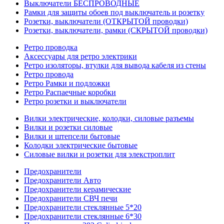
Выключатели БЕСПРОВОДНЫЕ
Рамки для защиты обоев под выключатель и розетку
Розетки, выключатели (ОТКРЫТОЙ проводки)
Розетки, выключатели, рамки (СКРЫТОЙ проводки)
Ретро проводка
Аксессуары для ретро электрики
Ретро изоляторы, втулки для вывода кабеля из стены
Ретро провода
Ретро Рамки и подложки
Ретро Распаечные коробки
Ретро розетки и выключатели
Вилки электрические, колодки, силовые разъемы
Вилки и розетки силовые
Вилки и штепсели бытовые
Колодки электрические бытовые
Силовые вилки и розетки для элекстроплит
Предохранители
Предохранители Авто
Предохранители керамические
Предохранители СВЧ печи
Предохранители стеклянные 5*20
Предохранители стеклянные 6*30