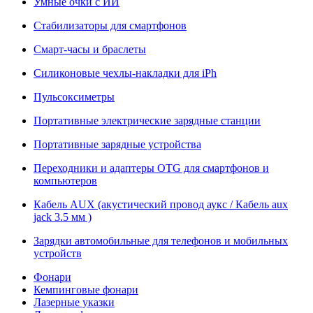
Умные очки с ИИ
Стабилизаторы для смартфонов
Смарт-часы и браслеты
Силиконовые чехлы-накладки для iPh
Пульсоксиметры
Портативные электрические зарядные станции
Портативные зарядные устройства
Переходники и адаптеры OTG для смартфонов и
компьютеров
Кабель AUX (акустический провод аукс / Кабель aux
jack 3.5 мм )
Зарядки автомобильные для телефонов и мобильных
устройств
Фонари
Кемпинговые фонари
Лазерные указки