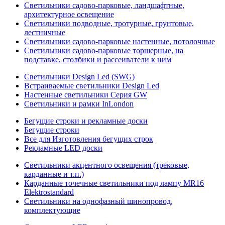
Светильники садово-парковые, ландшафтные,
архитектурное освещение
Светильники подводные, тротурные, грунтовые,
лестничные
Светильники садово-парковые настенные, потолочные
Светильники садово-парковые торшерные, на
подставке, столбики и рассеиватели к ним
Светильники Design Led (SWG)
Встраиваемые светильники Design Led
Настенные светильники Серия GW
Светильники и рамки InLondon
Бегущие строки и рекламные доски
Бегущие строки
Все для Изготовления бегущих строк
Рекламные LED доски
Светильники акцентного освещения (трековые,
карданные и т.п.)
Карданные точечные светильники под лампу MR16
Elektrostandard
Светильники на однофазный шинопровод,
комплектующие