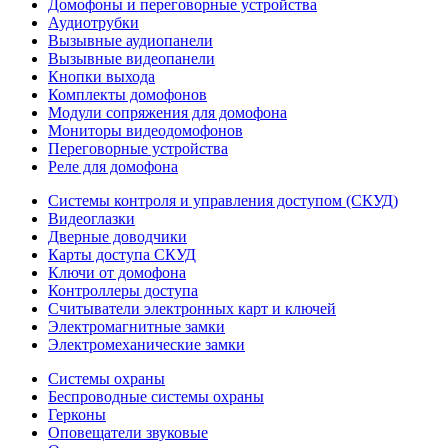
Домофоны и переговорные устройства
Аудиотрубки
Вызывные аудиопанели
Вызывные видеопанели
Кнопки выхода
Комплекты домофонов
Модули сопряжения для домофона
Мониторы видеодомофонов
Переговорные устройства
Реле для домофона
Системы контроля и управления доступом (СКУД)
Видеоглазки
Дверные доводчики
Карты доступа СКУД
Ключи от домофона
Контроллеры доступа
Считыватели электронных карт и ключей
Электромагнитные замки
Электромеханические замки
Системы охраны
Беспроводные системы охраны
Герконы
Оповещатели звуковые