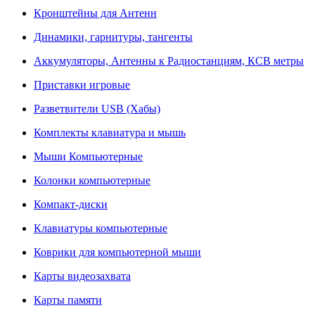
Кронштейны для Антенн
Динамики, гарнитуры, тангенты
Аккумуляторы, Антенны к Радиостанциям, КСВ метры
Приставки игровые
Разветвители USB (Хабы)
Комплекты клавиатура и мышь
Мыши Компьютерные
Колонки компьютерные
Компакт-диски
Клавиатуры компьютерные
Коврики для компьютерной мыши
Карты видеозахвата
Карты памяти