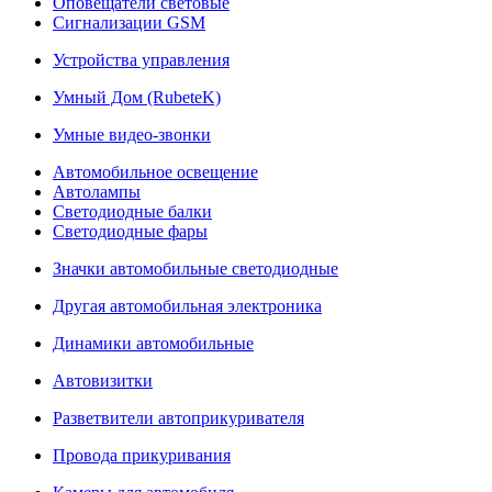
Оповещатели световые
Сигнализации GSM
Устройства управления
Умный Дом (RubeteK)
Умные видео-звонки
Автомобильное освещение
Автолампы
Светодиодные балки
Светодиодные фары
Значки автомобильные светодиодные
Другая автомобильная электроника
Динамики автомобильные
Автовизитки
Разветвители автоприкуривателя
Провода прикуривания