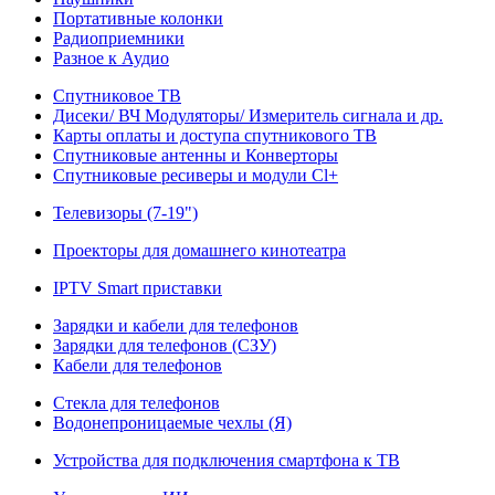
Портативные колонки
Радиоприемники
Разное к Аудио
Спутниковое ТВ
Дисеки/ ВЧ Модуляторы/ Измеритель сигнала и др.
Карты оплаты и доступа спутникового ТВ
Спутниковые антенны и Конверторы
Спутниковые ресиверы и модули Cl+
Телевизоры (7-19")
Проекторы для домашнего кинотеатра
IPTV Smart приставки
Зарядки и кабели для телефонов
Зарядки для телефонов (СЗУ)
Кабели для телефонов
Стекла для телефонов
Водонепроницаемые чехлы (Я)
Устройства для подключения смартфона к ТВ