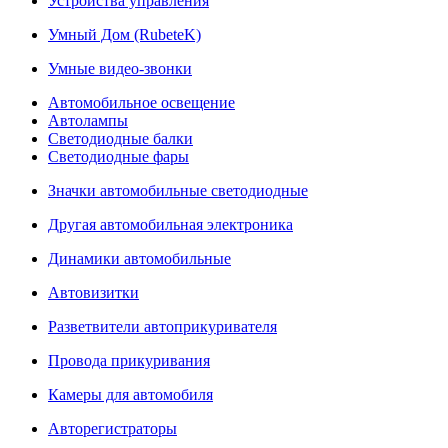
Устройства управления
Умный Дом (RubeteK)
Умные видео-звонки
Автомобильное освещение
Автолампы
Светодиодные балки
Светодиодные фары
Значки автомобильные светодиодные
Другая автомобильная электроника
Динамики автомобильные
Автовизитки
Разветвители автоприкуривателя
Провода прикуривания
Камеры для автомобиля
Авторегистраторы